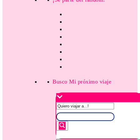
Busco Mi próximo viaje