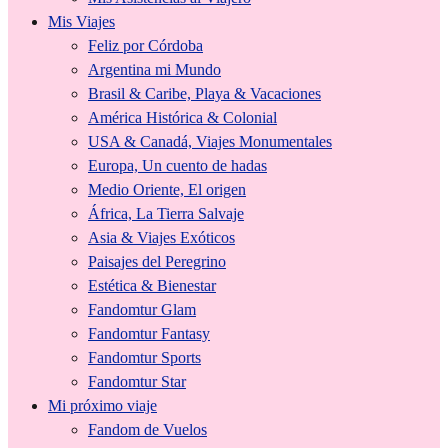
Mis Viajes
Feliz por Córdoba
Argentina mi Mundo
Brasil & Caribe, Playa & Vacaciones
América Histórica & Colonial
USA & Canadá, Viajes Monumentales
Europa, Un cuento de hadas
Medio Oriente, El origen
África, La Tierra Salvaje
Asia & Viajes Exóticos
Paisajes del Peregrino
Estética & Bienestar
Fandomtur Glam
Fandomtur Fantasy
Fandomtur Sports
Fandomtur Star
Mi próximo viaje
Fandom de Vuelos