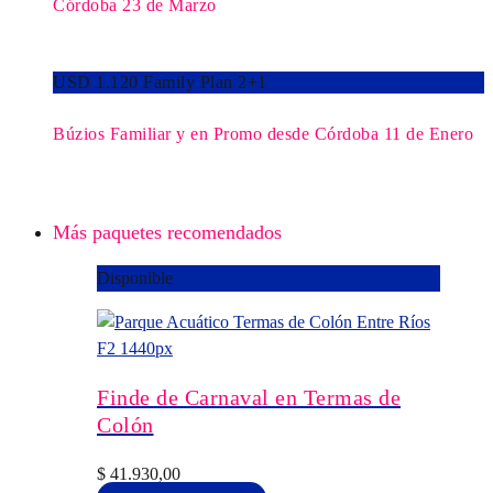
Córdoba 23 de Marzo
USD 1.120 Family Plan 2+1
Búzios Familiar y en Promo desde Córdoba 11 de Enero
Más paquetes recomendados
Disponible
Finde de Carnaval en Termas de
Colón
$
41.930,00