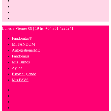
Lunes a Viernes 09 | 19 hs.
+54 351 4225241
Fandomtur®
MI FANDOM
AutogestionarME
Fandomius
Mis Turnos
Ayuda
Estoy eligiendo
Mis FAVS