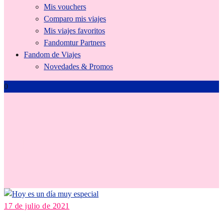
Mis vouchers
Comparo mis viajes
Mis viajes favoritos
Fandomtur Partners
Fandom de Viajes
Novedades & Promos
0
esquí
17 de julio de 2021