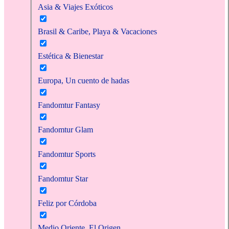
Asia & Viajes Exóticos
Brasil & Caribe, Playa & Vacaciones
Estética & Bienestar
Europa, Un cuento de hadas
Fandomtur Fantasy
Fandomtur Glam
Fandomtur Sports
Fandomtur Star
Feliz por Córdoba
Medio Oriente, El Origen