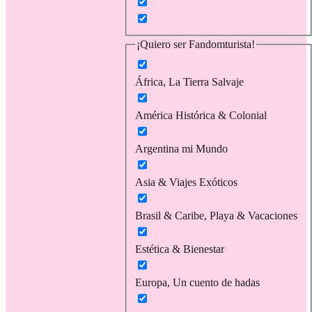
¡Quiero ser Fandomturista!
África, La Tierra Salvaje
América Histórica & Colonial
Argentina mi Mundo
Asia & Viajes Exóticos
Brasil & Caribe, Playa & Vacaciones
Estética & Bienestar
Europa, Un cuento de hadas