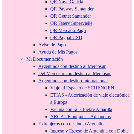
QR Nave Galicia
QR Payway Santander
QR Getnet Santander
QR Fiserv Supervielle
QR Mercado Pago
QR Paypal USD
Aviso de Pago
Ayuda de Mis Pagos
Mi Documentación
Argentinos con destino al Mercosur
Del Mercosur con destino al Mercosur
Argentinos con destino Internacional
Viajo al Espacio de SCHENGEN
ETIAS - Autorización de viaje electrónica
a Europa
Vacuna contra la Fiebre Amarilla
ARCA - Franquicias Aduaneras
Extranjeros con destino a Argentina
Ingreso y Egreso de Argentina con Doble