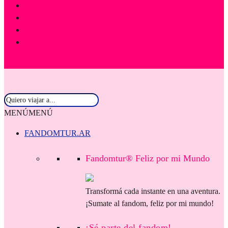
MENÚ
MENÚ
FANDOMTUR.AR
Fandomtur® Feliz por mi Mundo
Transformá cada instante en una aventura.
¡Sumate al fandom, feliz por mi mundo!
¡Sé parte del fandom!