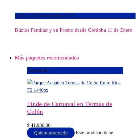
USD 1.120 Family Plan 2+1
Búzios Familiar y en Promo desde Córdoba 11 de Enero
Más paquetes recomendados
Disponible
Finde de Carnaval en Termas de
Colón
$
41.930,00
Este producto tiene
Quiero reservarlo