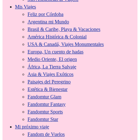
Mis Viajes
Feliz por Córdoba
Argentina mi Mundo
Brasil & Caribe, Playa & Vacaciones
América Histórica & Colonial
USA & Canadá, Viajes Monumentales
Europa, Un cuento de hadas
Medio Oriente, El origen
África, La Tierra Salvaje
Asia & Viajes Exóticos
Paisajes del Peregrino
Estética & Bienestar
Fandomtur Glam
Fandomtur Fantasy
Fandomtur Sports
Fandomtur Star
Mi próximo viaje
Fandom de Vuelos