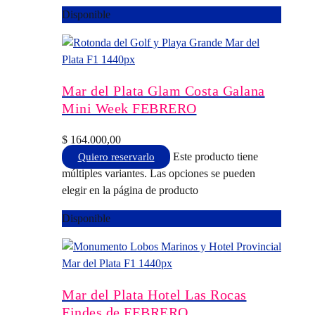
Disponible
Mar del Plata Glam Costa Galana
Mini Week FEBRERO
$
164.000,00
Este producto tiene
Quiero reservarlo
múltiples variantes. Las opciones se pueden
elegir en la página de producto
Disponible
Mar del Plata Hotel Las Rocas
Findes de FEBRERO