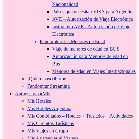
Nacionalidad
Países que necesitan VISA para Argentina
AVE – Autorización de Viaje Electrónica
Instructivo AVE - Autorización de Viaje
Electrónica
Fandomturistas Menores de Edad
Viaje de menores de edad en BUS
Autorización para Menores de edad en
Bus
Menores de edad en Viajes Internacionales
¡Quiero suscribirme!
Fandomtur Streaming
AutogestionarME
Mis Hoteles
Mis Hoteles Argentina
Mis Combinados – Hoteles + Traslados + Actividades
Mis Circuitos Turísticos
Mis Viajes en Grupo
Mis Asistencias al Viajero