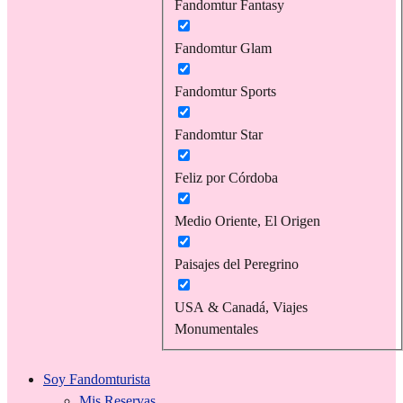
Fandomtur Fantasy
Fandomtur Glam
Fandomtur Sports
Fandomtur Star
Feliz por Córdoba
Medio Oriente, El Origen
Paisajes del Peregrino
USA & Canadá, Viajes
Monumentales
Soy Fandomturista
Mis Reservas