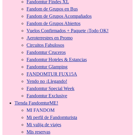
Fandomtur Findes XL
Fandom de Grupos en Bus
Fandom de Grupos Acompañados
Fandom de Grupos Abiertos
Vuelos Confirmados + Paquete ¡Todo OK!
Aeroterrestres en Promo
Circuitos Fabulosos
Fandomtur Cruceros
Fandomtur Hoteles & Estancias
Fandomtur Glamping
FANDOMTUR FUX15A
Yendo no ¡Llegando!
Fandomtur Special Week
Fandomtur Exclusive
Tienda FandomturME!
MI FANDOM
Mi perfil de Fandomturista
Mi valija de viajes
Mis reservas