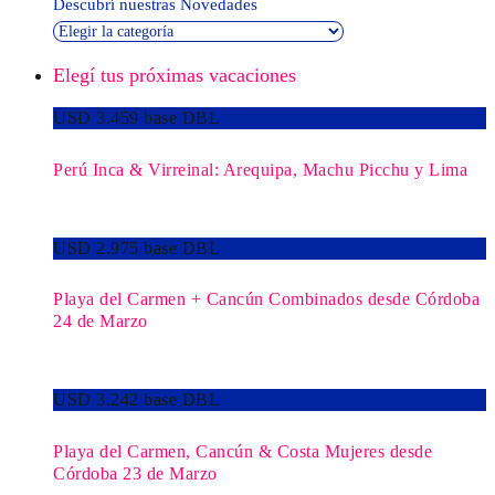
Descubrí nuestras Novedades
Elegí tus próximas vacaciones
USD 3.459 base DBL
Perú Inca & Virreinal: Arequipa, Machu Picchu y Lima
USD 2.975 base DBL
Playa del Carmen + Cancún Combinados desde Córdoba
24 de Marzo
USD 3.242 base DBL
Playa del Carmen, Cancún & Costa Mujeres desde
Córdoba 23 de Marzo