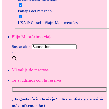
Paisajes del Peregrino
USA & Canadá, Viajes Monumentales
Elijo Mi próximo viaje
Buscar ahora
×
Mi valija de reservas
Te ayudamos con tu reserva
¿Te gustaría ir de viaje? ¿Te decidiste y necesitás
más información?