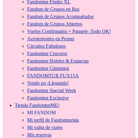
Fandomtur Findes XL
Fandom de Grupos en Bus
Fandom de Grupos Acompañados
Fandom de Grupos Abiertos
Vuelos Confirmados + Paquete ¡Todo OK!
Aeroterrestres en Promo
Circuitos Fabulosos
Fandomtur Cruceros
Fandomtur Hoteles & Estancias
Fandomtur Glamping
FANDOMTUR FUX15A
Yendo no ¡Llegando!
Fandomtur Special Week
Fandomtur Exclusive
Tienda FandomturME!
MI FANDOM
Mi perfil de Fandomturista
Mi valija de viajes
Mis reservas