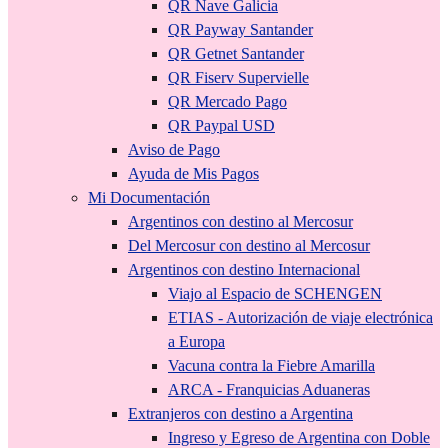
QR Nave Galicia
QR Payway Santander
QR Getnet Santander
QR Fiserv Supervielle
QR Mercado Pago
QR Paypal USD
Aviso de Pago
Ayuda de Mis Pagos
Mi Documentación
Argentinos con destino al Mercosur
Del Mercosur con destino al Mercosur
Argentinos con destino Internacional
Viajo al Espacio de SCHENGEN
ETIAS - Autorización de viaje electrónica
a Europa
Vacuna contra la Fiebre Amarilla
ARCA - Franquicias Aduaneras
Extranjeros con destino a Argentina
Ingreso y Egreso de Argentina con Doble