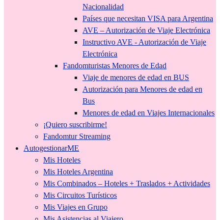
Nacionalidad
Países que necesitan VISA para Argentina
AVE – Autorización de Viaje Electrónica
Instructivo AVE - Autorización de Viaje
Electrónica
Fandomturistas Menores de Edad
Viaje de menores de edad en BUS
Autorización para Menores de edad en
Bus
Menores de edad en Viajes Internacionales
¡Quiero suscribirme!
Fandomtur Streaming
AutogestionarME
Mis Hoteles
Mis Hoteles Argentina
Mis Combinados – Hoteles + Traslados + Actividades
Mis Circuitos Turísticos
Mis Viajes en Grupo
Mis Asistencias al Viajero