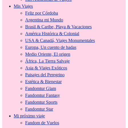
Mis Viajes
Feliz por Córdoba
Argentina mi Mundo
Brasil & Caribe, Playa & Vacaciones
América Histórica & Colonial
USA & Canadá, Viajes Monumentales
Europa, Un cuento de hadas
Medio Oriente, El origen
África, La Tierra Salvaje
Asia & Viajes Exóticos
Paisajes del Peregrino
Estética & Bienestar
Fandomtur Glam
Fandomtur Fantasy
Fandomtur Sports
Fandomtur Star
Mi próximo viaje
Fandom de Vuelos