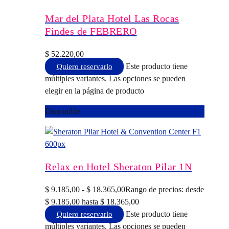
Mar del Plata Hotel Las Rocas
Findes de FEBRERO
$
52.220,00
Este producto tiene
Quiero reservarlo
múltiples variantes. Las opciones se pueden
elegir en la página de producto
Disponible
Relax en Hotel Sheraton Pilar 1N
$
9.185,00
-
$
18.365,00
Rango de precios: desde
$ 9.185,00 hasta $ 18.365,00
Este producto tiene
Quiero reservarlo
múltiples variantes. Las opciones se pueden