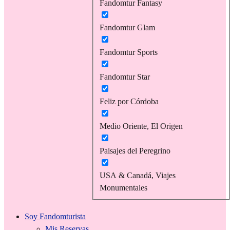
Fandomtur Fantasy
Fandomtur Glam
Fandomtur Sports
Fandomtur Star
Feliz por Córdoba
Medio Oriente, El Origen
Paisajes del Peregrino
USA & Canadá, Viajes
Monumentales
Soy Fandomturista
Mis Reservas