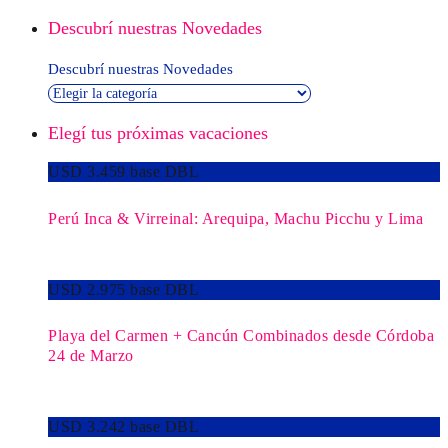
Descubrí nuestras Novedades
Descubrí nuestras Novedades
Elegí tus próximas vacaciones
USD 3.459 base DBL
Perú Inca & Virreinal: Arequipa, Machu Picchu y Lima
USD 2.975 base DBL
Playa del Carmen + Cancún Combinados desde Córdoba
24 de Marzo
USD 3.242 base DBL