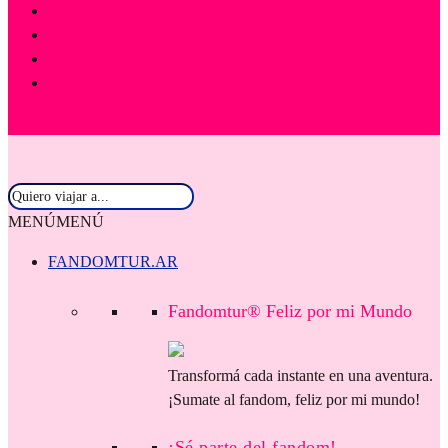
MENÚ
MENÚ
FANDOMTUR.AR
Fandomtur® Feliz por mi Mundo
Transformá cada instante en una aventura.
¡Sumate al fandom, feliz por mi mundo!
¡Sé parte del fandom!