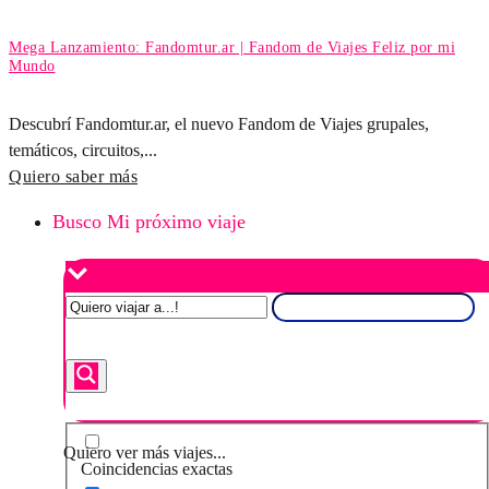
Mega Lanzamiento: Fandomtur.ar | Fandom de Viajes Feliz por mi
Mundo
Descubrí Fandomtur.ar, el nuevo Fandom de Viajes grupales,
temáticos, circuitos,...
Quiero saber más
Busco Mi próximo viaje
Quiero ver más viajes...
Coincidencias exactas