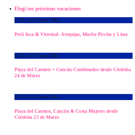
Elegí tus próximas vacaciones
USD 3.459 base DBL
Perú Inca & Virreinal: Arequipa, Machu Picchu y Lima
USD 2.975 base DBL
Playa del Carmen + Cancún Combinados desde Córdoba
24 de Marzo
USD 3.242 base DBL
Playa del Carmen, Cancún & Costa Mujeres desde
Córdoba 23 de Marzo