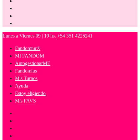
Lunes a Viernes 09 | 19 hs.
+54 351 4225241
Fandomtur®
MI FANDOM
AutogestionarME
Fandomius
Mis Turnos
Ayuda
Estoy eligiendo
Mis FAVS