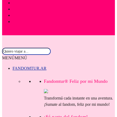
MENÚ
MENÚ
FANDOMTUR.AR
Fandomtur® Feliz por mi Mundo
Transformá cada instante en una aventura.
¡Sumate al fandom, feliz por mi mundo!
¡Sé parte del fandom!