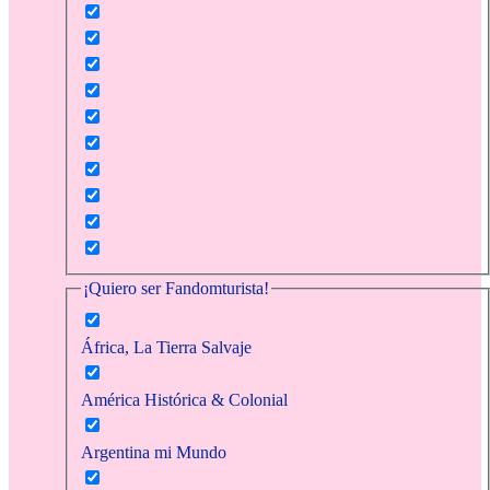
¡Quiero ser Fandomturista!
África, La Tierra Salvaje
América Histórica & Colonial
Argentina mi Mundo