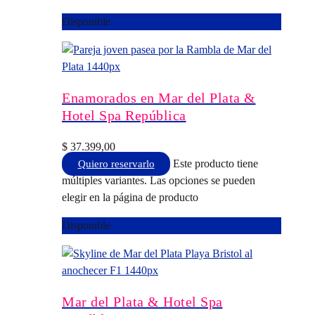
Disponible
Enamorados en Mar del Plata &
Hotel Spa República
$
37.399,00
Este producto tiene
Quiero reservarlo
múltiples variantes. Las opciones se pueden
elegir en la página de producto
Disponible
Mar del Plata & Hotel Spa