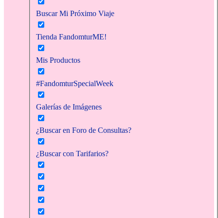
Buscar Mi Próximo Viaje
Tienda FandomturME!
Mis Productos
#FandomturSpecialWeek
Galerías de Imágenes
¿Buscar en Foro de Consultas?
¿Buscar con Tarifarios?