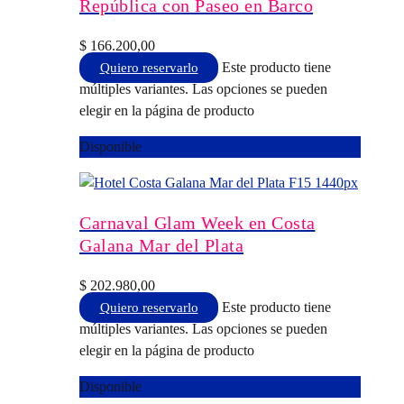
República con Paseo en Barco
$
166.200,00
Este producto tiene
Quiero reservarlo
múltiples variantes. Las opciones se pueden
elegir en la página de producto
Disponible
Carnaval Glam Week en Costa
Galana Mar del Plata
$
202.980,00
Este producto tiene
Quiero reservarlo
múltiples variantes. Las opciones se pueden
elegir en la página de producto
Disponible