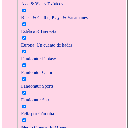
Asia & Viajes Exóticos
Brasil & Caribe, Playa & Vacaciones
Estética & Bienestar
Europa, Un cuento de hadas
Fandomtur Fantasy
Fandomtur Glam
Fandomtur Sports
Fandomtur Star
Feliz por Córdoba
Medio Oriente, El Origen