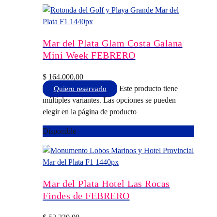
Mar del Plata Glam Costa Galana
Mini Week FEBRERO
$
164.000,00
Este producto tiene
Quiero reservarlo
múltiples variantes. Las opciones se pueden
elegir en la página de producto
Disponible
Mar del Plata Hotel Las Rocas
Findes de FEBRERO