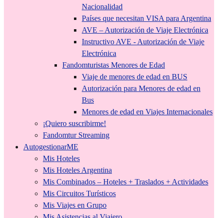
Nacionalidad
Países que necesitan VISA para Argentina
AVE – Autorización de Viaje Electrónica
Instructivo AVE - Autorización de Viaje
Electrónica
Fandomturistas Menores de Edad
Viaje de menores de edad en BUS
Autorización para Menores de edad en
Bus
Menores de edad en Viajes Internacionales
¡Quiero suscribirme!
Fandomtur Streaming
AutogestionarME
Mis Hoteles
Mis Hoteles Argentina
Mis Combinados – Hoteles + Traslados + Actividades
Mis Circuitos Turísticos
Mis Viajes en Grupo
Mis Asistencias al Viajero