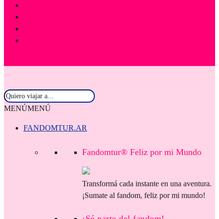
MENÚ
MENÚ
FANDOMTUR.AR
Fandomtur® Feliz por mi Mundo
Transformá cada instante en una aventura.
¡Sumate al fandom, feliz por mi mundo!
¡Sé parte del fandom!