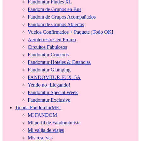
Fandomtur Findes XL
Fandom de Grupos en Bus
Fandom de Grupos Acompañados
Fandom de Grupos Abiertos
Vuelos Confirmados + Paquete ¡Todo OK!
Aeroterrestres en Promo
Circuitos Fabulosos
Fandomtur Cruceros
Fandomtur Hoteles & Estancias
Fandomtur Glamping
FANDOMTUR FUX15A
Yendo no ¡Llegando!
Fandomtur Special Week
Fandomtur Exclusive
Tienda FandomturME!
MI FANDOM
Mi perfil de Fandomturista
Mi valija de viajes
Mis reservas