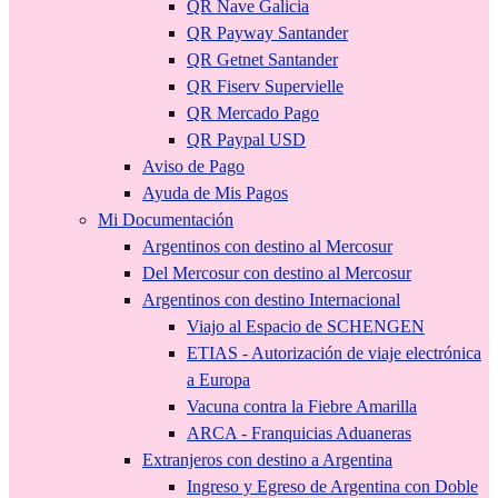
QR Nave Galicia
QR Payway Santander
QR Getnet Santander
QR Fiserv Supervielle
QR Mercado Pago
QR Paypal USD
Aviso de Pago
Ayuda de Mis Pagos
Mi Documentación
Argentinos con destino al Mercosur
Del Mercosur con destino al Mercosur
Argentinos con destino Internacional
Viajo al Espacio de SCHENGEN
ETIAS - Autorización de viaje electrónica
a Europa
Vacuna contra la Fiebre Amarilla
ARCA - Franquicias Aduaneras
Extranjeros con destino a Argentina
Ingreso y Egreso de Argentina con Doble