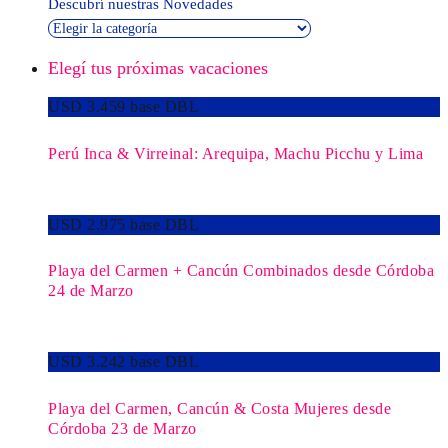
Descubrí nuestras Novedades
Elegí tus próximas vacaciones
USD 3.459 base DBL
Perú Inca & Virreinal: Arequipa, Machu Picchu y Lima
USD 2.975 base DBL
Playa del Carmen + Cancún Combinados desde Córdoba
24 de Marzo
USD 3.242 base DBL
Playa del Carmen, Cancún & Costa Mujeres desde
Córdoba 23 de Marzo