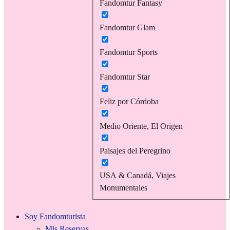
Fandomtur Fantasy
Fandomtur Glam
Fandomtur Sports
Fandomtur Star
Feliz por Córdoba
Medio Oriente, El Origen
Paisajes del Peregrino
USA & Canadá, Viajes
Monumentales
Soy Fandomturista
Mis Reservas