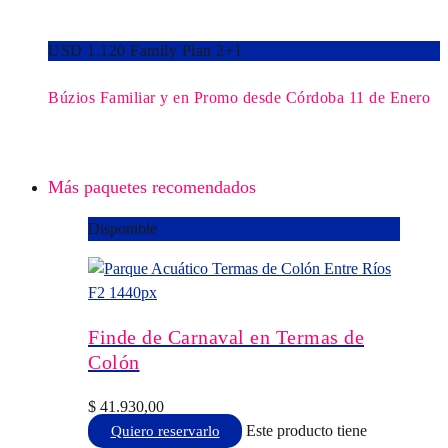
USD 1.120 Family Plan 2+1
Búzios Familiar y en Promo desde Córdoba 11 de Enero
Más paquetes recomendados
Disponible
Finde de Carnaval en Termas de
Colón
$
41.930,00
Este producto tiene
Quiero reservarlo