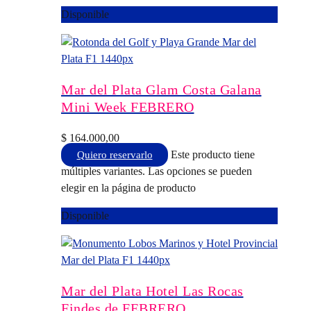
Disponible
Mar del Plata Glam Costa Galana
Mini Week FEBRERO
$
164.000,00
Este producto tiene
Quiero reservarlo
múltiples variantes. Las opciones se pueden
elegir en la página de producto
Disponible
Mar del Plata Hotel Las Rocas
Findes de FEBRERO