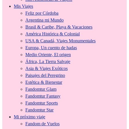
Mis Viajes
Feliz por Córdoba
Argentina mi Mundo
Brasil & Caribe, Playa & Vacaciones
América Histórica & Colonial
USA & Canadá, Viajes Monumentales
Europa, Un cuento de hadas
Medio Oriente, El origen
África, La Tierra Salvaje
Asia & Viajes Exóticos
Paisajes del Peregrino
Estética & Bienestar
Fandomtur Glam
Fandomtur Fantasy
Fandomtur Sports
Fandomtur Star
Mi próximo viaje
Fandom de Vuelos