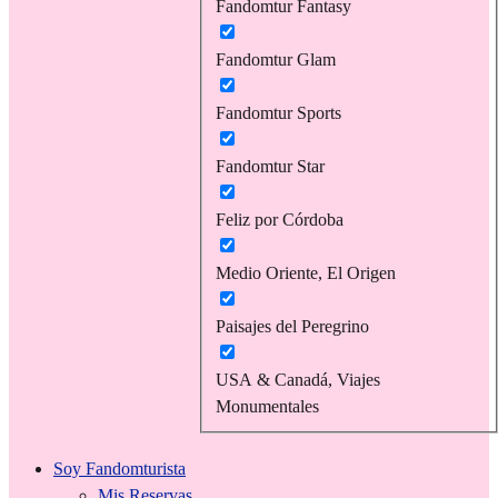
Fandomtur Fantasy
Fandomtur Glam
Fandomtur Sports
Fandomtur Star
Feliz por Córdoba
Medio Oriente, El Origen
Paisajes del Peregrino
USA & Canadá, Viajes
Monumentales
Soy Fandomturista
Mis Reservas