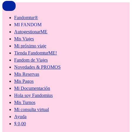
Fandomtur®
MI FANDOM
AutogestionarME
Mis Viajes
Mi próximo viaje
Tienda FandomturME!
Fandom de Viajes
Novedades & PROMOS
Mis Reservas
Mis Pagos
Mi Documentación
Hola soy Fandomius
Mis Turnos
Mi consulta virtual
Ayuda
$
0,00