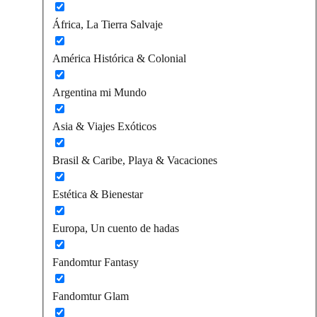
África, La Tierra Salvaje
América Histórica & Colonial
Argentina mi Mundo
Asia & Viajes Exóticos
Brasil & Caribe, Playa & Vacaciones
Estética & Bienestar
Europa, Un cuento de hadas
Fandomtur Fantasy
Fandomtur Glam