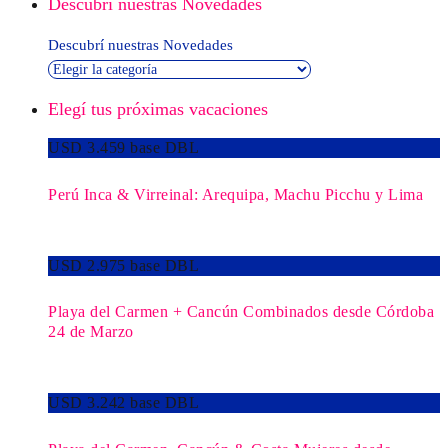
Descubrí nuestras Novedades
Descubrí nuestras Novedades
Elegí tus próximas vacaciones
USD 3.459 base DBL
Perú Inca & Virreinal: Arequipa, Machu Picchu y Lima
USD 2.975 base DBL
Playa del Carmen + Cancún Combinados desde Córdoba
24 de Marzo
USD 3.242 base DBL