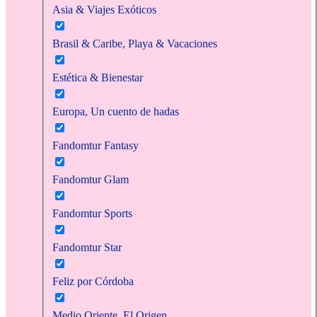
Asia & Viajes Exóticos
Brasil & Caribe, Playa & Vacaciones
Estética & Bienestar
Europa, Un cuento de hadas
Fandomtur Fantasy
Fandomtur Glam
Fandomtur Sports
Fandomtur Star
Feliz por Córdoba
Medio Oriente, El Origen