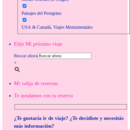
Paisajes del Peregrino
USA & Canadá, Viajes Monumentales
Elijo Mi próximo viaje
Buscar ahora
×
Mi valija de reservas
Te ayudamos con tu reserva
¿Te gustaría ir de viaje? ¿Te decidiste y necesitás
más información?