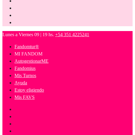
Lunes a Viernes 09 | 19 hs.
+54 351 4225241
Fandomtur®
MI FANDOM
AutogestionarME
Fandomius
Mis Turnos
Ayuda
Estoy eligiendo
Mis FAVS