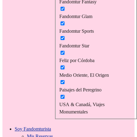
Fandomtur Fantasy
Fandomtur Glam
Fandomtur Sports
Fandomtur Star
Feliz por Córdoba
Medio Oriente, El Origen
Paisajes del Peregrino
USA & Canadá, Viajes
Monumentales
Soy Fandomturista
Mis Reservas