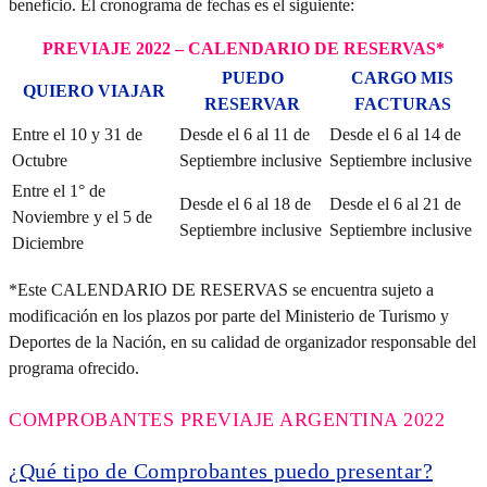
beneficio. El cronograma de fechas es el siguiente:
PREVIAJE 2022 – CALENDARIO DE RESERVAS*
PUEDO
CARGO MIS
QUIERO VIAJAR
RESERVAR
FACTURAS
Entre el 10 y 31 de
Desde el 6 al 11 de
Desde el 6 al 14 de
Octubre
Septiembre inclusive
Septiembre inclusive
Entre el 1° de
Desde el 6 al 18 de
Desde el 6 al 21 de
Noviembre y el 5 de
Septiembre inclusive
Septiembre inclusive
Diciembre
*Este CALENDARIO DE RESERVAS se encuentra sujeto a
modificación en los plazos por parte del Ministerio de Turismo y
Deportes de la Nación, en su calidad de organizador responsable del
programa ofrecido.
COMPROBANTES PREVIAJE ARGENTINA 2022
¿Qué tipo de Comprobantes puedo presentar?