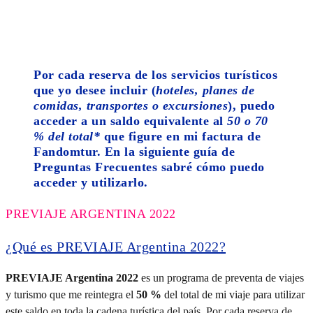
Por cada reserva de los servicios turísticos
que yo desee incluir (
hoteles, planes de
comidas, transportes o excursiones
), puedo
acceder a un saldo equivalente al
50 o 70
% del total*
que figure en mi factura de
Fandomtur. En la siguiente guía de
Preguntas Frecuentes sabré cómo puedo
acceder y utilizarlo.
PREVIAJE ARGENTINA 2022
¿Qué es PREVIAJE Argentina 2022?
PREVIAJE Argentina 2022
es un programa de preventa de viajes
y turismo que me reintegra el
50 %
del total de mi viaje para utilizar
este saldo en toda la cadena turística del país. Por cada reserva de