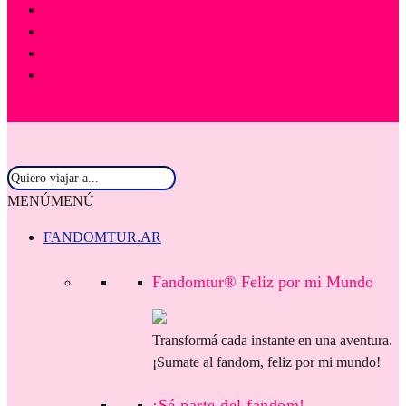
MENÚ
MENÚ
FANDOMTUR.AR
Fandomtur® Feliz por mi Mundo
Transformá cada instante en una aventura.
¡Sumate al fandom, feliz por mi mundo!
¡Sé parte del fandom!