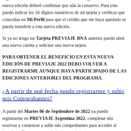
nueva edición deberé confirmar que aún la conservo. Para esto
puedo indicar los 16 dígitos numéricos de mi tarjeta y verificar que
coincidan en
Mi Perfil
para que el crédito que me haya quedado se
pueda transferir a esta nueva edición.
Si ya no tengo mi
Tarjeta PREVIAJE BNA
anterior puedo abrir
una nueva cuenta y solicitar una nueva tarjeta.
PARA OBTENER EL BENEFICIO EN ESTA NUEVA
EDICIÓN DE PREVIAJE 2022 DEBO VOLVER A
REGISTRARME AUNQUE HAYA PARTICIPADO DE LAS
EDICIONES ANTERIORES DEL PROGRAMA
.
¿A partir de qué fecha puedo registrarme y subir
mis Comprobantes?
A partir del
Martes 06 de Septiembre de 2022
ya puedo
registrarme en
PREVIAJE Argentina 2022
, completar mis
reservas y comenzar a subir mis comprobantes para acceder al