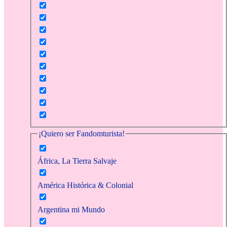
¡Quiero ser Fandomturista!
África, La Tierra Salvaje
América Histórica & Colonial
Argentina mi Mundo