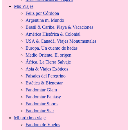
Mis Viajes
Feliz por Córdoba
Argentina mi Mundo
Brasil & Caribe, Playa & Vacaciones
América Histórica & Colonial
USA & Canadá, Viajes Monumentales
Europa, Un cuento de hadas
Medio Oriente, El origen
África, La Tierra Salvaje
Asia & Viajes Exóticos
Paisajes del Peregrino
Estética & Bienestar
Fandomtur Glam
Fandomtur Fantasy
Fandomtur Sports
Fandomtur Star
Mi próximo viaje
Fandom de Vuelos