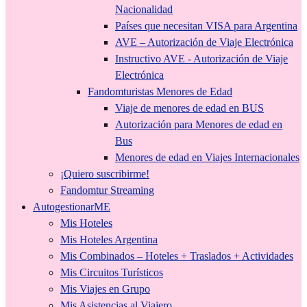
Nacionalidad
Países que necesitan VISA para Argentina
AVE – Autorización de Viaje Electrónica
Instructivo AVE - Autorización de Viaje
Electrónica
Fandomturistas Menores de Edad
Viaje de menores de edad en BUS
Autorización para Menores de edad en
Bus
Menores de edad en Viajes Internacionales
¡Quiero suscribirme!
Fandomtur Streaming
AutogestionarME
Mis Hoteles
Mis Hoteles Argentina
Mis Combinados – Hoteles + Traslados + Actividades
Mis Circuitos Turísticos
Mis Viajes en Grupo
Mis Asistencias al Viajero