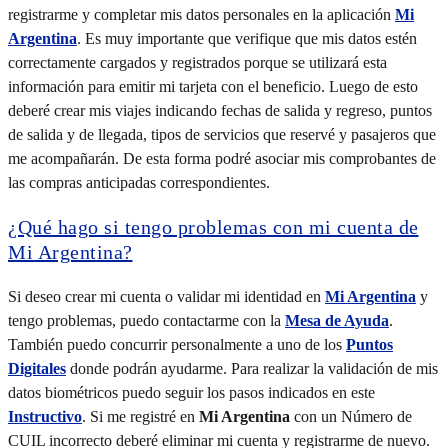
registrarme y completar mis datos personales en la aplicación
Mi
Argentina
. Es muy importante que verifique que mis datos estén
correctamente cargados y registrados porque se utilizará esta
información para emitir mi tarjeta con el beneficio. Luego de esto
deberé crear mis viajes indicando fechas de salida y regreso, puntos
de salida y de llegada, tipos de servicios que reservé y pasajeros que
me acompañarán. De esta forma podré asociar mis comprobantes de
las compras anticipadas correspondientes.
¿Qué hago si tengo problemas con mi cuenta de
Mi Argentina?
Si deseo crear mi cuenta o validar mi identidad en
Mi Argentina
y
tengo problemas, puedo contactarme con la
Mesa de Ayuda
.
También puedo concurrir personalmente a uno de los
Puntos
Digitales
donde podrán ayudarme. Para realizar la validación de mis
datos biométricos puedo seguir los pasos indicados en este
Instructivo
. Si me registré en
Mi Argentina
con un Número de
CUIL incorrecto deberé eliminar mi cuenta y registrarme de nuevo.