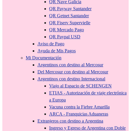
QR Nave Galicia
QR Payway Santander
QR Getnet Santander
QR Fiserv Supervielle
QR Mercado Pago
QR Paypal USD
Aviso de Pago
Ayuda de Mis Pagos
Mi Documentación
Argentinos con destino al Mercosur
Del Mercosur con destino al Mercosur
Argentinos con destino Internacional
Viajo al Espacio de SCHENGEN
ETIAS - Autorización de viaje electrónica
a Europa
Vacuna contra la Fiebre Amarilla
ARCA - Franquicias Aduaneras
Extranjeros con destino a Argentina
Ingreso y Egreso de Argentina con Doble