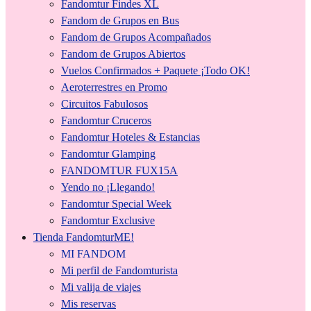
Fandomtur Findes XL
Fandom de Grupos en Bus
Fandom de Grupos Acompañados
Fandom de Grupos Abiertos
Vuelos Confirmados + Paquete ¡Todo OK!
Aeroterrestres en Promo
Circuitos Fabulosos
Fandomtur Cruceros
Fandomtur Hoteles & Estancias
Fandomtur Glamping
FANDOMTUR FUX15A
Yendo no ¡Llegando!
Fandomtur Special Week
Fandomtur Exclusive
Tienda FandomturME!
MI FANDOM
Mi perfil de Fandomturista
Mi valija de viajes
Mis reservas