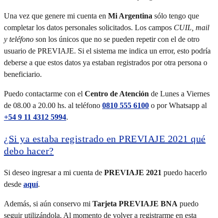
Una vez que genere mi cuenta en
Mi Argentina
sólo tengo que
completar los datos personales solicitados. Los campos
CUIL, mail
y teléfono
son los únicos que no se pueden repetir con el de otro
usuario de PREVIAJE. Si el sistema me indica un error, esto podría
deberse a que estos datos ya estaban registrados por otra persona o
beneficiario.
Puedo contactarme con el
Centro de Atención
de Lunes a Viernes
de 08.00 a 20.00 hs. al teléfono
0810 555 6100
o por Whatsapp al
+54 9 11 4312 5994
.
¿Si ya estaba registrado en PREVIAJE 2021 qué
debo hacer?
Si deseo ingresar a mi cuenta de
PREVIAJE 2021
puedo hacerlo
desde
aquí
.
Además, si aún conservo mi
Tarjeta PREVIAJE BNA
puedo
seguir utilizándola. Al momento de volver a registrarme en esta