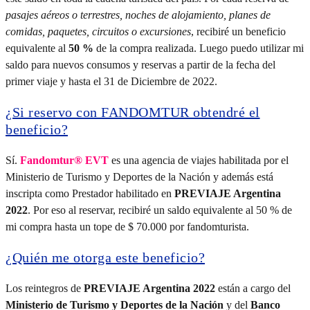
pasajes aéreos o terrestres, noches de alojamiento, planes de
comidas, paquetes, circuitos o excursiones
, recibiré un beneficio
equivalente al
50 %
de la compra realizada. Luego puedo utilizar mi
saldo para nuevos consumos y reservas a partir de la fecha del
primer viaje y hasta el 31 de Diciembre de 2022.
¿Si reservo con FANDOMTUR obtendré el
beneficio?
Sí.
Fandomtur® EVT
es una agencia de viajes habilitada por el
Ministerio de Turismo y Deportes de la Nación y además está
inscripta como Prestador habilitado en
PREVIAJE Argentina
2022
. Por eso al reservar, recibiré un saldo equivalente al 50 % de
mi compra hasta un tope de $ 70.000 por fandomturista.
¿Quién me otorga este beneficio?
Los reintegros de
PREVIAJE Argentina 2022
están a cargo del
Ministerio de Turismo y Deportes de la Nación
y del
Banco