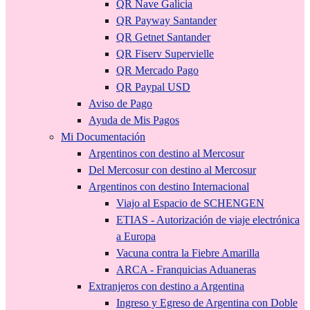
QR Nave Galicia
QR Payway Santander
QR Getnet Santander
QR Fiserv Supervielle
QR Mercado Pago
QR Paypal USD
Aviso de Pago
Ayuda de Mis Pagos
Mi Documentación
Argentinos con destino al Mercosur
Del Mercosur con destino al Mercosur
Argentinos con destino Internacional
Viajo al Espacio de SCHENGEN
ETIAS - Autorización de viaje electrónica
a Europa
Vacuna contra la Fiebre Amarilla
ARCA - Franquicias Aduaneras
Extranjeros con destino a Argentina
Ingreso y Egreso de Argentina con Doble