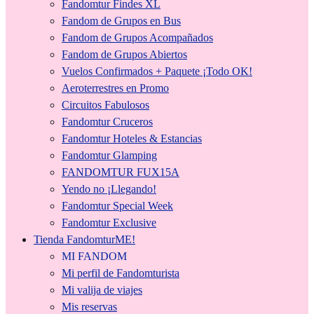
Fandomtur Findes XL
Fandom de Grupos en Bus
Fandom de Grupos Acompañados
Fandom de Grupos Abiertos
Vuelos Confirmados + Paquete ¡Todo OK!
Aeroterrestres en Promo
Circuitos Fabulosos
Fandomtur Cruceros
Fandomtur Hoteles & Estancias
Fandomtur Glamping
FANDOMTUR FUX15A
Yendo no ¡Llegando!
Fandomtur Special Week
Fandomtur Exclusive
Tienda FandomturME!
MI FANDOM
Mi perfil de Fandomturista
Mi valija de viajes
Mis reservas