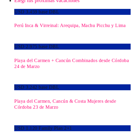
Elegí tus próximas vacaciones
USD 3.459 base DBL
Perú Inca & Virreinal: Arequipa, Machu Picchu y Lima
USD 2.975 base DBL
Playa del Carmen + Cancún Combinados desde Córdoba
24 de Marzo
USD 3.242 base DBL
Playa del Carmen, Cancún & Costa Mujeres desde
Córdoba 23 de Marzo
USD 1.120 Family Plan 2+1