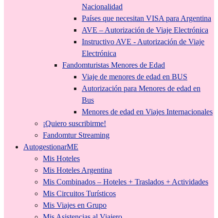
Nacionalidad
Países que necesitan VISA para Argentina
AVE – Autorización de Viaje Electrónica
Instructivo AVE - Autorización de Viaje
Electrónica
Fandomturistas Menores de Edad
Viaje de menores de edad en BUS
Autorización para Menores de edad en
Bus
Menores de edad en Viajes Internacionales
¡Quiero suscribirme!
Fandomtur Streaming
AutogestionarME
Mis Hoteles
Mis Hoteles Argentina
Mis Combinados – Hoteles + Traslados + Actividades
Mis Circuitos Turísticos
Mis Viajes en Grupo
Mis Asistencias al Viajero