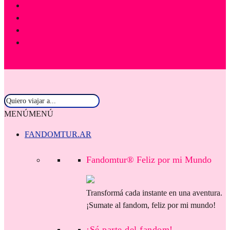
MENÚ
MENÚ
FANDOMTUR.AR
Fandomtur® Feliz por mi Mundo
Transformá cada instante en una aventura.
¡Sumate al fandom, feliz por mi mundo!
¡Sé parte del fandom!