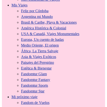
Mis Viajes
Feliz por Córdoba
Argentina mi Mundo
Brasil & Caribe, Playa & Vacaciones
América Histórica & Colonial
USA & Canadá, Viajes Monumentales
Europa, Un cuento de hadas
Medio Oriente, El origen
África, La Tierra Salvaje
Asia & Viajes Exóticos
Paisajes del Peregrino
Estética & Bienestar
Fandomtur Glam
Fandomtur Fantasy
Fandomtur Sports
Fandomtur Star
Mi próximo viaje
Fandom de Vuelos