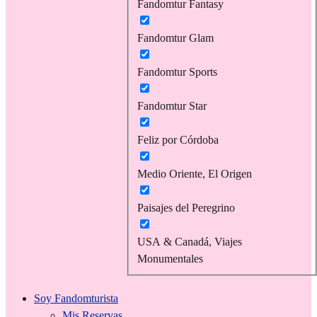
Fandomtur Fantasy
Fandomtur Glam
Fandomtur Sports
Fandomtur Star
Feliz por Córdoba
Medio Oriente, El Origen
Paisajes del Peregrino
USA & Canadá, Viajes
Monumentales
Soy Fandomturista
Mis Reservas