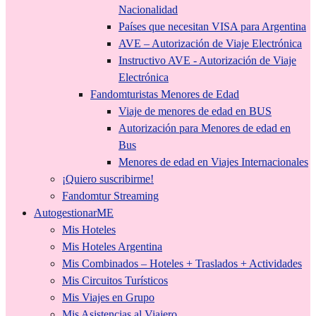
Nacionalidad
Países que necesitan VISA para Argentina
AVE – Autorización de Viaje Electrónica
Instructivo AVE - Autorización de Viaje
Electrónica
Fandomturistas Menores de Edad
Viaje de menores de edad en BUS
Autorización para Menores de edad en
Bus
Menores de edad en Viajes Internacionales
¡Quiero suscribirme!
Fandomtur Streaming
AutogestionarME
Mis Hoteles
Mis Hoteles Argentina
Mis Combinados – Hoteles + Traslados + Actividades
Mis Circuitos Turísticos
Mis Viajes en Grupo
Mis Asistencias al Viajero