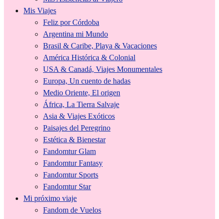
Mis Viajes
Feliz por Córdoba
Argentina mi Mundo
Brasil & Caribe, Playa & Vacaciones
América Histórica & Colonial
USA & Canadá, Viajes Monumentales
Europa, Un cuento de hadas
Medio Oriente, El origen
África, La Tierra Salvaje
Asia & Viajes Exóticos
Paisajes del Peregrino
Estética & Bienestar
Fandomtur Glam
Fandomtur Fantasy
Fandomtur Sports
Fandomtur Star
Mi próximo viaje
Fandom de Vuelos