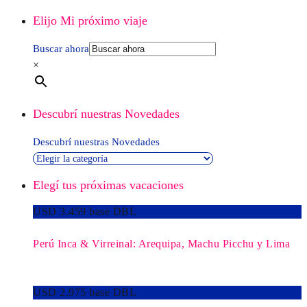
Elijo Mi próximo viaje
Buscar ahora
×
Descubrí nuestras Novedades
Descubrí nuestras Novedades
Elegí tus próximas vacaciones
USD 3.459 base DBL
Perú Inca & Virreinal: Arequipa, Machu Picchu y Lima
USD 2.975 base DBL