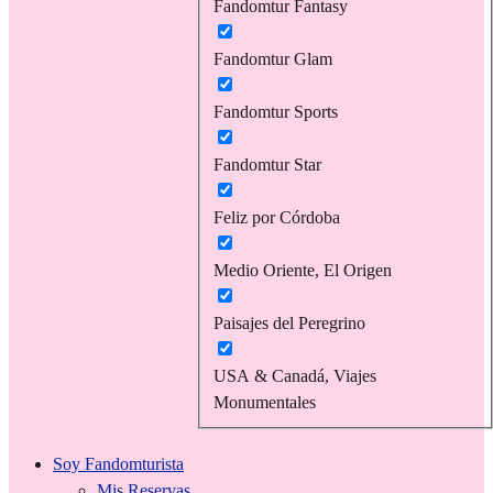
Fandomtur Fantasy
Fandomtur Glam
Fandomtur Sports
Fandomtur Star
Feliz por Córdoba
Medio Oriente, El Origen
Paisajes del Peregrino
USA & Canadá, Viajes
Monumentales
Soy Fandomturista
Mis Reservas