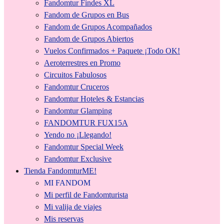
Fandomtur Findes XL
Fandom de Grupos en Bus
Fandom de Grupos Acompañados
Fandom de Grupos Abiertos
Vuelos Confirmados + Paquete ¡Todo OK!
Aeroterrestres en Promo
Circuitos Fabulosos
Fandomtur Cruceros
Fandomtur Hoteles & Estancias
Fandomtur Glamping
FANDOMTUR FUX15A
Yendo no ¡Llegando!
Fandomtur Special Week
Fandomtur Exclusive
Tienda FandomturME!
MI FANDOM
Mi perfil de Fandomturista
Mi valija de viajes
Mis reservas