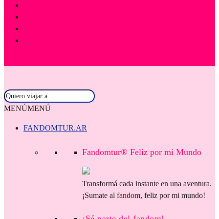
MENÚ
MENÚ
FANDOMTUR.AR
Fandomtur® Feliz por mi Mundo
Transformá cada instante en una aventura.
¡Sumate al fandom, feliz por mi mundo!
¡Sé parte del fandom!