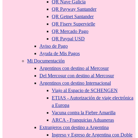
QR Nave Galicia
QR Payway Santander
QR Getnet Santander
QR Fiserv Supervielle
QR Mercado Pago
QR Paypal USD
Aviso de Pago
Ayuda de Mis Pagos
Mi Documentación
Argentinos con destino al Mercosur
Del Mercosur con destino al Mercosur
Argentinos con destino Internacional
Viajo al Espacio de SCHENGEN
ETIAS - Autorización de viaje electrónica
a Europa
Vacuna contra la Fiebre Amarilla
ARCA - Franquicias Aduaneras
Extranjeros con destino a Argentina
Ingreso y Egreso de Argentina con Doble