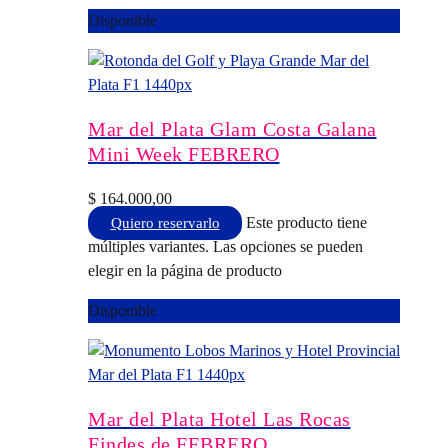
Disponible
Mar del Plata Glam Costa Galana
Mini Week FEBRERO
$
164.000,00
Este producto tiene
Quiero reservarlo
múltiples variantes. Las opciones se pueden
elegir en la página de producto
Disponible
Mar del Plata Hotel Las Rocas
Findes de FEBRERO