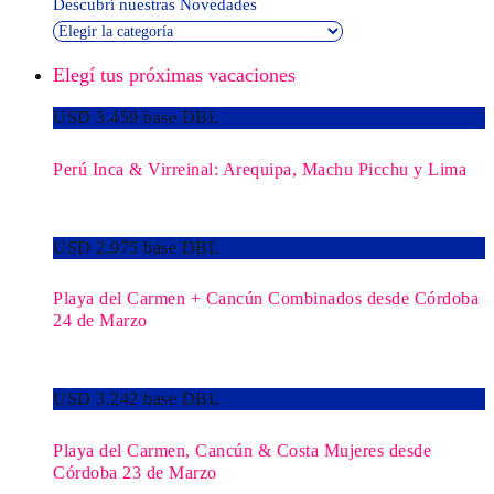
Descubrí nuestras Novedades
Elegí tus próximas vacaciones
USD 3.459 base DBL
Perú Inca & Virreinal: Arequipa, Machu Picchu y Lima
USD 2.975 base DBL
Playa del Carmen + Cancún Combinados desde Córdoba
24 de Marzo
USD 3.242 base DBL
Playa del Carmen, Cancún & Costa Mujeres desde
Córdoba 23 de Marzo