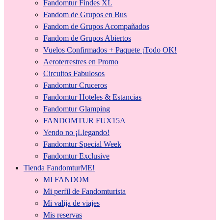
Fandomtur Findes XL
Fandom de Grupos en Bus
Fandom de Grupos Acompañados
Fandom de Grupos Abiertos
Vuelos Confirmados + Paquete ¡Todo OK!
Aeroterrestres en Promo
Circuitos Fabulosos
Fandomtur Cruceros
Fandomtur Hoteles & Estancias
Fandomtur Glamping
FANDOMTUR FUX15A
Yendo no ¡Llegando!
Fandomtur Special Week
Fandomtur Exclusive
Tienda FandomturME!
MI FANDOM
Mi perfil de Fandomturista
Mi valija de viajes
Mis reservas