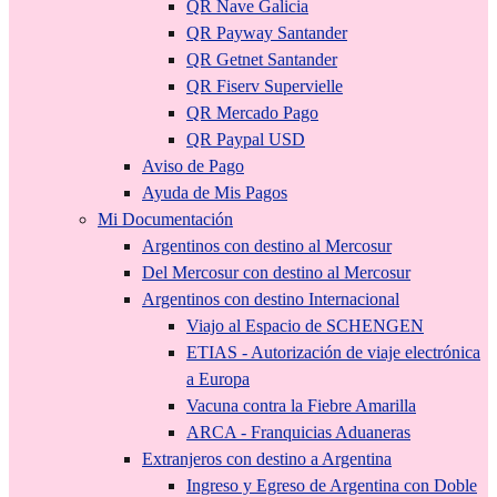
QR Nave Galicia
QR Payway Santander
QR Getnet Santander
QR Fiserv Supervielle
QR Mercado Pago
QR Paypal USD
Aviso de Pago
Ayuda de Mis Pagos
Mi Documentación
Argentinos con destino al Mercosur
Del Mercosur con destino al Mercosur
Argentinos con destino Internacional
Viajo al Espacio de SCHENGEN
ETIAS - Autorización de viaje electrónica
a Europa
Vacuna contra la Fiebre Amarilla
ARCA - Franquicias Aduaneras
Extranjeros con destino a Argentina
Ingreso y Egreso de Argentina con Doble