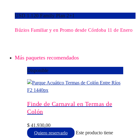
USD 1.120 Family Plan 2+1
Búzios Familiar y en Promo desde Córdoba 11 de Enero
Más paquetes recomendados
Disponible
Finde de Carnaval en Termas de
Colón
$
41.930,00
Este producto tiene
Quiero reservarlo