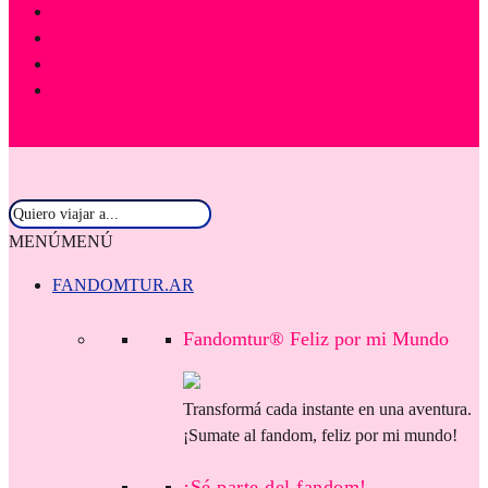
MENÚ
MENÚ
FANDOMTUR.AR
Fandomtur® Feliz por mi Mundo
Transformá cada instante en una aventura.
¡Sumate al fandom, feliz por mi mundo!
¡Sé parte del fandom!