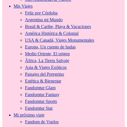
Mis Viajes
Feliz por Córdoba
Argentina mi Mundo
Brasil & Caribe, Playa & Vacaciones
América Histórica & Colonial
USA & Canadá, Viajes Monumentales
Europa, Un cuento de hadas
Medio Oriente, El origen
África, La Tierra Salvaje
Asia & Viajes Exóticos
Paisajes del Peregrino
Estética & Bienestar
Fandomtur Glam
Fandomtur Fantasy
Fandomtur Sports
Fandomtur Star
Mi próximo viaje
Fandom de Vuelos