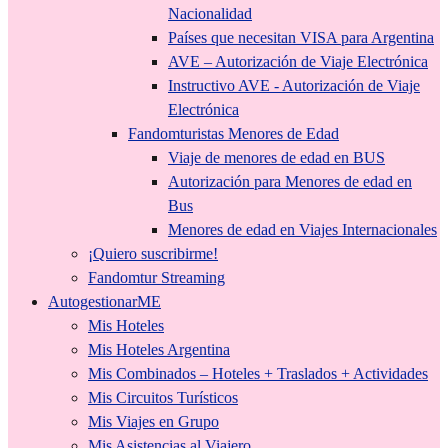
Nacionalidad
Países que necesitan VISA para Argentina
AVE – Autorización de Viaje Electrónica
Instructivo AVE - Autorización de Viaje
Electrónica
Fandomturistas Menores de Edad
Viaje de menores de edad en BUS
Autorización para Menores de edad en
Bus
Menores de edad en Viajes Internacionales
¡Quiero suscribirme!
Fandomtur Streaming
AutogestionarME
Mis Hoteles
Mis Hoteles Argentina
Mis Combinados – Hoteles + Traslados + Actividades
Mis Circuitos Turísticos
Mis Viajes en Grupo
Mis Asistencias al Viajero