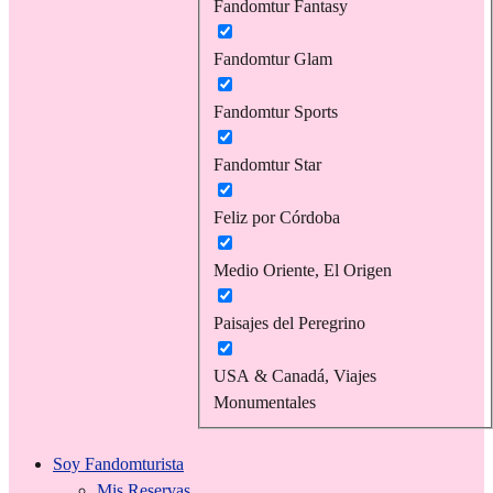
Fandomtur Fantasy
Fandomtur Glam
Fandomtur Sports
Fandomtur Star
Feliz por Córdoba
Medio Oriente, El Origen
Paisajes del Peregrino
USA & Canadá, Viajes
Monumentales
Soy Fandomturista
Mis Reservas