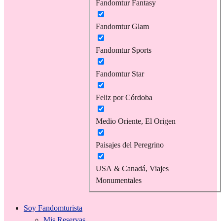
Fandomtur Fantasy
Fandomtur Glam
Fandomtur Sports
Fandomtur Star
Feliz por Córdoba
Medio Oriente, El Origen
Paisajes del Peregrino
USA & Canadá, Viajes
Monumentales
Soy Fandomturista
Mis Reservas