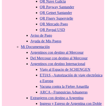
QR Nave Galicia
QR Payway Santander
QR Getnet Santander
QR Fiserv Supervielle
QR Mercado Pago
QR Paypal USD
Aviso de Pago
Ayuda de Mis Pagos
Mi Documentación
Argentinos con destino al Mercosur
Del Mercosur con destino al Mercosur
Argentinos con destino Internacional
Viajo al Espacio de SCHENGEN
ETIAS - Autorización de viaje electrónica
a Europa
Vacuna contra la Fiebre Amarilla
ARCA - Franquicias Aduaneras
Extranjeros con destino a Argentina
Ingreso y Egreso de Argentina con Doble