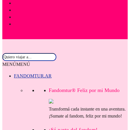
MENÚ
MENÚ
FANDOMTUR.AR
Fandomtur® Feliz por mi Mundo
Transformá cada instante en una aventura.
¡Sumate al fandom, feliz por mi mundo!
¡Sé parte del fandom!