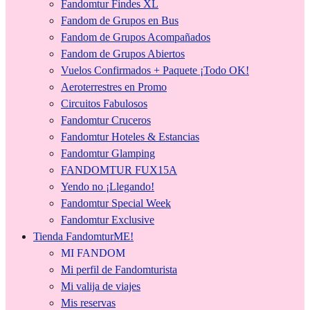
Fandomtur Findes XL
Fandom de Grupos en Bus
Fandom de Grupos Acompañados
Fandom de Grupos Abiertos
Vuelos Confirmados + Paquete ¡Todo OK!
Aeroterrestres en Promo
Circuitos Fabulosos
Fandomtur Cruceros
Fandomtur Hoteles & Estancias
Fandomtur Glamping
FANDOMTUR FUX15A
Yendo no ¡Llegando!
Fandomtur Special Week
Fandomtur Exclusive
Tienda FandomturME!
MI FANDOM
Mi perfil de Fandomturista
Mi valija de viajes
Mis reservas