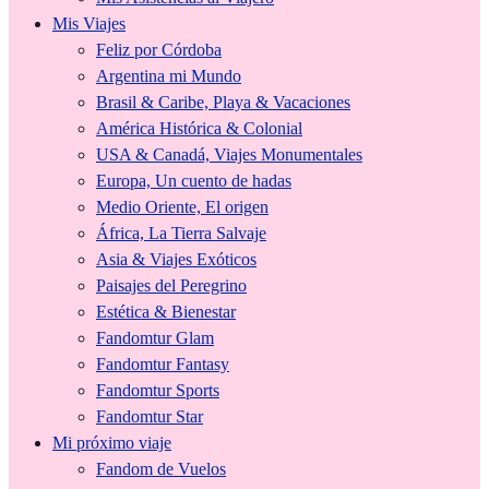
Mis Viajes
Feliz por Córdoba
Argentina mi Mundo
Brasil & Caribe, Playa & Vacaciones
América Histórica & Colonial
USA & Canadá, Viajes Monumentales
Europa, Un cuento de hadas
Medio Oriente, El origen
África, La Tierra Salvaje
Asia & Viajes Exóticos
Paisajes del Peregrino
Estética & Bienestar
Fandomtur Glam
Fandomtur Fantasy
Fandomtur Sports
Fandomtur Star
Mi próximo viaje
Fandom de Vuelos