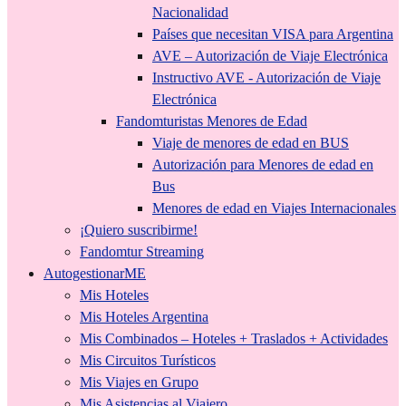
Nacionalidad
Países que necesitan VISA para Argentina
AVE – Autorización de Viaje Electrónica
Instructivo AVE - Autorización de Viaje
Electrónica
Fandomturistas Menores de Edad
Viaje de menores de edad en BUS
Autorización para Menores de edad en
Bus
Menores de edad en Viajes Internacionales
¡Quiero suscribirme!
Fandomtur Streaming
AutogestionarME
Mis Hoteles
Mis Hoteles Argentina
Mis Combinados – Hoteles + Traslados + Actividades
Mis Circuitos Turísticos
Mis Viajes en Grupo
Mis Asistencias al Viajero