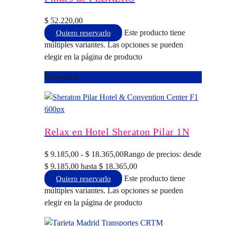
$
52.220,00
Este producto tiene
Quiero reservarlo
múltiples variantes. Las opciones se pueden
elegir en la página de producto
Disponible
Relax en Hotel Sheraton Pilar 1N
$
9.185,00
-
$
18.365,00
Rango de precios: desde
$ 9.185,00 hasta $ 18.365,00
Este producto tiene
Quiero reservarlo
múltiples variantes. Las opciones se pueden
elegir en la página de producto