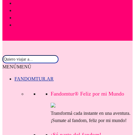
MENÚ
MENÚ
FANDOMTUR.AR
Fandomtur® Feliz por mi Mundo
Transformá cada instante en una aventura.
¡Sumate al fandom, feliz por mi mundo!
¡Sé parte del fandom!