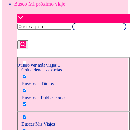
Busco Mi próximo viaje
Quiero ver más viajes...
Coincidencias exactas
Buscar en Títulos
Buscar en Publicaciones
Buscar Mis Viajes