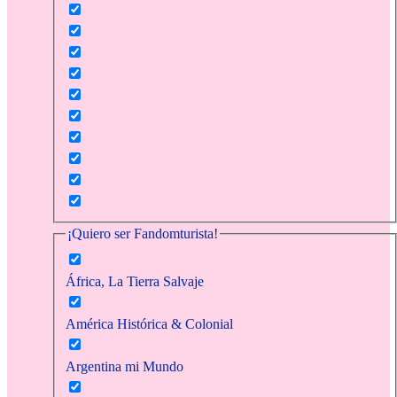
¡Quiero ser Fandomturista!
África, La Tierra Salvaje
América Histórica & Colonial
Argentina mi Mundo