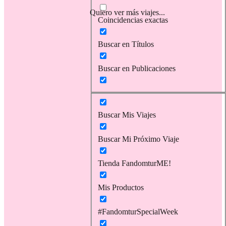
Quiero ver más viajes...
Coincidencias exactas
Buscar en Títulos
Buscar en Publicaciones
Buscar Mis Viajes
Buscar Mi Próximo Viaje
Tienda FandomturME!
Mis Productos
#FandomturSpecialWeek