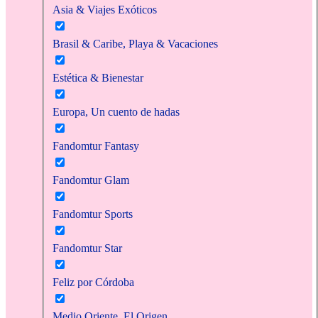
Asia & Viajes Exóticos
Brasil & Caribe, Playa & Vacaciones
Estética & Bienestar
Europa, Un cuento de hadas
Fandomtur Fantasy
Fandomtur Glam
Fandomtur Sports
Fandomtur Star
Feliz por Córdoba
Medio Oriente, El Origen