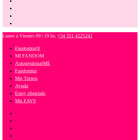
Lunes a Viernes 09 | 19 hs.
+54 351 4225241
Fandomtur®
MI FANDOM
AutogestionarME
Fandomius
Mis Turnos
Ayuda
Estoy eligiendo
Mis FAVS