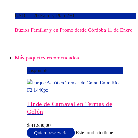
USD 1.120 Family Plan 2+1
Búzios Familiar y en Promo desde Córdoba 11 de Enero
Más paquetes recomendados
Disponible
Finde de Carnaval en Termas de
Colón
$
41.930,00
Este producto tiene
Quiero reservarlo