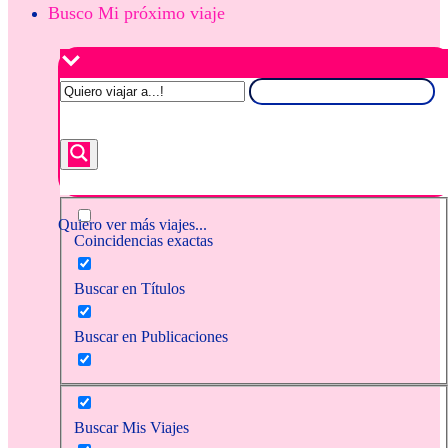
Busco Mi próximo viaje
Quiero ver más viajes...
Coincidencias exactas
Buscar en Títulos
Buscar en Publicaciones
Buscar Mis Viajes