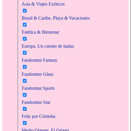
Asia & Viajes Exóticos
Brasil & Caribe, Playa & Vacaciones
Estética & Bienestar
Europa, Un cuento de hadas
Fandomtur Fantasy
Fandomtur Glam
Fandomtur Sports
Fandomtur Star
Feliz por Córdoba
Medio Oriente, El Origen