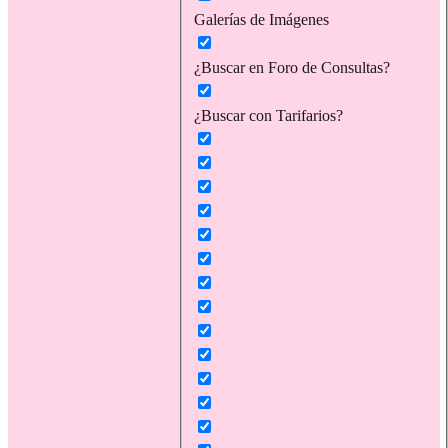
Galerías de Imágenes
¿Buscar en Foro de Consultas?
¿Buscar con Tarifarios?