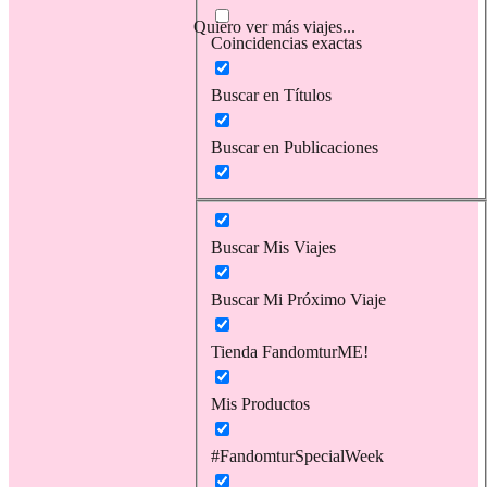
Quiero ver más viajes...
Coincidencias exactas
Buscar en Títulos
Buscar en Publicaciones
Buscar Mis Viajes
Buscar Mi Próximo Viaje
Tienda FandomturME!
Mis Productos
#FandomturSpecialWeek