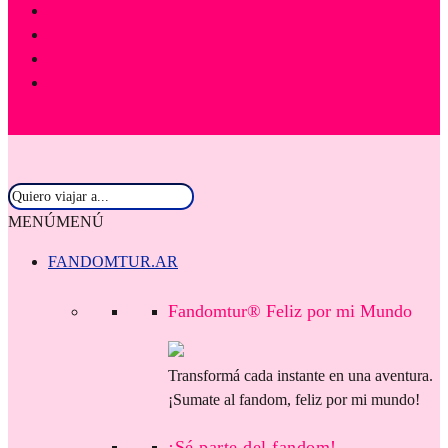
MENÚ
MENÚ
FANDOMTUR.AR
Fandomtur® Feliz por mi Mundo
Transformá cada instante en una aventura.
¡Sumate al fandom, feliz por mi mundo!
¡Sé parte del fandom!