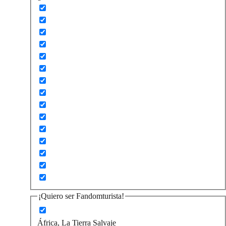
¡Quiero ser Fandomturista!
África, La Tierra Salvaje