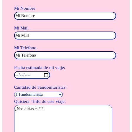
Mi Nombre
Mi Mail
Mi Teléfono
Fecha estimada de mi viaje:
Cantidad de Fandomturistas:
Quisiera +Info de este viaje: