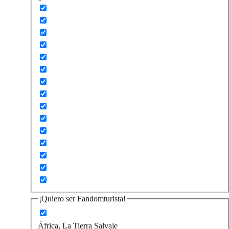
¡Quiero ser Fandomturista!
África, La Tierra Salvaje