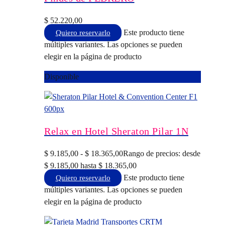
$
52.220,00
Este producto tiene
Quiero reservarlo
múltiples variantes. Las opciones se pueden
elegir en la página de producto
Disponible
Relax en Hotel Sheraton Pilar 1N
$
9.185,00
-
$
18.365,00
Rango de precios: desde
$ 9.185,00 hasta $ 18.365,00
Este producto tiene
Quiero reservarlo
múltiples variantes. Las opciones se pueden
elegir en la página de producto