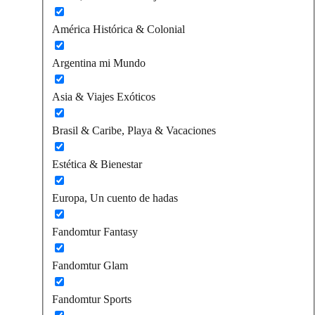
América Histórica & Colonial
Argentina mi Mundo
Asia & Viajes Exóticos
Brasil & Caribe, Playa & Vacaciones
Estética & Bienestar
Europa, Un cuento de hadas
Fandomtur Fantasy
Fandomtur Glam
Fandomtur Sports