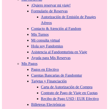
¡Quiero reservar mi viaje!
Formulario de Reservas
Autorización de Emisión de Pasajes
Aéreos
Contacto & Atención al Fandom
Mis Turnos
Mi consulta virtual
Hola soy Fandomius
Asistencia al Fandomturista en Viaje
Ayuda para Mis Reservas
Mis Pagos
Pagos en Efectivo
Cuentas Bancarias de Fandomtur
Tarjetas y Financiación
Carta de Autorización de Compra
Contrato de Pago de Viaje en Cuotas
Recibo de Pago USD | EUR Efectivo
Billeteras Electrónicas