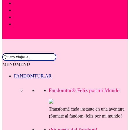
MENÚ
MENÚ
FANDOMTUR.AR
Fandomtur® Feliz por mi Mundo
Transformá cada instante en una aventura.
¡Sumate al fandom, feliz por mi mundo!
¡Sé parte del fandom!