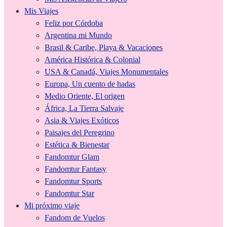
Mis Viajes
Feliz por Córdoba
Argentina mi Mundo
Brasil & Caribe, Playa & Vacaciones
América Histórica & Colonial
USA & Canadá, Viajes Monumentales
Europa, Un cuento de hadas
Medio Oriente, El origen
África, La Tierra Salvaje
Asia & Viajes Exóticos
Paisajes del Peregrino
Estética & Bienestar
Fandomtur Glam
Fandomtur Fantasy
Fandomtur Sports
Fandomtur Star
Mi próximo viaje
Fandom de Vuelos