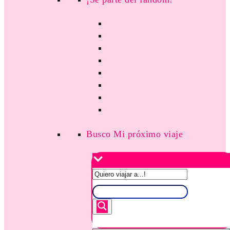
Busco Mi próximo viaje