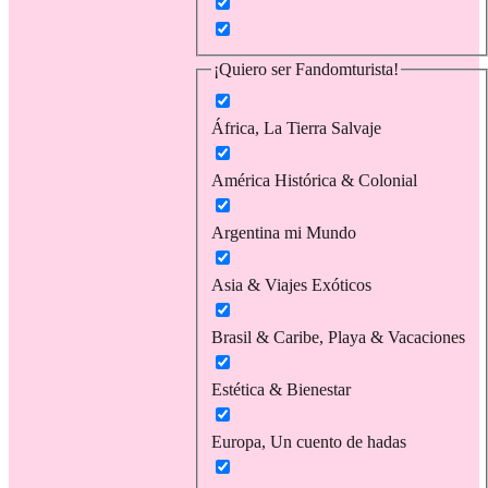
¡Quiero ser Fandomturista!
África, La Tierra Salvaje
América Histórica & Colonial
Argentina mi Mundo
Asia & Viajes Exóticos
Brasil & Caribe, Playa & Vacaciones
Estética & Bienestar
Europa, Un cuento de hadas