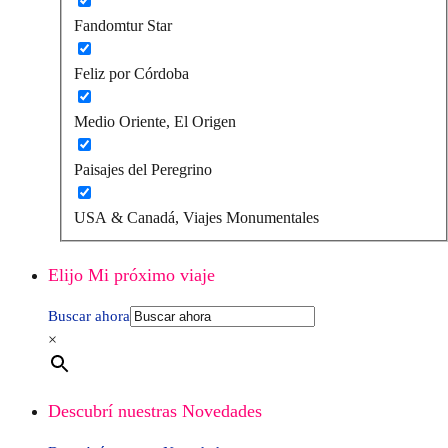
Fandomtur Star
Feliz por Córdoba
Medio Oriente, El Origen
Paisajes del Peregrino
USA & Canadá, Viajes Monumentales
Elijo Mi próximo viaje
Buscar ahora
×
Descubrí nuestras Novedades