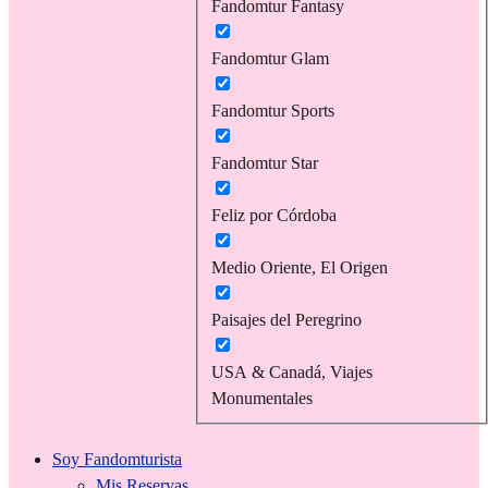
Fandomtur Fantasy
Fandomtur Glam
Fandomtur Sports
Fandomtur Star
Feliz por Córdoba
Medio Oriente, El Origen
Paisajes del Peregrino
USA & Canadá, Viajes
Monumentales
Soy Fandomturista
Mis Reservas