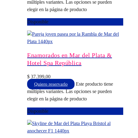
múltiples variantes. Las opciones se pueden
elegir en la página de producto
Disponible
Enamorados en Mar del Plata &
Hotel Spa República
$
37.399,00
Este producto tiene
Quiero reservarlo
múltiples variantes. Las opciones se pueden
elegir en la página de producto
Disponible