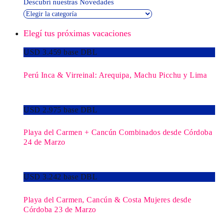
Descubrí nuestras Novedades
Elegí tus próximas vacaciones
USD 3.459 base DBL
Perú Inca & Virreinal: Arequipa, Machu Picchu y Lima
USD 2.975 base DBL
Playa del Carmen + Cancún Combinados desde Córdoba
24 de Marzo
USD 3.242 base DBL
Playa del Carmen, Cancún & Costa Mujeres desde
Córdoba 23 de Marzo