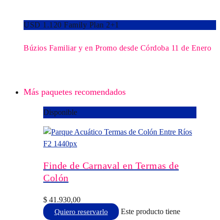
USD 1.120 Family Plan 2+1
Búzios Familiar y en Promo desde Córdoba 11 de Enero
Más paquetes recomendados
Disponible
Finde de Carnaval en Termas de
Colón
$
41.930,00
Este producto tiene
Quiero reservarlo