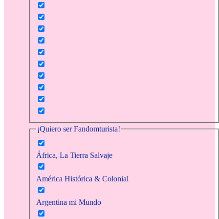
¡Quiero ser Fandomturista!
África, La Tierra Salvaje
América Histórica & Colonial
Argentina mi Mundo