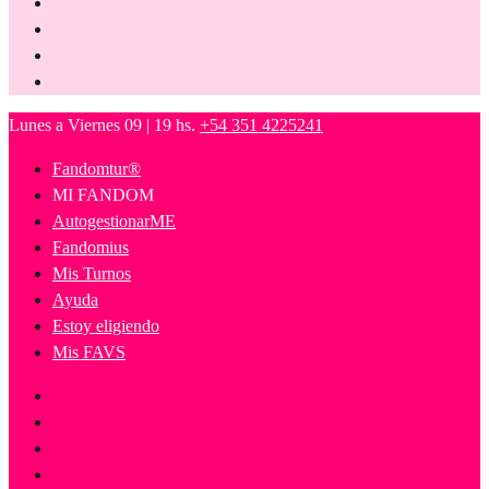
Lunes a Viernes 09 | 19 hs.
+54 351 4225241
Fandomtur®
MI FANDOM
AutogestionarME
Fandomius
Mis Turnos
Ayuda
Estoy eligiendo
Mis FAVS