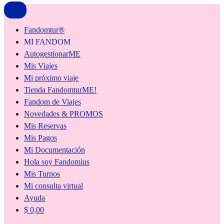
Fandomtur®
MI FANDOM
AutogestionarME
Mis Viajes
Mi próximo viaje
Tienda FandomturME!
Fandom de Viajes
Novedades & PROMOS
Mis Reservas
Mis Pagos
Mi Documentación
Hola soy Fandomius
Mis Turnos
Mi consulta virtual
Ayuda
$
0,00