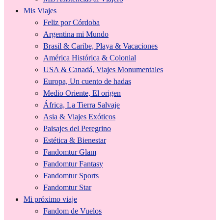
Mis Viajes
Feliz por Córdoba
Argentina mi Mundo
Brasil & Caribe, Playa & Vacaciones
América Histórica & Colonial
USA & Canadá, Viajes Monumentales
Europa, Un cuento de hadas
Medio Oriente, El origen
África, La Tierra Salvaje
Asia & Viajes Exóticos
Paisajes del Peregrino
Estética & Bienestar
Fandomtur Glam
Fandomtur Fantasy
Fandomtur Sports
Fandomtur Star
Mi próximo viaje
Fandom de Vuelos