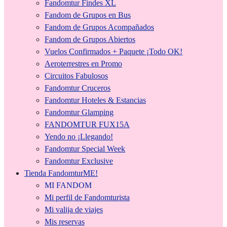
Fandomtur Findes XL
Fandom de Grupos en Bus
Fandom de Grupos Acompañados
Fandom de Grupos Abiertos
Vuelos Confirmados + Paquete ¡Todo OK!
Aeroterrestres en Promo
Circuitos Fabulosos
Fandomtur Cruceros
Fandomtur Hoteles & Estancias
Fandomtur Glamping
FANDOMTUR FUX15A
Yendo no ¡Llegando!
Fandomtur Special Week
Fandomtur Exclusive
Tienda FandomturME!
MI FANDOM
Mi perfil de Fandomturista
Mi valija de viajes
Mis reservas