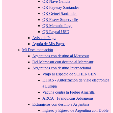
QR Nave Galicia
QR Payway Santander
QR Getnet Santander
QR Fiserv Supervielle
QR Mercado Pago
QR Paypal USD
Aviso de Pago
Ayuda de Mis Pagos
Mi Documentación
Argentinos con destino al Mercosur
Del Mercosur con destino al Mercosur
Argentinos con destino Internacional
Viajo al Espacio de SCHENGEN
ETIAS - Autorización de viaje electrónica
a Europa
Vacuna contra la Fiebre Amarilla
ARCA - Franquicias Aduaneras
Extranjeros con destino a Argentina
Ingreso y Egreso de Argentina con Doble