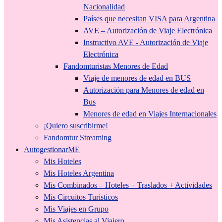
Nacionalidad
Países que necesitan VISA para Argentina
AVE – Autorización de Viaje Electrónica
Instructivo AVE - Autorización de Viaje
Electrónica
Fandomturistas Menores de Edad
Viaje de menores de edad en BUS
Autorización para Menores de edad en
Bus
Menores de edad en Viajes Internacionales
¡Quiero suscribirme!
Fandomtur Streaming
AutogestionarME
Mis Hoteles
Mis Hoteles Argentina
Mis Combinados – Hoteles + Traslados + Actividades
Mis Circuitos Turísticos
Mis Viajes en Grupo
Mis Asistencias al Viajero