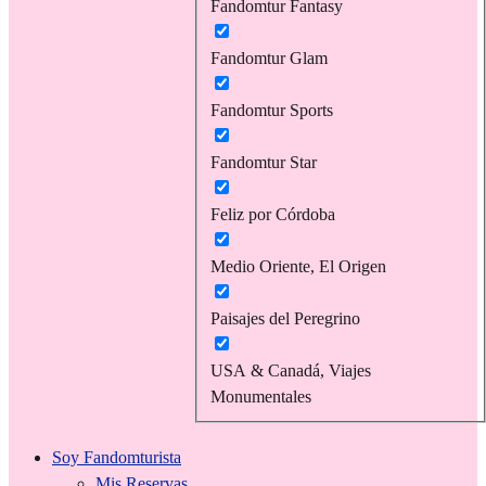
Fandomtur Fantasy
Fandomtur Glam
Fandomtur Sports
Fandomtur Star
Feliz por Córdoba
Medio Oriente, El Origen
Paisajes del Peregrino
USA & Canadá, Viajes
Monumentales
Soy Fandomturista
Mis Reservas