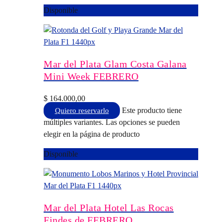
Disponible
Mar del Plata Glam Costa Galana
Mini Week FEBRERO
$
164.000,00
Este producto tiene
Quiero reservarlo
múltiples variantes. Las opciones se pueden
elegir en la página de producto
Disponible
Mar del Plata Hotel Las Rocas
Findes de FEBRERO