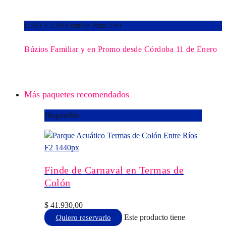
USD 1.120 Family Plan 2+1
Búzios Familiar y en Promo desde Córdoba 11 de Enero
Más paquetes recomendados
Disponible
Finde de Carnaval en Termas de
Colón
$
41.930,00
Este producto tiene
Quiero reservarlo