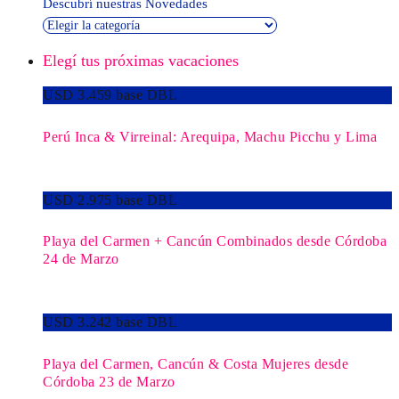
Descubrí nuestras Novedades
Elegí tus próximas vacaciones
USD 3.459 base DBL
Perú Inca & Virreinal: Arequipa, Machu Picchu y Lima
USD 2.975 base DBL
Playa del Carmen + Cancún Combinados desde Córdoba
24 de Marzo
USD 3.242 base DBL
Playa del Carmen, Cancún & Costa Mujeres desde
Córdoba 23 de Marzo