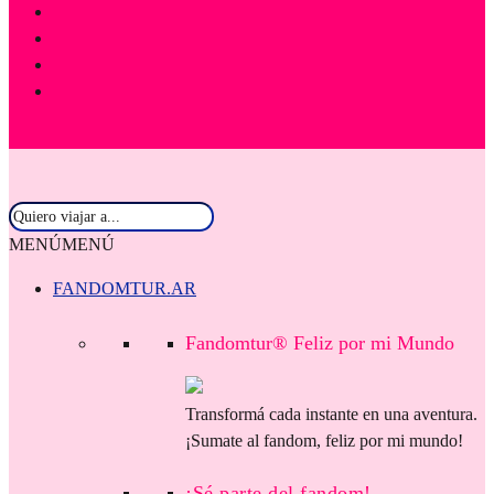
MENÚ
MENÚ
FANDOMTUR.AR
Fandomtur® Feliz por mi Mundo
Transformá cada instante en una aventura.
¡Sumate al fandom, feliz por mi mundo!
¡Sé parte del fandom!