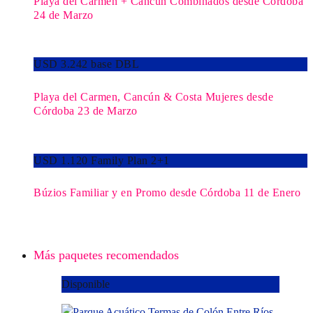
Playa del Carmen + Cancún Combinados desde Córdoba
24 de Marzo
USD 3.242 base DBL
Playa del Carmen, Cancún & Costa Mujeres desde
Córdoba 23 de Marzo
USD 1.120 Family Plan 2+1
Búzios Familiar y en Promo desde Córdoba 11 de Enero
Más paquetes recomendados
Disponible