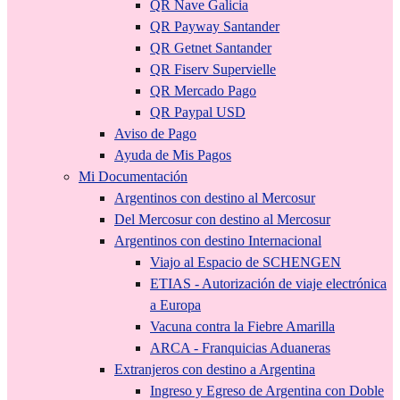
QR Nave Galicia
QR Payway Santander
QR Getnet Santander
QR Fiserv Supervielle
QR Mercado Pago
QR Paypal USD
Aviso de Pago
Ayuda de Mis Pagos
Mi Documentación
Argentinos con destino al Mercosur
Del Mercosur con destino al Mercosur
Argentinos con destino Internacional
Viajo al Espacio de SCHENGEN
ETIAS - Autorización de viaje electrónica
a Europa
Vacuna contra la Fiebre Amarilla
ARCA - Franquicias Aduaneras
Extranjeros con destino a Argentina
Ingreso y Egreso de Argentina con Doble