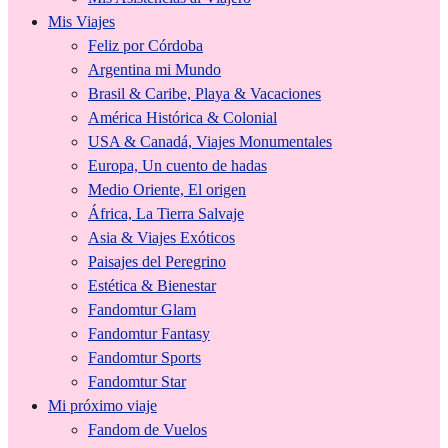
Mis Viajes
Feliz por Córdoba
Argentina mi Mundo
Brasil & Caribe, Playa & Vacaciones
América Histórica & Colonial
USA & Canadá, Viajes Monumentales
Europa, Un cuento de hadas
Medio Oriente, El origen
África, La Tierra Salvaje
Asia & Viajes Exóticos
Paisajes del Peregrino
Estética & Bienestar
Fandomtur Glam
Fandomtur Fantasy
Fandomtur Sports
Fandomtur Star
Mi próximo viaje
Fandom de Vuelos