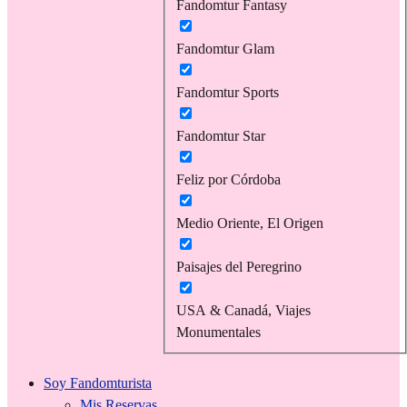
Fandomtur Fantasy
Fandomtur Glam
Fandomtur Sports
Fandomtur Star
Feliz por Córdoba
Medio Oriente, El Origen
Paisajes del Peregrino
USA & Canadá, Viajes
Monumentales
Soy Fandomturista
Mis Reservas