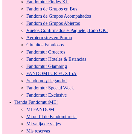
Fandomtur Findes XL
Fandom de Grupos en Bus
Fandom de Grupos Acompañados
Fandom de Grupos Abiertos
Vuelos Confirmados + Paquete ¡Todo OK!
Aeroterrestres en Promo
Circuitos Fabulosos
Fandomtur Cruceros
Fandomtur Hoteles & Estancias
Fandomtur Glamping
FANDOMTUR FUX15A
Yendo no ¡Llegando!
Fandomtur Special Week
Fandomtur Exclusive
Tienda FandomturME!
MI FANDOM
Mi perfil de Fandomturista
Mi valija de viajes
Mis reservas