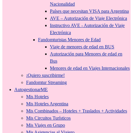
Nacionalidad
Países que necesitan VISA para Argentina
AVE – Autorización de Viaje Electrónica
Instructivo AVE - Autorización de Viaje
Electrónica
Fandomturistas Menores de Edad
Viaje de menores de edad en BUS
Autorización para Menores de edad en
Bus
Menores de edad en Viajes Internacionales
¡Quiero suscribirme!
Fandomtur Streaming
AutogestionarME
Mis Hoteles
Mis Hoteles Argentina
Mis Combinados – Hoteles + Traslados + Actividades
Mis Circuitos Turísticos
Mis Viajes en Grupo
Mis Asistencias al Viajero