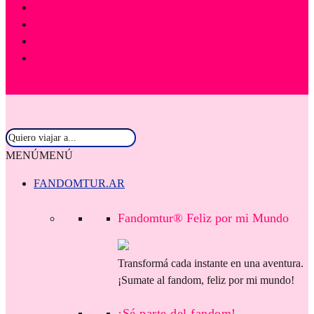
MENÚ
MENÚ
FANDOMTUR.AR
Fandomtur® Feliz por mi Mundo
Transformá cada instante en una aventura.
¡Sumate al fandom, feliz por mi mundo!
¡Sé parte del fandom!