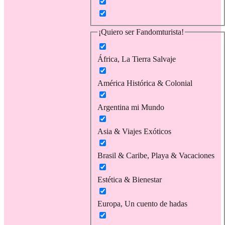
¡Quiero ser Fandomturista!
África, La Tierra Salvaje
América Histórica & Colonial
Argentina mi Mundo
Asia & Viajes Exóticos
Brasil & Caribe, Playa & Vacaciones
Estética & Bienestar
Europa, Un cuento de hadas