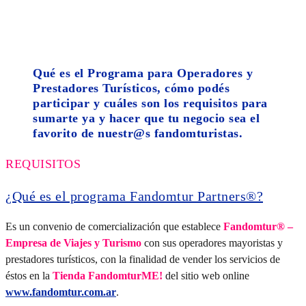
Qué es el Programa para Operadores y
Prestadores Turísticos, cómo podés
participar y cuáles son los requisitos para
sumarte ya y hacer que tu negocio sea el
favorito de nuestr@s fandomturistas.
REQUISITOS
¿Qué es el programa Fandomtur Partners®?
Es un convenio de comercialización que establece
Fandomtur® –
Empresa de Viajes y Turismo
con sus operadores mayoristas y
prestadores turísticos, con la finalidad de vender los servicios de
éstos en la
Tienda FandomturME!
del sitio web online
www.fandomtur.com.ar
.