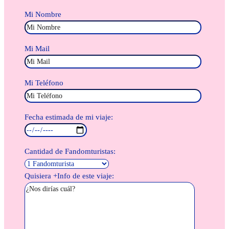
Mi Nombre
Mi Mail
Mi Teléfono
Fecha estimada de mi viaje:
Cantidad de Fandomturistas:
Quisiera +Info de este viaje: