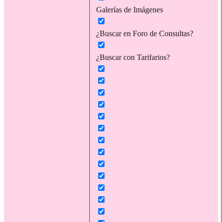
Galerías de Imágenes
¿Buscar en Foro de Consultas?
¿Buscar con Tarifarios?