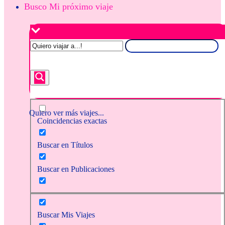
Busco Mi próximo viaje
Quiero ver más viajes...
Coincidencias exactas
Buscar en Títulos
Buscar en Publicaciones
Buscar Mis Viajes