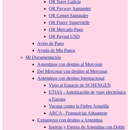
QR Nave Galicia
QR Payway Santander
QR Getnet Santander
QR Fiserv Supervielle
QR Mercado Pago
QR Paypal USD
Aviso de Pago
Ayuda de Mis Pagos
Mi Documentación
Argentinos con destino al Mercosur
Del Mercosur con destino al Mercosur
Argentinos con destino Internacional
Viajo al Espacio de SCHENGEN
ETIAS - Autorización de viaje electrónica
a Europa
Vacuna contra la Fiebre Amarilla
ARCA - Franquicias Aduaneras
Extranjeros con destino a Argentina
Ingreso y Egreso de Argentina con Doble