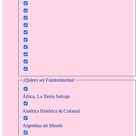
¡Quiero ser Fandomturista!
África, La Tierra Salvaje
América Histórica & Colonial
Argentina mi Mundo