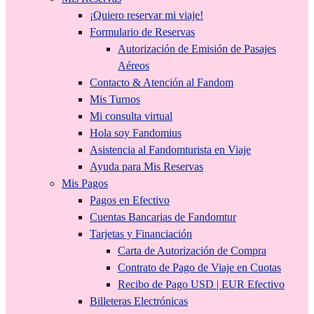
¡Quiero reservar mi viaje!
Formulario de Reservas
Autorización de Emisión de Pasajes
Aéreos
Contacto & Atención al Fandom
Mis Turnos
Mi consulta virtual
Hola soy Fandomius
Asistencia al Fandomturista en Viaje
Ayuda para Mis Reservas
Mis Pagos
Pagos en Efectivo
Cuentas Bancarias de Fandomtur
Tarjetas y Financiación
Carta de Autorización de Compra
Contrato de Pago de Viaje en Cuotas
Recibo de Pago USD | EUR Efectivo
Billeteras Electrónicas