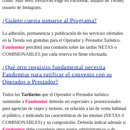
como: Sitio Web, Perfil/Fan Page en Facebook, usuario de Twitter,
usuario de Instagram.
¿Cuánto cuesta sumarse al Programa?
La adhesión, permanencia y publicación de los servicios ofertados
en la Tienda son gratuitas para el Operador y Prestador Turístico.
Fandomtur
percibirá una comisión sobre las tarifas NETAS o
COMISIONABLES por cada reserva en firme efectuada.
¿Qué otro requisito fundamental necesita
Fandomtur para ratificar el convenio con su
Operador o Prestador?
Todos los
Tarifarios
que el Operador o Prestador turístico
suministre a
Fandomtur
deberán ser especiales y promocionales
para agencias de viajes y turismo, en relación a las de venta habitual
al público, e indicando las características de las mismas (NETAS ó
COMISIONABLES) y su composición. Deberán indicar además si
Fandomtur
debe considerar otros gastos administrativos o de