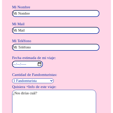
Mi Nombre
Mi Mail
Mi Teléfono
Fecha estimada de mi viaje:
Cantidad de Fandomturistas:
Quisiera +Info de este viaje: