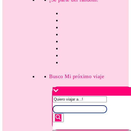
Busco Mi próximo viaje