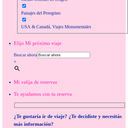
Paisajes del Peregrino
USA & Canadá, Viajes Monumentales
Elijo Mi próximo viaje
Buscar ahora
×
Mi valija de reservas
Te ayudamos con tu reserva
¿Te gustaría ir de viaje? ¿Te decidiste y necesitás
más información?