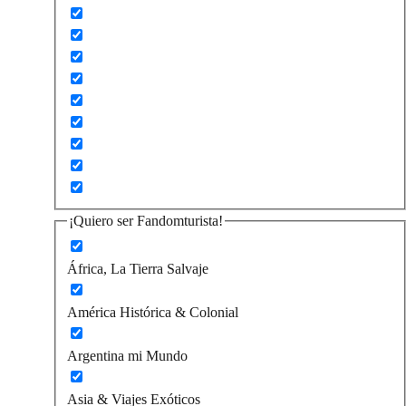
¡Quiero ser Fandomturista!
África, La Tierra Salvaje
América Histórica & Colonial
Argentina mi Mundo
Asia & Viajes Exóticos