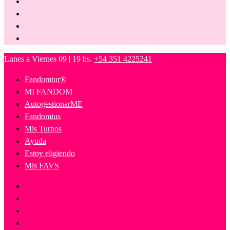
Lunes a Viernes 09 | 19 hs.
+54 351 4225241
Fandomtur®
MI FANDOM
AutogestionarME
Fandomius
Mis Turnos
Ayuda
Estoy eligiendo
Mis FAVS