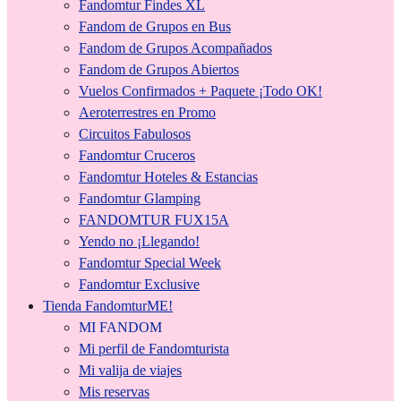
Fandomtur Findes XL
Fandom de Grupos en Bus
Fandom de Grupos Acompañados
Fandom de Grupos Abiertos
Vuelos Confirmados + Paquete ¡Todo OK!
Aeroterrestres en Promo
Circuitos Fabulosos
Fandomtur Cruceros
Fandomtur Hoteles & Estancias
Fandomtur Glamping
FANDOMTUR FUX15A
Yendo no ¡Llegando!
Fandomtur Special Week
Fandomtur Exclusive
Tienda FandomturME!
MI FANDOM
Mi perfil de Fandomturista
Mi valija de viajes
Mis reservas