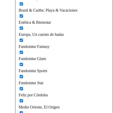
Brasil & Caribe, Playa & Vacaciones
Estética & Bienestar
Europa, Un cuento de hadas
Fandomtur Fantasy
Fandomtur Glam
Fandomtur Sports
Fandomtur Star
Feliz por Córdoba
Medio Oriente, El Origen