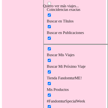
Quiero ver más viajes...
Coincidencias exactas
Buscar en Títulos
Buscar en Publicaciones
Buscar Mis Viajes
Buscar Mi Próximo Viaje
Tienda FandomturME!
Mis Productos
#FandomturSpecialWeek