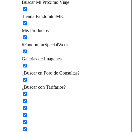
Buscar Mi Próximo Viaje
Tienda FandomturME!
Mis Productos
#FandomturSpecialWeek
Galerías de Imágenes
¿Buscar en Foro de Consultas?
¿Buscar con Tarifarios?