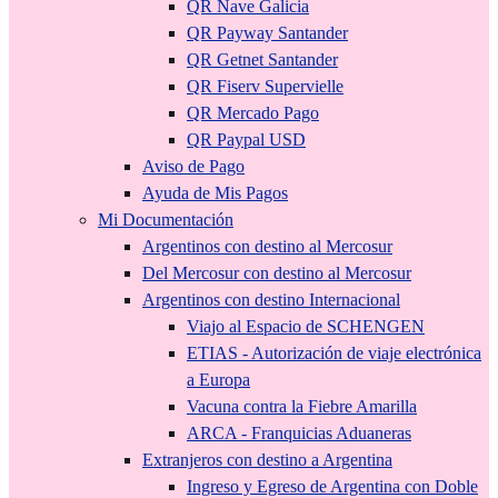
QR Nave Galicia
QR Payway Santander
QR Getnet Santander
QR Fiserv Supervielle
QR Mercado Pago
QR Paypal USD
Aviso de Pago
Ayuda de Mis Pagos
Mi Documentación
Argentinos con destino al Mercosur
Del Mercosur con destino al Mercosur
Argentinos con destino Internacional
Viajo al Espacio de SCHENGEN
ETIAS - Autorización de viaje electrónica
a Europa
Vacuna contra la Fiebre Amarilla
ARCA - Franquicias Aduaneras
Extranjeros con destino a Argentina
Ingreso y Egreso de Argentina con Doble