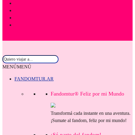
MENÚ
MENÚ
FANDOMTUR.AR
Fandomtur® Feliz por mi Mundo
Transformá cada instante en una aventura.
¡Sumate al fandom, feliz por mi mundo!
¡Sé parte del fandom!