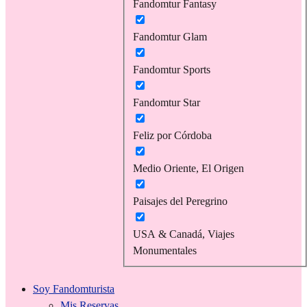
Fandomtur Fantasy
Fandomtur Glam
Fandomtur Sports
Fandomtur Star
Feliz por Córdoba
Medio Oriente, El Origen
Paisajes del Peregrino
USA & Canadá, Viajes
Monumentales
Soy Fandomturista
Mis Reservas