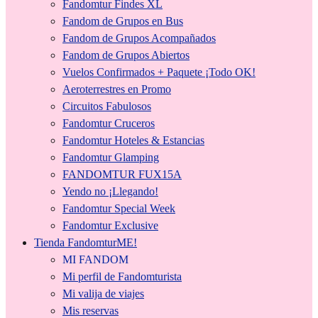
Fandomtur Findes XL
Fandom de Grupos en Bus
Fandom de Grupos Acompañados
Fandom de Grupos Abiertos
Vuelos Confirmados + Paquete ¡Todo OK!
Aeroterrestres en Promo
Circuitos Fabulosos
Fandomtur Cruceros
Fandomtur Hoteles & Estancias
Fandomtur Glamping
FANDOMTUR FUX15A
Yendo no ¡Llegando!
Fandomtur Special Week
Fandomtur Exclusive
Tienda FandomturME!
MI FANDOM
Mi perfil de Fandomturista
Mi valija de viajes
Mis reservas