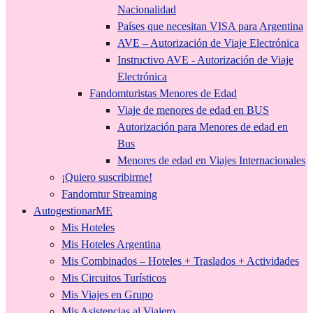
Nacionalidad
Países que necesitan VISA para Argentina
AVE – Autorización de Viaje Electrónica
Instructivo AVE - Autorización de Viaje
Electrónica
Fandomturistas Menores de Edad
Viaje de menores de edad en BUS
Autorización para Menores de edad en
Bus
Menores de edad en Viajes Internacionales
¡Quiero suscribirme!
Fandomtur Streaming
AutogestionarME
Mis Hoteles
Mis Hoteles Argentina
Mis Combinados – Hoteles + Traslados + Actividades
Mis Circuitos Turísticos
Mis Viajes en Grupo
Mis Asistencias al Viajero