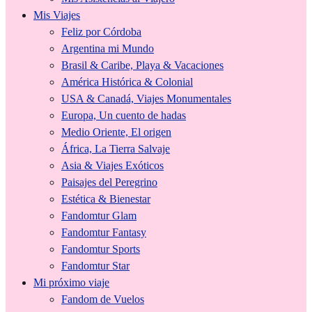
Mis Viajes
Feliz por Córdoba
Argentina mi Mundo
Brasil & Caribe, Playa & Vacaciones
América Histórica & Colonial
USA & Canadá, Viajes Monumentales
Europa, Un cuento de hadas
Medio Oriente, El origen
África, La Tierra Salvaje
Asia & Viajes Exóticos
Paisajes del Peregrino
Estética & Bienestar
Fandomtur Glam
Fandomtur Fantasy
Fandomtur Sports
Fandomtur Star
Mi próximo viaje
Fandom de Vuelos