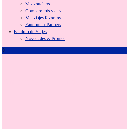
Mis vouchers
Comparo mis viajes
Mis viajes favoritos
Fandomtur Partners
Fandom de Viajes
Novedades & Promos
0
Argentina mi Mundo