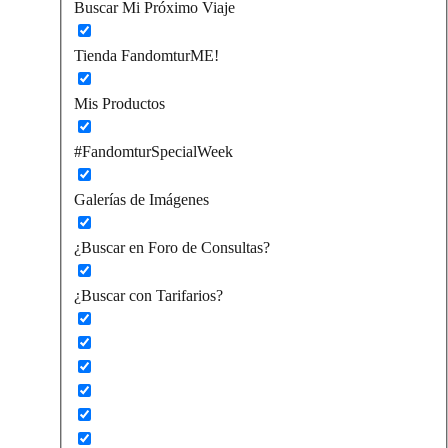
Buscar Mi Próximo Viaje
Tienda FandomturME!
Mis Productos
#FandomturSpecialWeek
Galerías de Imágenes
¿Buscar en Foro de Consultas?
¿Buscar con Tarifarios?