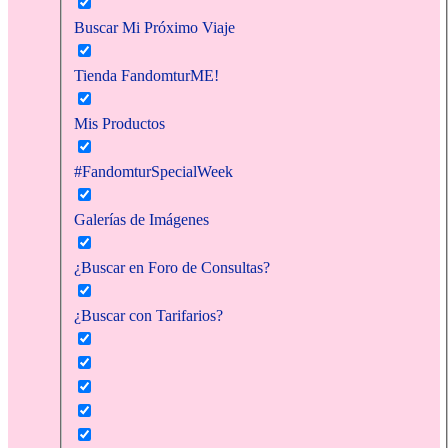
Buscar Mi Próximo Viaje
Tienda FandomturME!
Mis Productos
#FandomturSpecialWeek
Galerías de Imágenes
¿Buscar en Foro de Consultas?
¿Buscar con Tarifarios?