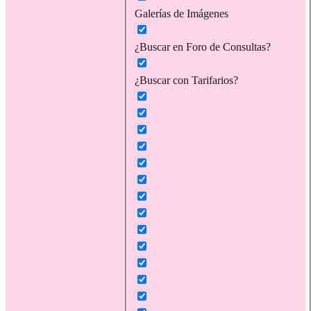
Galerías de Imágenes
¿Buscar en Foro de Consultas?
¿Buscar con Tarifarios?