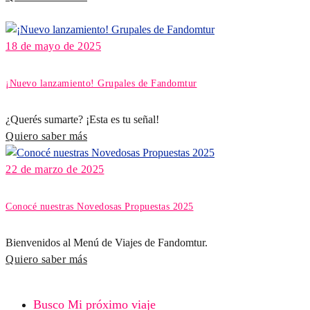
18 de mayo de 2025
¡Nuevo lanzamiento! Grupales de Fandomtur
¿Querés sumarte? ¡Esta es tu señal!
Quiero saber más
22 de marzo de 2025
Conocé nuestras Novedosas Propuestas 2025
Bienvenidos al Menú de Viajes de Fandomtur.
Quiero saber más
Busco Mi próximo viaje