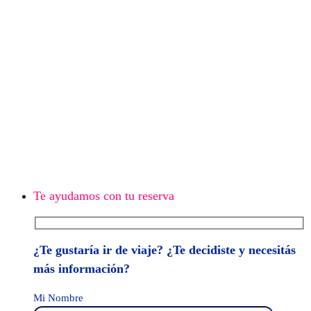
Te ayudamos con tu reserva
¿Te gustaría ir de viaje? ¿Te decidiste y necesitás
más información?
Mi Nombre