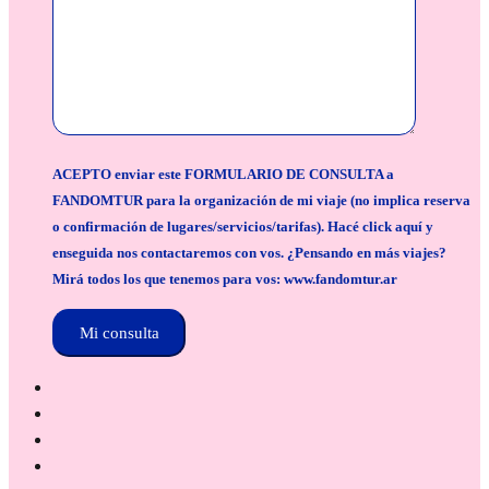
ACEPTO enviar este FORMULARIO DE CONSULTA a
FANDOMTUR para la organización de mi viaje (no implica reserva
o confirmación de lugares/servicios/tarifas). Hacé click aquí y
enseguida nos contactaremos con vos. ¿Pensando en más viajes?
Mirá todos los que tenemos para vos: www.fandomtur.ar