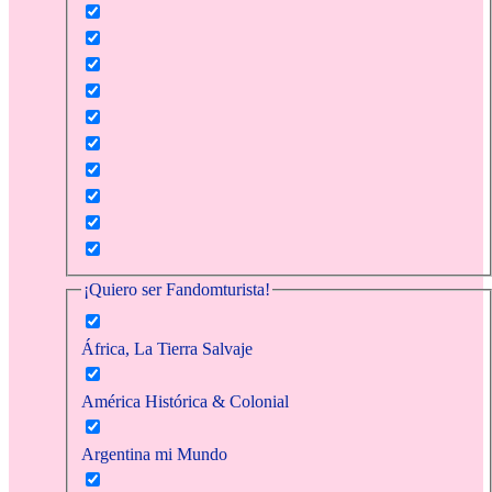
¡Quiero ser Fandomturista!
África, La Tierra Salvaje
América Histórica & Colonial
Argentina mi Mundo