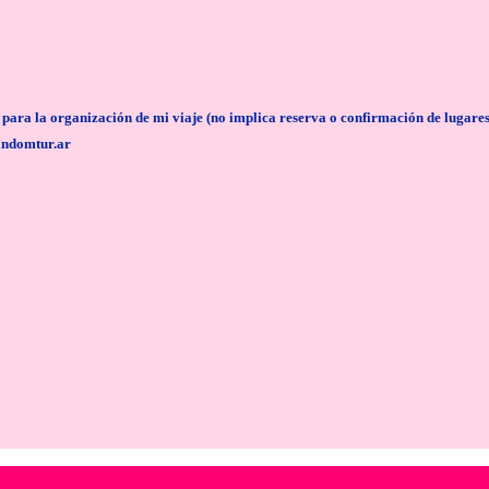
anización de mi viaje (no implica reserva o confirmación de lugares/servi
andomtur.ar