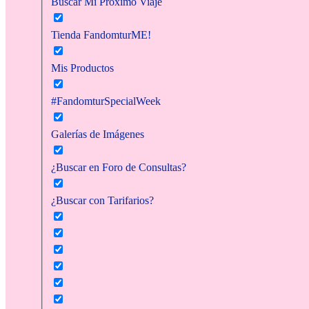
Buscar Mi Próximo Viaje
Tienda FandomturME!
Mis Productos
#FandomturSpecialWeek
Galerías de Imágenes
¿Buscar en Foro de Consultas?
¿Buscar con Tarifarios?