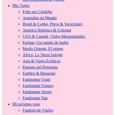
Mis Viajes
Feliz por Córdoba
Argentina mi Mundo
Brasil & Caribe, Playa & Vacaciones
América Histórica & Colonial
USA & Canadá, Viajes Monumentales
Europa, Un cuento de hadas
Medio Oriente, El origen
África, La Tierra Salvaje
Asia & Viajes Exóticos
Paisajes del Peregrino
Estética & Bienestar
Fandomtur Glam
Fandomtur Fantasy
Fandomtur Sports
Fandomtur Star
Mi próximo viaje
Fandom de Vuelos