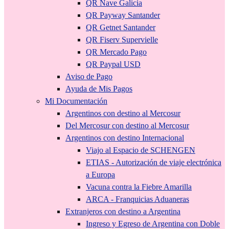
QR Nave Galicia
QR Payway Santander
QR Getnet Santander
QR Fiserv Supervielle
QR Mercado Pago
QR Paypal USD
Aviso de Pago
Ayuda de Mis Pagos
Mi Documentación
Argentinos con destino al Mercosur
Del Mercosur con destino al Mercosur
Argentinos con destino Internacional
Viajo al Espacio de SCHENGEN
ETIAS - Autorización de viaje electrónica
a Europa
Vacuna contra la Fiebre Amarilla
ARCA - Franquicias Aduaneras
Extranjeros con destino a Argentina
Ingreso y Egreso de Argentina con Doble