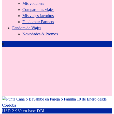
Mis vouchers
Comparo mis viajes
Mis viajes favoritos
Fandomtur Partners
Fandom de Viajes
Novedades & Promos
0
Punta Cana
USD 2.969 en base DBL