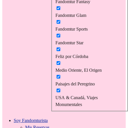
Fandomtur Fantasy
Fandomtur Glam
Fandomtur Sports
Fandomtur Star
Feliz por Córdoba
Medio Oriente, El Origen
Paisajes del Peregrino
USA & Canadá, Viajes
Monumentales
Soy Fandomturista
Mis Reservas