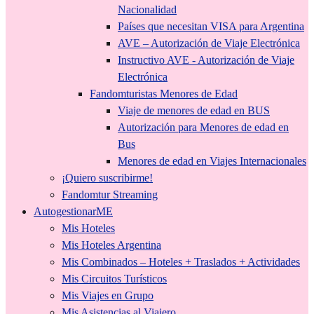
Nacionalidad
Países que necesitan VISA para Argentina
AVE – Autorización de Viaje Electrónica
Instructivo AVE - Autorización de Viaje
Electrónica
Fandomturistas Menores de Edad
Viaje de menores de edad en BUS
Autorización para Menores de edad en
Bus
Menores de edad en Viajes Internacionales
¡Quiero suscribirme!
Fandomtur Streaming
AutogestionarME
Mis Hoteles
Mis Hoteles Argentina
Mis Combinados – Hoteles + Traslados + Actividades
Mis Circuitos Turísticos
Mis Viajes en Grupo
Mis Asistencias al Viajero