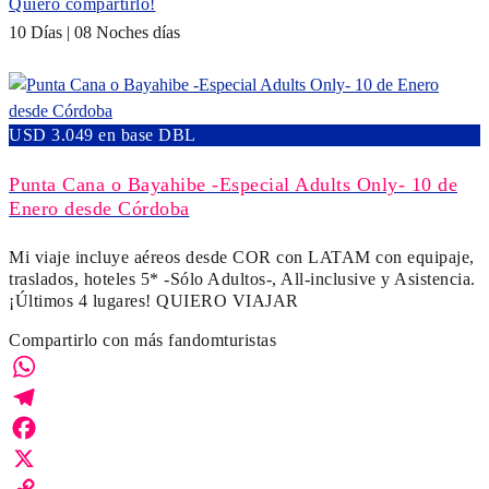
Quiero compartirlo!
10 Días | 08 Noches días
USD 3.049 en base DBL
Punta Cana o Bayahibe -Especial Adults Only- 10 de
Enero desde Córdoba
Mi viaje incluye aéreos desde COR con LATAM con equipaje,
traslados, hoteles 5* -Sólo Adultos-, All-inclusive y Asistencia.
¡Últimos 4 lugares! QUIERO VIAJAR
Compartirlo con más fandomturistas
WhatsApp
Telegram
Facebook
X