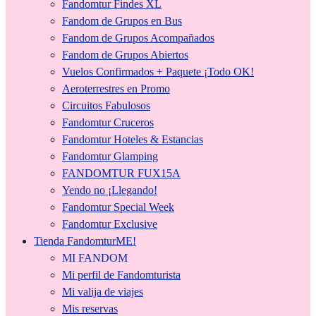
Fandomtur Findes XL
Fandom de Grupos en Bus
Fandom de Grupos Acompañados
Fandom de Grupos Abiertos
Vuelos Confirmados + Paquete ¡Todo OK!
Aeroterrestres en Promo
Circuitos Fabulosos
Fandomtur Cruceros
Fandomtur Hoteles & Estancias
Fandomtur Glamping
FANDOMTUR FUX15A
Yendo no ¡Llegando!
Fandomtur Special Week
Fandomtur Exclusive
Tienda FandomturME!
MI FANDOM
Mi perfil de Fandomturista
Mi valija de viajes
Mis reservas