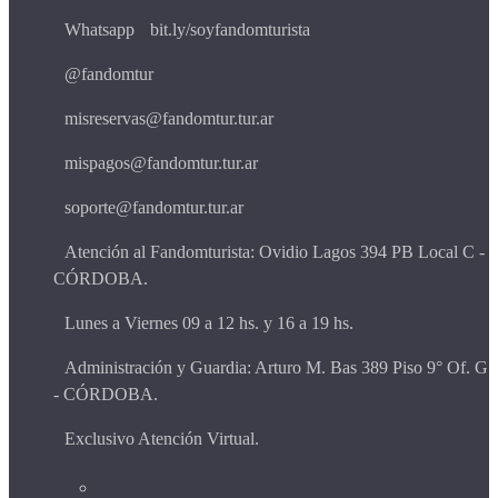
Whatsapp
bit.ly/soyfandomturista
@fandomtur
misreservas@fandomtur.tur.ar
mispagos@fandomtur.tur.ar
soporte@fandomtur.tur.ar
Atención al Fandomturista: Ovidio Lagos 394 PB Local C -
CÓRDOBA.
Lunes a Viernes 09 a 12 hs. y 16 a 19 hs.
Administración y Guardia: Arturo M. Bas 389 Piso 9° Of. G
- CÓRDOBA.
Exclusivo Atención Virtual.