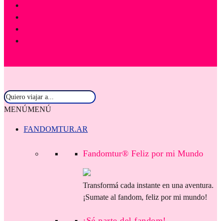
MENÚ
MENÚ
FANDOMTUR.AR
Fandomtur® Feliz por mi Mundo
Transformá cada instante en una aventura.
¡Sumate al fandom, feliz por mi mundo!
¡Sé parte del fandom!