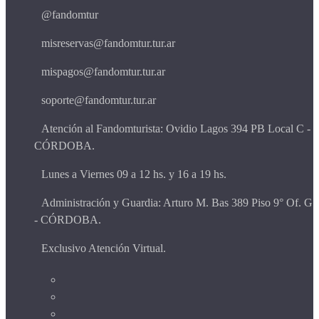
@fandomtur
misreservas@fandomtur.tur.ar
mispagos@fandomtur.tur.ar
soporte@fandomtur.tur.ar
Atención al Fandomturista: Ovidio Lagos 394 PB Local C -
CÓRDOBA.
Lunes a Viernes 09 a 12 hs. y 16 a 19 hs.
Administración y Guardia: Arturo M. Bas 389 Piso 9° Of. G
- CÓRDOBA.
Exclusivo Atención Virtual.