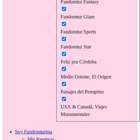
Fandomtur Fantasy
Fandomtur Glam
Fandomtur Sports
Fandomtur Star
Feliz por Córdoba
Medio Oriente, El Origen
Paisajes del Peregrino
USA & Canadá, Viajes
Monumentales
Soy Fandomturista
Mis Reservas