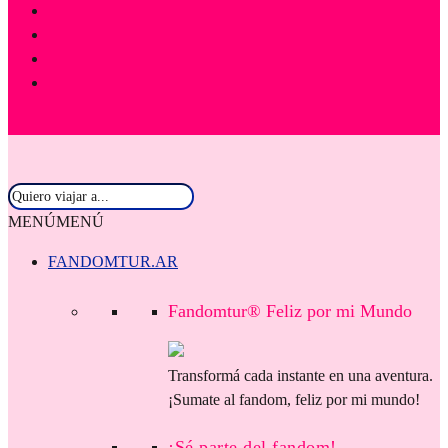
MENÚ
MENÚ
FANDOMTUR.AR
Fandomtur® Feliz por mi Mundo
Transformá cada instante en una aventura.
¡Sumate al fandom, feliz por mi mundo!
¡Sé parte del fandom!