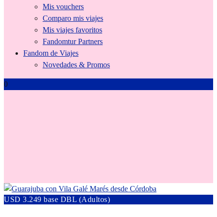
Mis vouchers
Comparo mis viajes
Mis viajes favoritos
Fandomtur Partners
Fandom de Viajes
Novedades & Promos
0
familias
USD 3.249 base DBL (Adultos)