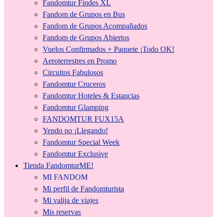
Fandomtur Findes XL
Fandom de Grupos en Bus
Fandom de Grupos Acompañados
Fandom de Grupos Abiertos
Vuelos Confirmados + Paquete ¡Todo OK!
Aeroterrestres en Promo
Circuitos Fabulosos
Fandomtur Cruceros
Fandomtur Hoteles & Estancias
Fandomtur Glamping
FANDOMTUR FUX15A
Yendo no ¡Llegando!
Fandomtur Special Week
Fandomtur Exclusive
Tienda FandomturME!
MI FANDOM
Mi perfil de Fandomturista
Mi valija de viajes
Mis reservas