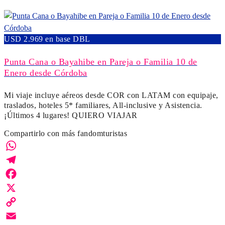
USD 2.969 en base DBL
Punta Cana o Bayahibe en Pareja o Familia 10 de
Enero desde Córdoba
Mi viaje incluye aéreos desde COR con LATAM con equipaje,
traslados, hoteles 5* familiares, All-inclusive y Asistencia.
¡Últimos 4 lugares! QUIERO VIAJAR
Compartirlo con más fandomturistas
WhatsApp
Telegram
Facebook
X
Copy