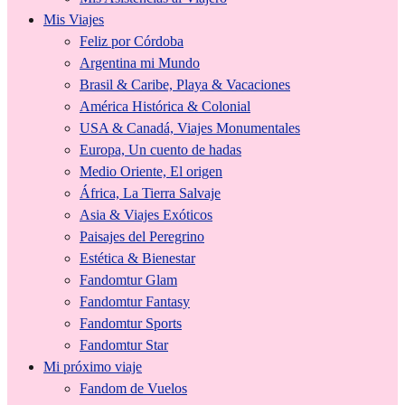
Mis Viajes
Feliz por Córdoba
Argentina mi Mundo
Brasil & Caribe, Playa & Vacaciones
América Histórica & Colonial
USA & Canadá, Viajes Monumentales
Europa, Un cuento de hadas
Medio Oriente, El origen
África, La Tierra Salvaje
Asia & Viajes Exóticos
Paisajes del Peregrino
Estética & Bienestar
Fandomtur Glam
Fandomtur Fantasy
Fandomtur Sports
Fandomtur Star
Mi próximo viaje
Fandom de Vuelos