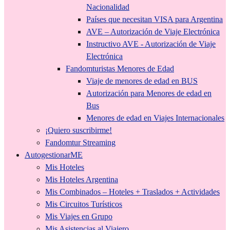
Nacionalidad
Países que necesitan VISA para Argentina
AVE – Autorización de Viaje Electrónica
Instructivo AVE - Autorización de Viaje
Electrónica
Fandomturistas Menores de Edad
Viaje de menores de edad en BUS
Autorización para Menores de edad en
Bus
Menores de edad en Viajes Internacionales
¡Quiero suscribirme!
Fandomtur Streaming
AutogestionarME
Mis Hoteles
Mis Hoteles Argentina
Mis Combinados – Hoteles + Traslados + Actividades
Mis Circuitos Turísticos
Mis Viajes en Grupo
Mis Asistencias al Viajero