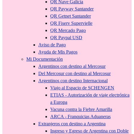
QR Nave Galicia
QR Payway Santander
QR Getnet Santander
QR Fiserv Supervielle
QR Mercado Pago
QR Paypal USD
Aviso de Pago
Ayuda de Mis Pagos
Mi Documentación
Argentinos con destino al Mercosur
Del Mercosur con destino al Mercosur
Argentinos con destino Internacional
Viajo al Espacio de SCHENGEN
ETIAS - Autorización de viaje electrónica
a Europa
Vacuna contra la Fiebre Amarilla
ARCA - Franquicias Aduaneras
Extranjeros con destino a Argentina
Ingreso y Egreso de Argentina con Doble