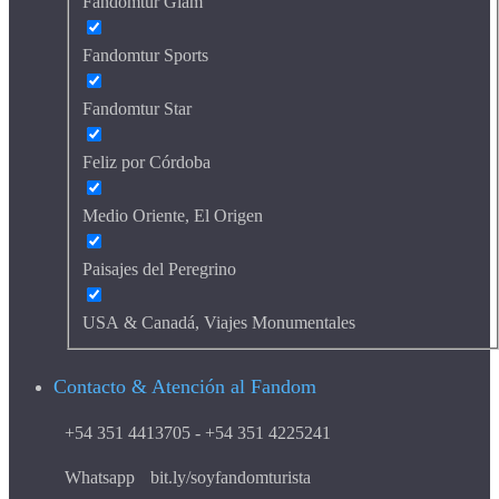
Fandomtur Glam
Fandomtur Sports
Fandomtur Star
Feliz por Córdoba
Medio Oriente, El Origen
Paisajes del Peregrino
USA & Canadá, Viajes Monumentales
Contacto & Atención al Fandom
+54 351 4413705 - +54 351 4225241
Whatsapp
bit.ly/soyfandomturista