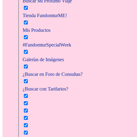
Buscar Mi Próximo Viaje
Tienda FandomturME!
Mis Productos
#FandomturSpecialWeek
Galerías de Imágenes
¿Buscar en Foro de Consultas?
¿Buscar con Tarifarios?