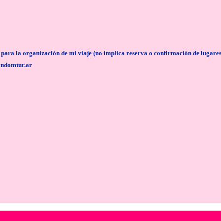
anización de mi viaje (no implica reserva o confirmación de lugares/servi
andomtur.ar