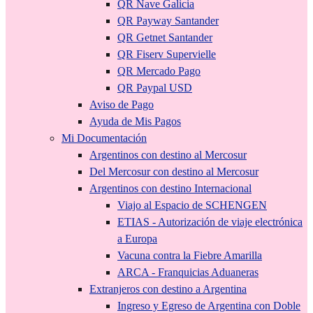
QR Nave Galicia
QR Payway Santander
QR Getnet Santander
QR Fiserv Supervielle
QR Mercado Pago
QR Paypal USD
Aviso de Pago
Ayuda de Mis Pagos
Mi Documentación
Argentinos con destino al Mercosur
Del Mercosur con destino al Mercosur
Argentinos con destino Internacional
Viajo al Espacio de SCHENGEN
ETIAS - Autorización de viaje electrónica
a Europa
Vacuna contra la Fiebre Amarilla
ARCA - Franquicias Aduaneras
Extranjeros con destino a Argentina
Ingreso y Egreso de Argentina con Doble