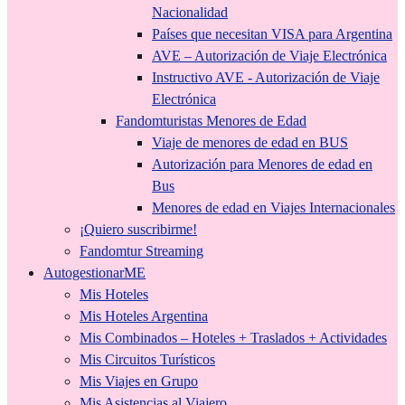
Nacionalidad
Países que necesitan VISA para Argentina
AVE – Autorización de Viaje Electrónica
Instructivo AVE - Autorización de Viaje
Electrónica
Fandomturistas Menores de Edad
Viaje de menores de edad en BUS
Autorización para Menores de edad en
Bus
Menores de edad en Viajes Internacionales
¡Quiero suscribirme!
Fandomtur Streaming
AutogestionarME
Mis Hoteles
Mis Hoteles Argentina
Mis Combinados – Hoteles + Traslados + Actividades
Mis Circuitos Turísticos
Mis Viajes en Grupo
Mis Asistencias al Viajero