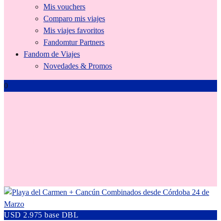
Mis vouchers
Comparo mis viajes
Mis viajes favoritos
Fandomtur Partners
Fandom de Viajes
Novedades & Promos
0
Cordoba
USD 2.975 base DBL