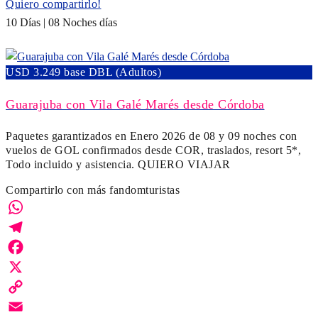
Quiero compartirlo!
10 Días | 08 Noches días
USD 3.249 base DBL (Adultos)
Guarajuba con Vila Galé Marés desde Córdoba
Paquetes garantizados en Enero 2026 de 08 y 09 noches con
vuelos de GOL confirmados desde COR, traslados, resort 5*,
Todo incluido y asistencia. QUIERO VIAJAR
Compartirlo con más fandomturistas
WhatsApp
Telegram
Facebook
X
Copy