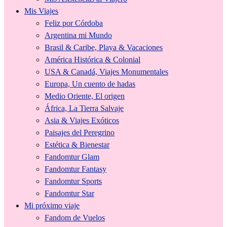
Mis Viajes
Feliz por Córdoba
Argentina mi Mundo
Brasil & Caribe, Playa & Vacaciones
América Histórica & Colonial
USA & Canadá, Viajes Monumentales
Europa, Un cuento de hadas
Medio Oriente, El origen
África, La Tierra Salvaje
Asia & Viajes Exóticos
Paisajes del Peregrino
Estética & Bienestar
Fandomtur Glam
Fandomtur Fantasy
Fandomtur Sports
Fandomtur Star
Mi próximo viaje
Fandom de Vuelos