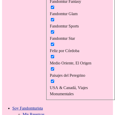
Fandomtur Fantasy
Fandomtur Glam
Fandomtur Sports
Fandomtur Star
Feliz por Córdoba
Medio Oriente, El Origen
Paisajes del Peregrino
USA & Canadá, Viajes
Monumentales
Soy Fandomturista
Mis Reservas