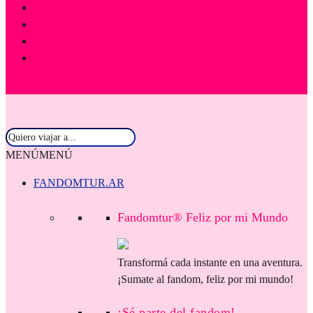
MENÚ
MENÚ
FANDOMTUR.AR
Fandomtur® Feliz por mi Mundo
Transformá cada instante en una aventura.
¡Sumate al fandom, feliz por mi mundo!
¡Sé parte del fandom!