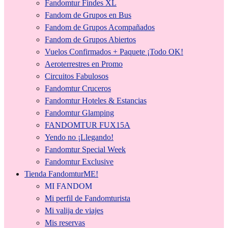
Fandomtur Findes XL
Fandom de Grupos en Bus
Fandom de Grupos Acompañados
Fandom de Grupos Abiertos
Vuelos Confirmados + Paquete ¡Todo OK!
Aeroterrestres en Promo
Circuitos Fabulosos
Fandomtur Cruceros
Fandomtur Hoteles & Estancias
Fandomtur Glamping
FANDOMTUR FUX15A
Yendo no ¡Llegando!
Fandomtur Special Week
Fandomtur Exclusive
Tienda FandomturME!
MI FANDOM
Mi perfil de Fandomturista
Mi valija de viajes
Mis reservas