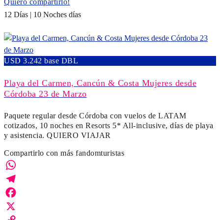
Quiero compartirlo!
12 Días | 10 Noches días
USD 3.242 base DBL
Playa del Carmen, Cancún & Costa Mujeres desde
Córdoba 23 de Marzo
Paquete regular desde Córdoba con vuelos de LATAM
cotizados, 10 noches en Resorts 5* All-inclusive, días de playa
y asistencia. QUIERO VIAJAR
Compartirlo con más fandomturistas
WhatsApp
Telegram
Facebook
X