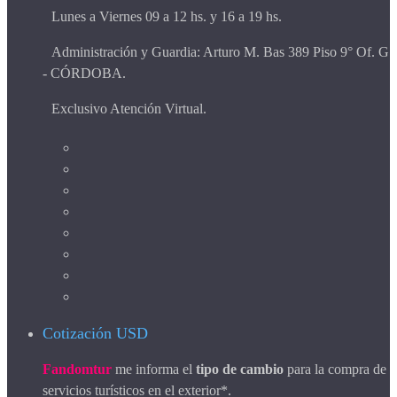
Lunes a Viernes 09 a 12 hs. y 16 a 19 hs.
Administración y Guardia: Arturo M. Bas 389 Piso 9° Of. G
- CÓRDOBA.
Exclusivo Atención Virtual.
Cotización USD
Fandomtur
me informa el
tipo de cambio
para la compra de
servicios turísticos en el exterior*.