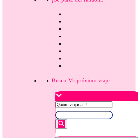
Busco Mi próximo viaje