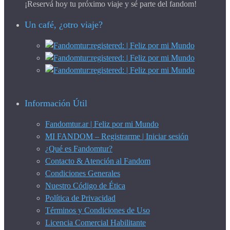
¡Reservá hoy tu próximo viaje y sé parte del fandom!
Un café, ¿otro viaje?
Información Útil
Fandomtur.ar | Feliz por mi Mundo
MI FANDOM – Registrarme | Iniciar sesión
¿Qué es Fandomtur?
Contacto & Atención al Fandom
Condiciones Generales
Nuestro Código de Ética
Política de Privacidad
Términos y Condiciones de Uso
Licencia Comercial Habilitante