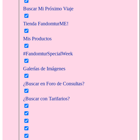
Buscar Mi Próximo Viaje
Tienda FandomturME!
Mis Productos
#FandomturSpecialWeek
Galerías de Imágenes
¿Buscar en Foro de Consultas?
¿Buscar con Tarifarios?