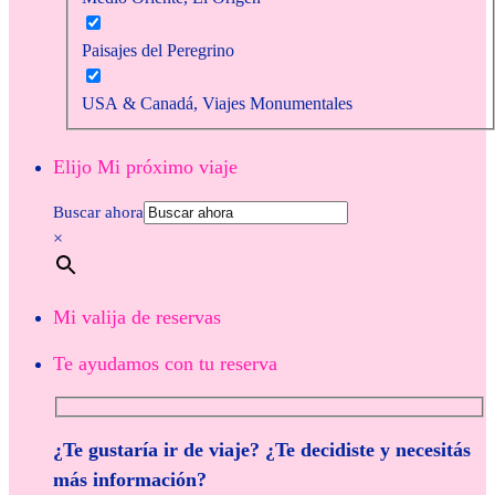
Paisajes del Peregrino
USA & Canadá, Viajes Monumentales
Elijo Mi próximo viaje
Buscar ahora
×
Mi valija de reservas
Te ayudamos con tu reserva
¿Te gustaría ir de viaje? ¿Te decidiste y necesitás
más información?