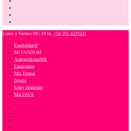
Lunes a Viernes 09 | 19 hs.
+54 351 4225241
Fandomtur®
MI FANDOM
AutogestionarME
Fandomius
Mis Turnos
Ayuda
Estoy eligiendo
Mis FAVS