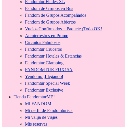
Fandomtur Findes XL
Fandom de Grupos en Bus
Fandom de Grupos Acompañados
Fandom de Grupos Abiertos
Vuelos Confirmados + Paquete ¡Todo OK!
Aeroterrestres en Promo
Circuitos Fabulosos
Fandomtur Cruceros
Fandomtur Hoteles & Estancias
Fandomtur Glamping
FANDOMTUR FUX15A
Yendo no ¡Llegando!
Fandomtur Special Week
Fandomtur Exclusive
Tienda FandomturME!
MI FANDOM
Mi perfil de Fandomturista
Mi valija de viajes
Mis reservas