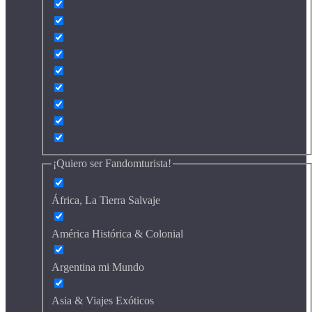
¡Quiero ser Fandomturista!
África, La Tierra Salvaje
América Histórica & Colonial
Argentina mi Mundo
Asia & Viajes Exóticos