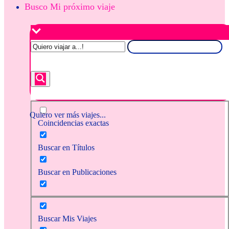
Busco Mi próximo viaje
Quiero ver más viajes...
Coincidencias exactas
Buscar en Títulos
Buscar en Publicaciones
Buscar Mis Viajes