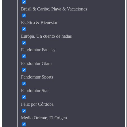
Brasil & Caribe, Playa & Vacaciones
Estética & Bienestar
Europa, Un cuento de hadas
Fandomtur Fantasy
Fandomtur Glam
Fandomtur Sports
Fandomtur Star
Feliz por Córdoba
Medio Oriente, El Origen