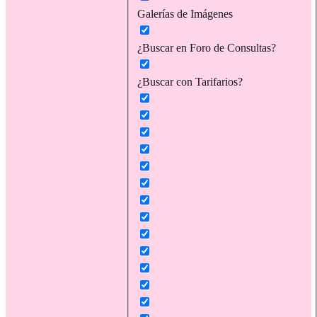
Galerías de Imágenes
¿Buscar en Foro de Consultas?
¿Buscar con Tarifarios?