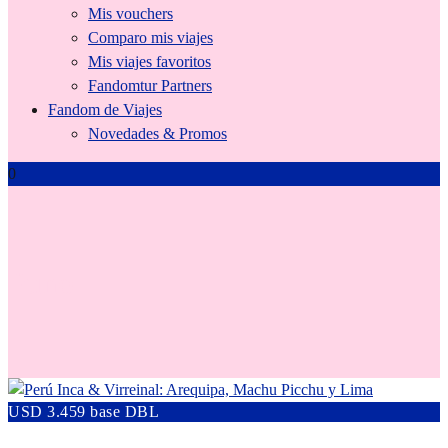
Mis vouchers
Comparo mis viajes
Mis viajes favoritos
Fandomtur Partners
Fandom de Viajes
Novedades & Promos
0
Puno
USD 3.459 base DBL