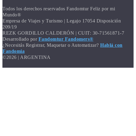
Todos los derechos reservados Fandomtur Feliz por mi
Mundo®
Empresa de Viajes y Turismo | Legajo 17054 Disposición
209/19
REZK GORDILLO CALDERÓN | CUIT: 30-71561871-7
Desarrollado por
Fandomtur Fandomers®
¿Necesitás Registrar, Maquetar o Automatizar?
Hablá con
Fandomia
©2026 | ARGENTINA