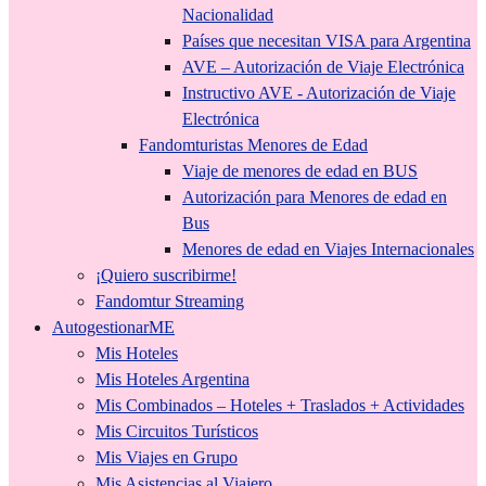
Nacionalidad
Países que necesitan VISA para Argentina
AVE – Autorización de Viaje Electrónica
Instructivo AVE - Autorización de Viaje
Electrónica
Fandomturistas Menores de Edad
Viaje de menores de edad en BUS
Autorización para Menores de edad en
Bus
Menores de edad en Viajes Internacionales
¡Quiero suscribirme!
Fandomtur Streaming
AutogestionarME
Mis Hoteles
Mis Hoteles Argentina
Mis Combinados – Hoteles + Traslados + Actividades
Mis Circuitos Turísticos
Mis Viajes en Grupo
Mis Asistencias al Viajero