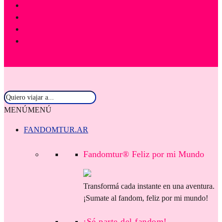
MENÚ
MENÚ
FANDOMTUR.AR
Fandomtur® Feliz por mi Mundo
Transformá cada instante en una aventura.
¡Sumate al fandom, feliz por mi mundo!
¡Sé parte del fandom!