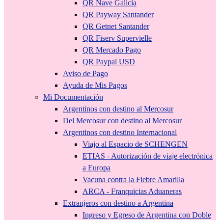
QR Nave Galicia
QR Payway Santander
QR Getnet Santander
QR Fiserv Supervielle
QR Mercado Pago
QR Paypal USD
Aviso de Pago
Ayuda de Mis Pagos
Mi Documentación
Argentinos con destino al Mercosur
Del Mercosur con destino al Mercosur
Argentinos con destino Internacional
Viajo al Espacio de SCHENGEN
ETIAS - Autorización de viaje electrónica
a Europa
Vacuna contra la Fiebre Amarilla
ARCA - Franquicias Aduaneras
Extranjeros con destino a Argentina
Ingreso y Egreso de Argentina con Doble