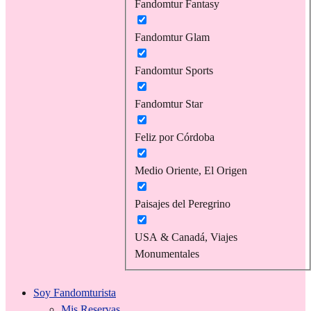
Fandomtur Fantasy
Fandomtur Glam
Fandomtur Sports
Fandomtur Star
Feliz por Córdoba
Medio Oriente, El Origen
Paisajes del Peregrino
USA & Canadá, Viajes
Monumentales
Soy Fandomturista
Mis Reservas