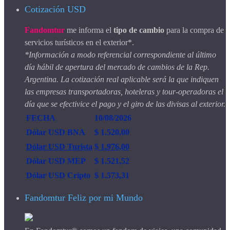
Cotización USD
Fandomtur
me informa el
tipo de cambio
para la compra de
servicios turísticos en el exterior*.
*Información a modo referencial correspondiente al último
día hábil de apertura del mercado de cambios de la Rep.
Argentina. La cotización real aplicable será la que indiquen
las empresas transportadoras, hoteleras y tour-operadoras el
día que se efectivice el pago y el giro de las divisas al exterior.
FECHA
10/08/2026
Dólar USD BNA
$ 1.520,00
Dólar USD Turista
$ 1.976,00
Dólar USD MEP
$ 1.521,52
Dólar USD Cripto
$ 1.573,31
Fandomtur Feliz por mi Mundo