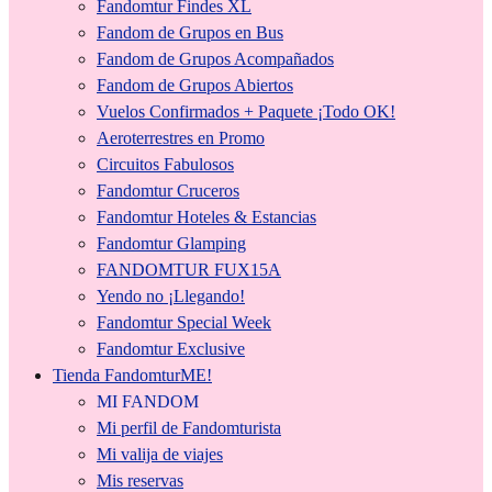
Fandomtur Findes XL
Fandom de Grupos en Bus
Fandom de Grupos Acompañados
Fandom de Grupos Abiertos
Vuelos Confirmados + Paquete ¡Todo OK!
Aeroterrestres en Promo
Circuitos Fabulosos
Fandomtur Cruceros
Fandomtur Hoteles & Estancias
Fandomtur Glamping
FANDOMTUR FUX15A
Yendo no ¡Llegando!
Fandomtur Special Week
Fandomtur Exclusive
Tienda FandomturME!
MI FANDOM
Mi perfil de Fandomturista
Mi valija de viajes
Mis reservas