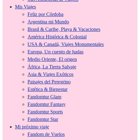
Mis Viajes
Feliz por Córdoba
Argentina mi Mundo
Brasil & Caribe, Playa & Vacaciones
América Histórica & Colonial
USA & Canadá, Viajes Monumentales
Europa, Un cuento de hadas
Medio Oriente, El origen
África, La Tierra Salvaje
Asia & Viajes Exóticos
Paisajes del Peregrino
Estética & Bienestar
Fandomtur Glam
Fandomtur Fantasy
Fandomtur Sports
Fandomtur Star
Mi próximo viaje
Fandom de Vuelos