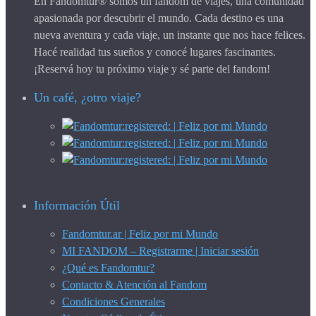
En Fandomtur® somos un fandom de viajes, una comunidad
apasionada por descubrir el mundo. Cada destino es una
nueva aventura y cada viaje, un instante que nos hace felices.
Hacé realidad tus sueños y conocé lugares fascinantes.
¡Reservá hoy tu próximo viaje y sé parte del fandom!
Un café, ¿otro viaje?
Información Útil
Fandomtur.ar | Feliz por mi Mundo
MI FANDOM – Registrarme | Iniciar sesión
¿Qué es Fandomtur?
Contacto & Atención al Fandom
Condiciones Generales