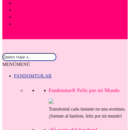
MENÚ
MENÚ
FANDOMTUR.AR
Fandomtur® Feliz por mi Mundo
Transformá cada instante en una aventura.
¡Sumate al fandom, feliz por mi mundo!
¡Sé parte del fandom!