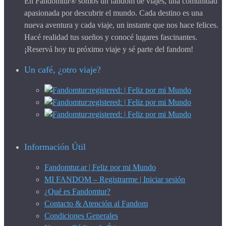
En Fandomtur® somos un fandom de viajes, una comunidad
apasionada por descubrir el mundo. Cada destino es una
nueva aventura y cada viaje, un instante que nos hace felices.
Hacé realidad tus sueños y conocé lugares fascinantes.
¡Reservá hoy tu próximo viaje y sé parte del fandom!
Un café, ¿otro viaje?
Información Útil
Fandomtur.ar | Feliz por mi Mundo
MI FANDOM – Registrarme | Iniciar sesión
¿Qué es Fandomtur?
Contacto & Atención al Fandom
Condiciones Generales