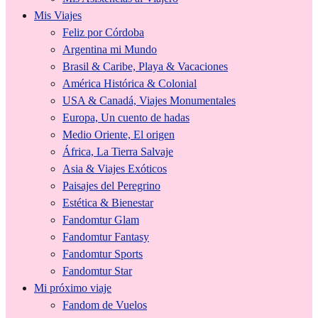
Mis Viajes
Feliz por Córdoba
Argentina mi Mundo
Brasil & Caribe, Playa & Vacaciones
América Histórica & Colonial
USA & Canadá, Viajes Monumentales
Europa, Un cuento de hadas
Medio Oriente, El origen
África, La Tierra Salvaje
Asia & Viajes Exóticos
Paisajes del Peregrino
Estética & Bienestar
Fandomtur Glam
Fandomtur Fantasy
Fandomtur Sports
Fandomtur Star
Mi próximo viaje
Fandom de Vuelos