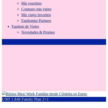
Mis vouchers
Comparo mis viajes
Mis viajes favoritos
Fandomtur Partners
Fandom de Viajes
Novedades & Promos
0
maxiweek
USD 1.849 Family Plan 2+1