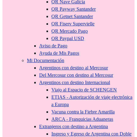
QR Nave Galicia
QR Payway Santander
QR Getnet Santander
QR Fiserv Supervielle
QR Mercado Pago
QR Paypal USD
Aviso de Pago
Ayuda de Mis Pagos
Mi Documentación
Argentinos con destino al Mercosur
Del Mercosur con destino al Mercosur
Argentinos con destino Internacional
Viajo al Espacio de SCHENGEN
ETIAS - Autorización de viaje electrónica
a Europa
Vacuna contra la Fiebre Amarilla
ARCA - Franquicias Aduaneras
Extranjeros con destino a Argentina
Ingreso y Egreso de Argentina con Doble