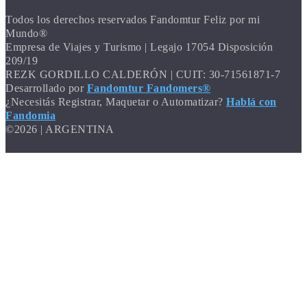
Todos los derechos reservados Fandomtur Feliz por mi
Mundo®
Empresa de Viajes y Turismo | Legajo 17054 Disposición
209/19
REZK GORDILLO CALDERÓN | CUIT: 30-71561871-7
Desarrollado por
Fandomtur Fandomers®
¿Necesitás Registrar, Maquetar o Automatizar?
Hablá con
Fandomia
©2026 | ARGENTINA