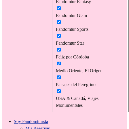
Fandomtur Fantasy
Fandomtur Glam
Fandomtur Sports
Fandomtur Star
Feliz por Córdoba
Medio Oriente, El Origen
Paisajes del Peregrino
USA & Canadá, Viajes
Monumentales
Soy Fandomturista
Mis Reservas