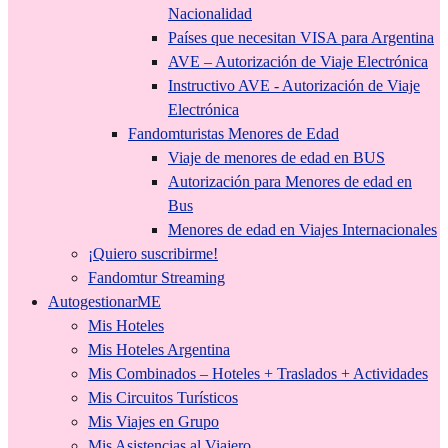
Nacionalidad
Países que necesitan VISA para Argentina
AVE – Autorización de Viaje Electrónica
Instructivo AVE - Autorización de Viaje
Electrónica
Fandomturistas Menores de Edad
Viaje de menores de edad en BUS
Autorización para Menores de edad en
Bus
Menores de edad en Viajes Internacionales
¡Quiero suscribirme!
Fandomtur Streaming
AutogestionarME
Mis Hoteles
Mis Hoteles Argentina
Mis Combinados – Hoteles + Traslados + Actividades
Mis Circuitos Turísticos
Mis Viajes en Grupo
Mis Asistencias al Viajero