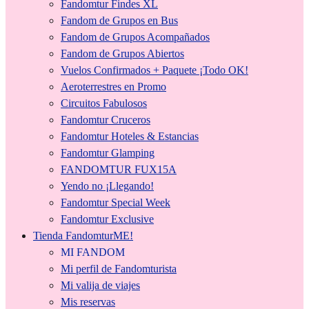
Fandomtur Findes XL
Fandom de Grupos en Bus
Fandom de Grupos Acompañados
Fandom de Grupos Abiertos
Vuelos Confirmados + Paquete ¡Todo OK!
Aeroterrestres en Promo
Circuitos Fabulosos
Fandomtur Cruceros
Fandomtur Hoteles & Estancias
Fandomtur Glamping
FANDOMTUR FUX15A
Yendo no ¡Llegando!
Fandomtur Special Week
Fandomtur Exclusive
Tienda FandomturME!
MI FANDOM
Mi perfil de Fandomturista
Mi valija de viajes
Mis reservas