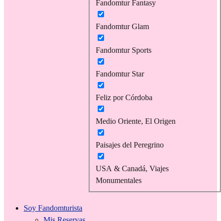
Fandomtur Fantasy
Fandomtur Glam
Fandomtur Sports
Fandomtur Star
Feliz por Córdoba
Medio Oriente, El Origen
Paisajes del Peregrino
USA & Canadá, Viajes
Monumentales
Soy Fandomturista
Mis Reservas