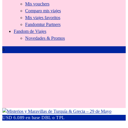
Mis vouchers
Comparo mis viajes
Mis viajes favoritos
Fandomtur Partners
Fandom de Viajes
Novedades & Promos
0
maravillas
USD 6.089 en base DBL o TPL