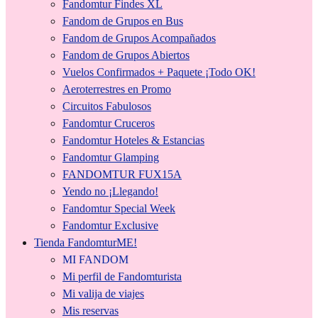
Fandomtur Findes XL
Fandom de Grupos en Bus
Fandom de Grupos Acompañados
Fandom de Grupos Abiertos
Vuelos Confirmados + Paquete ¡Todo OK!
Aeroterrestres en Promo
Circuitos Fabulosos
Fandomtur Cruceros
Fandomtur Hoteles & Estancias
Fandomtur Glamping
FANDOMTUR FUX15A
Yendo no ¡Llegando!
Fandomtur Special Week
Fandomtur Exclusive
Tienda FandomturME!
MI FANDOM
Mi perfil de Fandomturista
Mi valija de viajes
Mis reservas