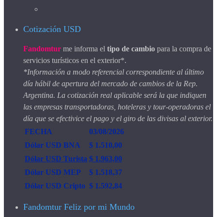
Cotización USD
Fandomtur
me informa el
tipo de cambio
para la compra de
servicios turísticos en el exterior*.
*Información a modo referencial correspondiente al último
día hábil de apertura del mercado de cambios de la Rep.
Argentina. La cotización real aplicable será la que indiquen
las empresas transportadoras, hoteleras y tour-operadoras el
día que se efectivice el pago y el giro de las divisas al exterior.
FECHA
03/08/2026
Dólar USD BNA
$ 1.510,00
Dólar USD Turista
$ 1.963,00
Dólar USD MEP
$ 1.518,37
Dólar USD Cripto
$ 1.592,84
Fandomtur Feliz por mi Mundo