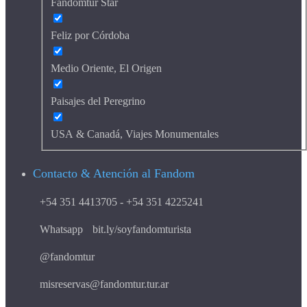
Fandomtur Star
Feliz por Córdoba
Medio Oriente, El Origen
Paisajes del Peregrino
USA & Canadá, Viajes Monumentales
Contacto & Atención al Fandom
+54 351 4413705 - +54 351 4225241
Whatsapp
bit.ly/soyfandomturista
@fandomtur
misreservas@fandomtur.tur.ar