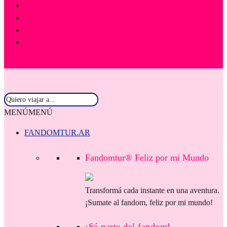
MENÚ
MENÚ
FANDOMTUR.AR
Fandomtur® Feliz por mi Mundo
Transformá cada instante en una aventura.
¡Sumate al fandom, feliz por mi mundo!
¡Sé parte del fandom!