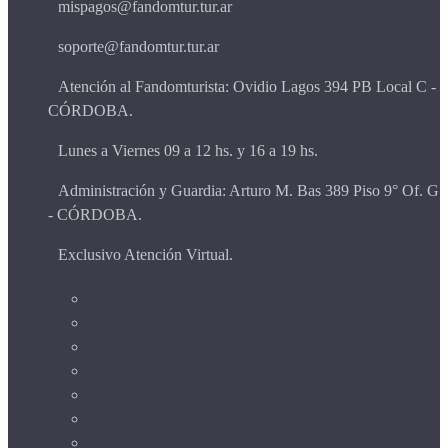
mispagos@fandomtur.tur.ar
soporte@fandomtur.tur.ar
Atención al Fandomturista: Ovidio Lagos 394 PB Local C -
CÓRDOBA.
Lunes a Viernes 09 a 12 hs. y 16 a 19 hs.
Administración y Guardia: Arturo M. Bas 389 Piso 9° Of. G
- CÓRDOBA.
Exclusivo Atención Virtual.