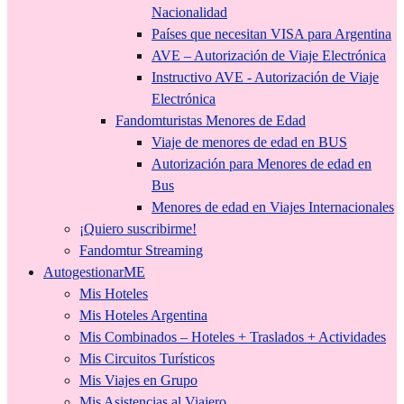
Nacionalidad
Países que necesitan VISA para Argentina
AVE – Autorización de Viaje Electrónica
Instructivo AVE - Autorización de Viaje
Electrónica
Fandomturistas Menores de Edad
Viaje de menores de edad en BUS
Autorización para Menores de edad en
Bus
Menores de edad en Viajes Internacionales
¡Quiero suscribirme!
Fandomtur Streaming
AutogestionarME
Mis Hoteles
Mis Hoteles Argentina
Mis Combinados – Hoteles + Traslados + Actividades
Mis Circuitos Turísticos
Mis Viajes en Grupo
Mis Asistencias al Viajero