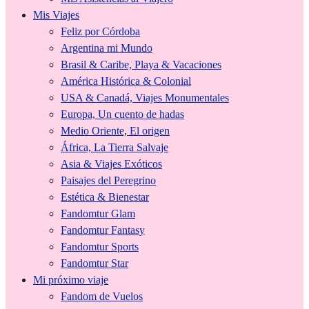
Mis Viajes
Feliz por Córdoba
Argentina mi Mundo
Brasil & Caribe, Playa & Vacaciones
América Histórica & Colonial
USA & Canadá, Viajes Monumentales
Europa, Un cuento de hadas
Medio Oriente, El origen
África, La Tierra Salvaje
Asia & Viajes Exóticos
Paisajes del Peregrino
Estética & Bienestar
Fandomtur Glam
Fandomtur Fantasy
Fandomtur Sports
Fandomtur Star
Mi próximo viaje
Fandom de Vuelos