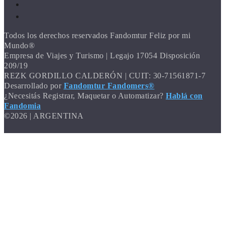
Todos los derechos reservados Fandomtur Feliz por mi
Mundo®
Empresa de Viajes y Turismo | Legajo 17054 Disposición
209/19
REZK GORDILLO CALDERÓN | CUIT: 30-71561871-7
Desarrollado por
Fandomtur Fandomers®
¿Necesitás Registrar, Maquetar o Automatizar?
Hablá con
Fandomia
©2026 | ARGENTINA