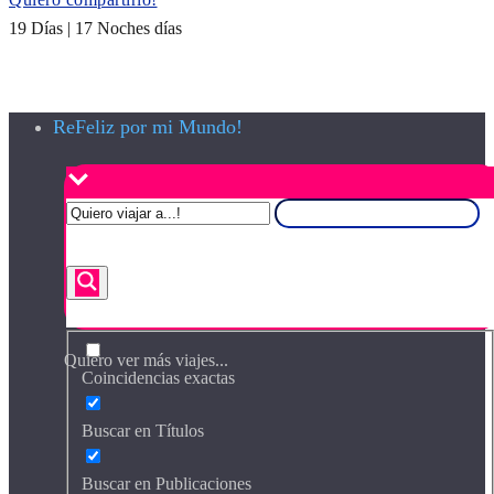
19 Días | 17 Noches días
ReFeliz por mi Mundo!
Quiero ver más viajes...
Coincidencias exactas
Buscar en Títulos
Buscar en Publicaciones