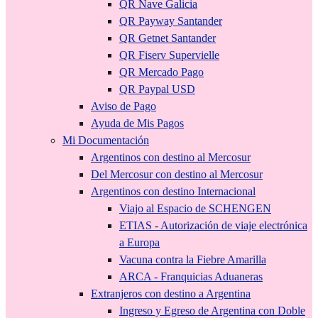
QR Nave Galicia
QR Payway Santander
QR Getnet Santander
QR Fiserv Supervielle
QR Mercado Pago
QR Paypal USD
Aviso de Pago
Ayuda de Mis Pagos
Mi Documentación
Argentinos con destino al Mercosur
Del Mercosur con destino al Mercosur
Argentinos con destino Internacional
Viajo al Espacio de SCHENGEN
ETIAS - Autorización de viaje electrónica
a Europa
Vacuna contra la Fiebre Amarilla
ARCA - Franquicias Aduaneras
Extranjeros con destino a Argentina
Ingreso y Egreso de Argentina con Doble