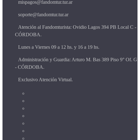
mispagos@fandomtur.tur.ar
soporte@fandomtur.tur.ar
Atención al Fandomturista: Ovidio Lagos 394 PB Local C -
CÓRDOBA.
Lunes a Viernes 09 a 12 hs. y 16 a 19 hs.
Administración y Guardia: Arturo M. Bas 389 Piso 9° Of. G
- CÓRDOBA.
Exclusivo Atención Virtual.