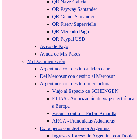
QR Nave Galicia
QR Payway Santander
QR Getnet Santander
QR Fiserv Supervielle
QR Mercado Pago
QR Paypal USD
Aviso de Pago
Ayuda de Mis Pagos
Mi Documentación
Argentinos con destino al Mercosur
Del Mercosur con destino al Mercosur
Argentinos con destino Internacional
Viajo al Espacio de SCHENGEN
ETIAS - Autorización de viaje electrónica
a Europa
Vacuna contra la Fiebre Amarilla
ARCA - Franquicias Aduaneras
Extranjeros con destino a Argentina
Ingreso y Egreso de Argentina con Doble