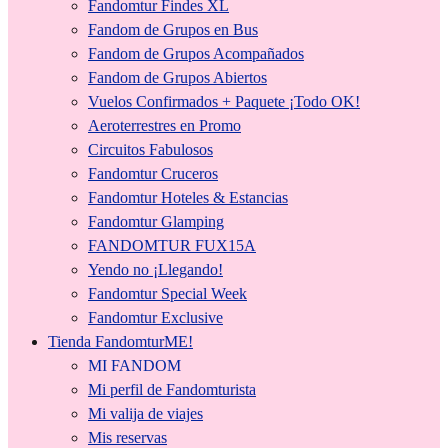
Fandomtur Findes XL
Fandom de Grupos en Bus
Fandom de Grupos Acompañados
Fandom de Grupos Abiertos
Vuelos Confirmados + Paquete ¡Todo OK!
Aeroterrestres en Promo
Circuitos Fabulosos
Fandomtur Cruceros
Fandomtur Hoteles & Estancias
Fandomtur Glamping
FANDOMTUR FUX15A
Yendo no ¡Llegando!
Fandomtur Special Week
Fandomtur Exclusive
Tienda FandomturME!
MI FANDOM
Mi perfil de Fandomturista
Mi valija de viajes
Mis reservas