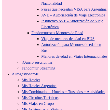
Nacionalidad
Países que necesitan VISA para Argentina
AVE – Autorización de Viaje Electrónica
Instructivo AVE - Autorización de Viaje
Electrónica
Fandomturistas Menores de Edad
Viaje de menores de edad en BUS
Autorización para Menores de edad en
Bus
Menores de edad en Viajes Internacionales
¡Quiero suscribirme!
Fandomtur Streaming
AutogestionarME
Mis Hoteles
Mis Hoteles Argentina
Mis Combinados – Hoteles + Traslados + Actividades
Mis Circuitos Turísticos
Mis Viajes en Grupo
Mis Asistencias al Viajero