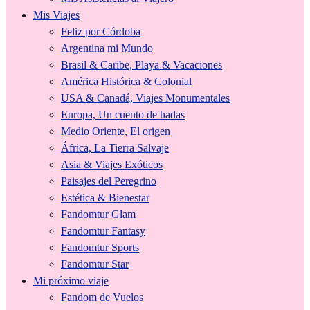
Mis Viajes
Feliz por Córdoba
Argentina mi Mundo
Brasil & Caribe, Playa & Vacaciones
América Histórica & Colonial
USA & Canadá, Viajes Monumentales
Europa, Un cuento de hadas
Medio Oriente, El origen
África, La Tierra Salvaje
Asia & Viajes Exóticos
Paisajes del Peregrino
Estética & Bienestar
Fandomtur Glam
Fandomtur Fantasy
Fandomtur Sports
Fandomtur Star
Mi próximo viaje
Fandom de Vuelos