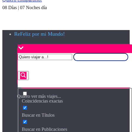
08 Días | 07 Noches día
ReFeliz por mi Mundo!
Quiero ver más viajes...
Coincidencias exactas
Buscar en Títulos
Buscar en Publicaciones