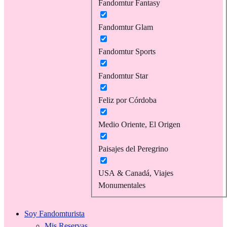
Fandomtur Fantasy
Fandomtur Glam
Fandomtur Sports
Fandomtur Star
Feliz por Córdoba
Medio Oriente, El Origen
Paisajes del Peregrino
USA & Canadá, Viajes
Monumentales
Soy Fandomturista
Mis Reservas