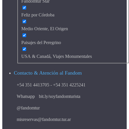
Fandomtur Star
Feliz por Córdoba
Medio Oriente, El Origen
Paisajes del Peregrino
USA & Canadá, Viajes Monumentales
Contacto & Atención al Fandom
+54 351 4413705 - +54 351 4225241
Whatsapp
bit.ly/soyfandomturista
@fandomtur
misreservas@fandomtur.tur.ar