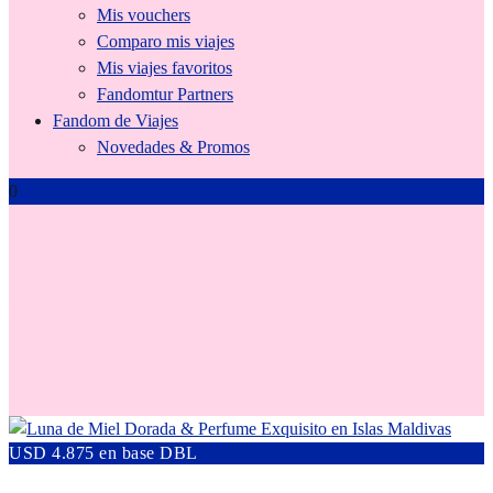
Mis vouchers
Comparo mis viajes
Mis viajes favoritos
Fandomtur Partners
Fandom de Viajes
Novedades & Promos
0
lujo
USD 4.875 en base DBL