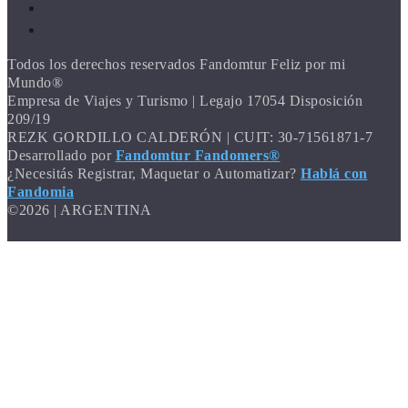
Todos los derechos reservados Fandomtur Feliz por mi
Mundo®
Empresa de Viajes y Turismo | Legajo 17054 Disposición
209/19
REZK GORDILLO CALDERÓN | CUIT: 30-71561871-7
Desarrollado por
Fandomtur Fandomers®
¿Necesitás Registrar, Maquetar o Automatizar?
Hablá con
Fandomia
©2026 | ARGENTINA