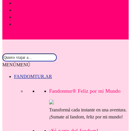
MENÚ
MENÚ
FANDOMTUR.AR
Fandomtur® Feliz por mi Mundo
Transformá cada instante en una aventura.
¡Sumate al fandom, feliz por mi mundo!
¡Sé parte del fandom!