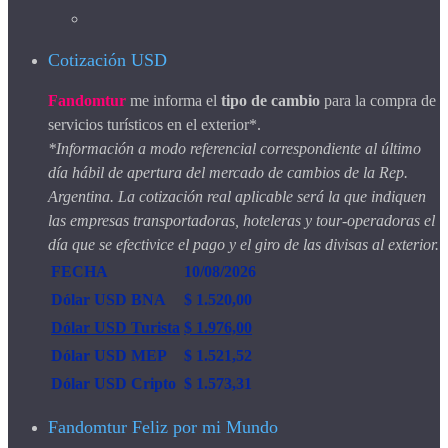
Cotización USD
Fandomtur
me informa el
tipo de cambio
para la compra de
servicios turísticos en el exterior*.
*Información a modo referencial correspondiente al último
día hábil de apertura del mercado de cambios de la Rep.
Argentina. La cotización real aplicable será la que indiquen
las empresas transportadoras, hoteleras y tour-operadoras el
día que se efectivice el pago y el giro de las divisas al exterior.
FECHA
10/08/2026
Dólar USD BNA
$ 1.520,00
Dólar USD Turista
$ 1.976,00
Dólar USD MEP
$ 1.521,52
Dólar USD Cripto
$ 1.573,31
Fandomtur Feliz por mi Mundo