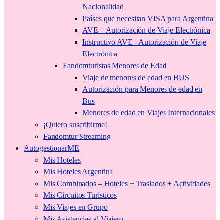
Nacionalidad
Países que necesitan VISA para Argentina
AVE – Autorización de Viaje Electrónica
Instructivo AVE - Autorización de Viaje
Electrónica
Fandomturistas Menores de Edad
Viaje de menores de edad en BUS
Autorización para Menores de edad en
Bus
Menores de edad en Viajes Internacionales
¡Quiero suscribirme!
Fandomtur Streaming
AutogestionarME
Mis Hoteles
Mis Hoteles Argentina
Mis Combinados – Hoteles + Traslados + Actividades
Mis Circuitos Turísticos
Mis Viajes en Grupo
Mis Asistencias al Viajero