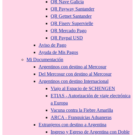
QR Nave Galicia
QR Payway Santander
QR Getnet Santander
QR Fiserv Supervielle
QR Mercado Pago
QR Paypal USD
Aviso de Pago
Ayuda de Mis Pagos
Mi Documentación
Argentinos con destino al Mercosur
Del Mercosur con destino al Mercosur
Argentinos con destino Internacional
Viajo al Espacio de SCHENGEN
ETIAS - Autorización de viaje electrónica
a Europa
Vacuna contra la Fiebre Amarilla
ARCA - Franquicias Aduaneras
Extranjeros con destino a Argentina
Ingreso y Egreso de Argentina con Doble