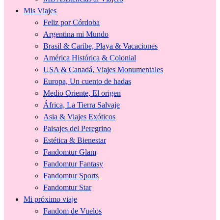
Mis Viajes
Feliz por Córdoba
Argentina mi Mundo
Brasil & Caribe, Playa & Vacaciones
América Histórica & Colonial
USA & Canadá, Viajes Monumentales
Europa, Un cuento de hadas
Medio Oriente, El origen
África, La Tierra Salvaje
Asia & Viajes Exóticos
Paisajes del Peregrino
Estética & Bienestar
Fandomtur Glam
Fandomtur Fantasy
Fandomtur Sports
Fandomtur Star
Mi próximo viaje
Fandom de Vuelos