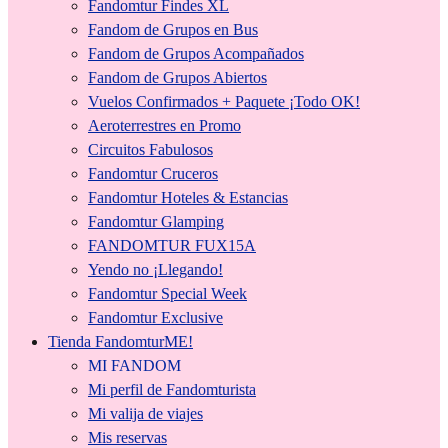
Fandomtur Findes XL
Fandom de Grupos en Bus
Fandom de Grupos Acompañados
Fandom de Grupos Abiertos
Vuelos Confirmados + Paquete ¡Todo OK!
Aeroterrestres en Promo
Circuitos Fabulosos
Fandomtur Cruceros
Fandomtur Hoteles & Estancias
Fandomtur Glamping
FANDOMTUR FUX15A
Yendo no ¡Llegando!
Fandomtur Special Week
Fandomtur Exclusive
Tienda FandomturME!
MI FANDOM
Mi perfil de Fandomturista
Mi valija de viajes
Mis reservas