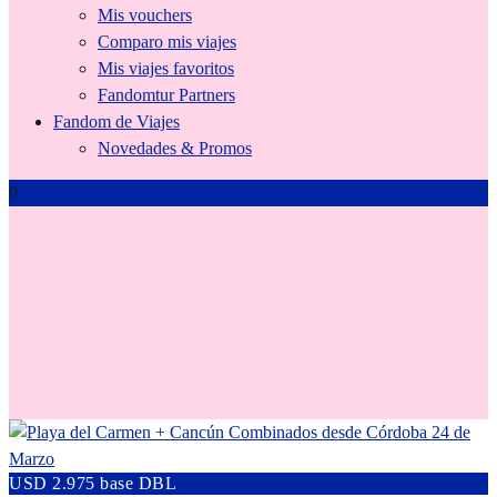
Mis vouchers
Comparo mis viajes
Mis viajes favoritos
Fandomtur Partners
Fandom de Viajes
Novedades & Promos
0
Latam
USD 2.975 base DBL