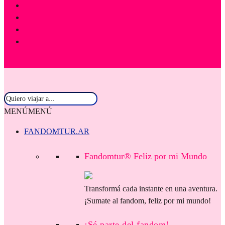
MENÚ
MENÚ
FANDOMTUR.AR
Fandomtur® Feliz por mi Mundo
Transformá cada instante en una aventura.
¡Sumate al fandom, feliz por mi mundo!
¡Sé parte del fandom!