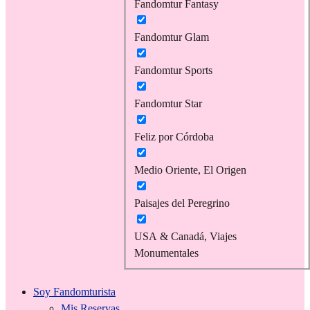
Fandomtur Fantasy
Fandomtur Glam
Fandomtur Sports
Fandomtur Star
Feliz por Córdoba
Medio Oriente, El Origen
Paisajes del Peregrino
USA & Canadá, Viajes
Monumentales
Soy Fandomturista
Mis Reservas