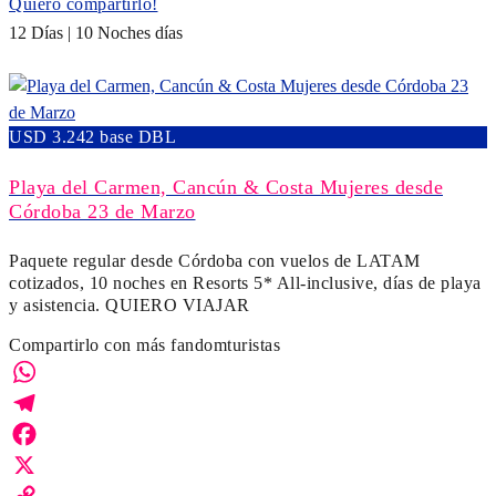
Quiero compartirlo!
12 Días | 10 Noches días
USD 3.242 base DBL
Playa del Carmen, Cancún & Costa Mujeres desde
Córdoba 23 de Marzo
Paquete regular desde Córdoba con vuelos de LATAM
cotizados, 10 noches en Resorts 5* All-inclusive, días de playa
y asistencia. QUIERO VIAJAR
Compartirlo con más fandomturistas
WhatsApp
Telegram
Facebook
X