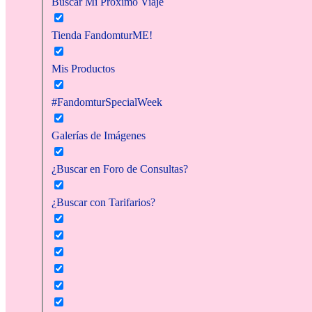
Buscar Mi Próximo Viaje
Tienda FandomturME!
Mis Productos
#FandomturSpecialWeek
Galerías de Imágenes
¿Buscar en Foro de Consultas?
¿Buscar con Tarifarios?