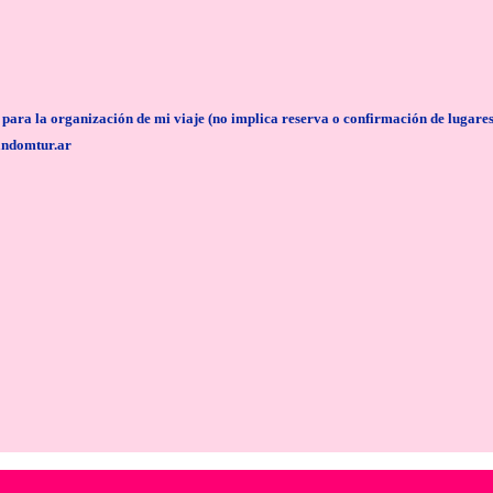
anización de mi viaje (no implica reserva o confirmación de lugares/servi
andomtur.ar