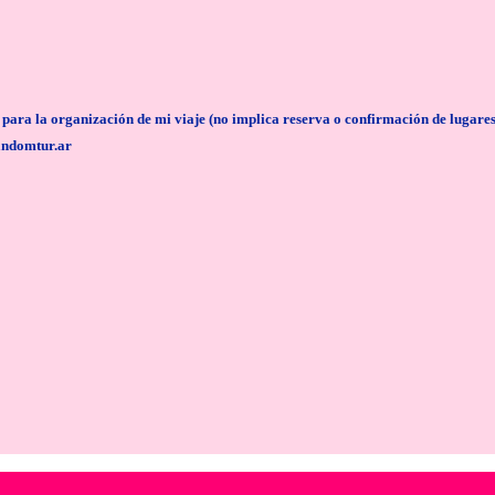
anización de mi viaje (no implica reserva o confirmación de lugares/servi
andomtur.ar