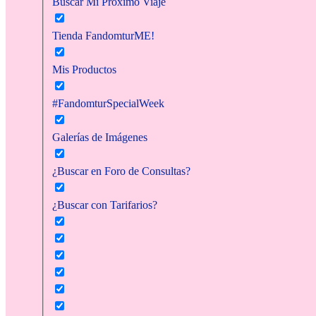
Buscar Mi Próximo Viaje
Tienda FandomturME!
Mis Productos
#FandomturSpecialWeek
Galerías de Imágenes
¿Buscar en Foro de Consultas?
¿Buscar con Tarifarios?