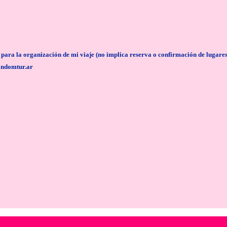
anización de mi viaje (no implica reserva o confirmación de lugares/servi
andomtur.ar