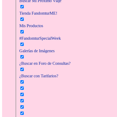
Buscar Mi Próximo Viaje
Tienda FandomturME!
Mis Productos
#FandomturSpecialWeek
Galerías de Imágenes
¿Buscar en Foro de Consultas?
¿Buscar con Tarifarios?