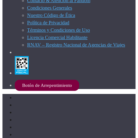
Contacto & Atención al Fandom
Condiciones Generales
Nuestro Código de Ética
Política de Privacidad
Términos y Condiciones de Uso
Licencia Comercial Habilitante
RNAV – Registro Nacional de Agencias de Viajes
Botón de Arrepentimiento