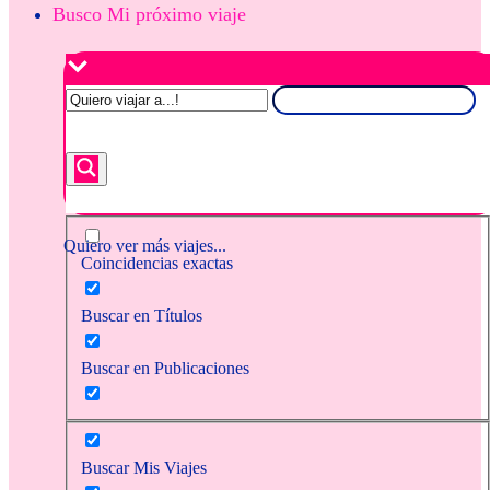
Busco Mi próximo viaje
Quiero ver más viajes...
Coincidencias exactas
Buscar en Títulos
Buscar en Publicaciones
Buscar Mis Viajes