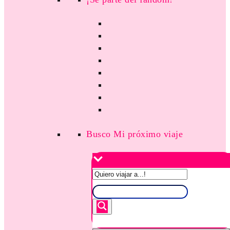
Busco Mi próximo viaje