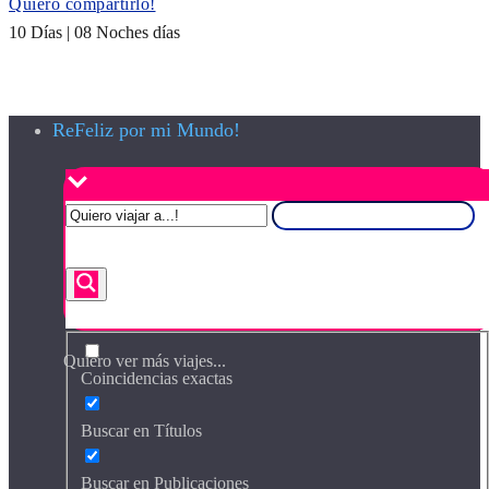
Quiero compartirlo!
10 Días | 08 Noches días
ReFeliz por mi Mundo!
Quiero ver más viajes...
Coincidencias exactas
Buscar en Títulos
Buscar en Publicaciones