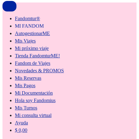
Fandomtur®
MI FANDOM
AutogestionarME
Mis Viajes
Mi próximo viaje
Tienda FandomturME!
Fandom de Viajes
Novedades & PROMOS
Mis Reservas
Mis Pagos
Mi Documentación
Hola soy Fandomius
Mis Turnos
Mi consulta virtual
Ayuda
$
0,00