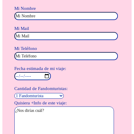
Mi Nombre
Mi Mail
Mi Teléfono
Fecha estimada de mi viaje:
Cantidad de Fandomturistas:
Quisiera +Info de este viaje: