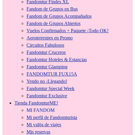
Fandomtur Findes XL
Fandom de Grupos en Bus
Fandom de Grupos Acompañados
Fandom de Grupos Abiertos
Vuelos Confirmados + Paquete ¡Todo OK!
Aeroterrestres en Promo
Circuitos Fabulosos
Fandomtur Cruceros
Fandomtur Hoteles & Estancias
Fandomtur Glamping
FANDOMTUR FUX15A
Yendo no ¡Llegando!
Fandomtur Special Week
Fandomtur Exclusive
Tienda FandomturME!
MI FANDOM
Mi perfil de Fandomturista
Mi valija de viajes
Mis reservas