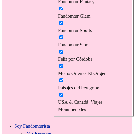
Fandomtur Fantasy
Fandomtur Glam
Fandomtur Sports
Fandomtur Star
Feliz por Córdoba
Medio Oriente, El Origen
Paisajes del Peregrino
USA & Canadá, Viajes
Monumentales
Soy Fandomturista
Mis Reservas