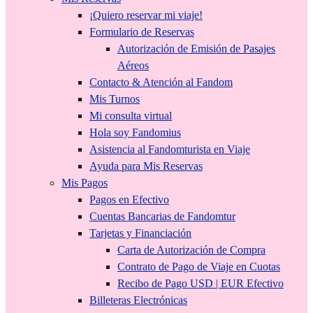
¡Quiero reservar mi viaje!
Formulario de Reservas
Autorización de Emisión de Pasajes
Aéreos
Contacto & Atención al Fandom
Mis Turnos
Mi consulta virtual
Hola soy Fandomius
Asistencia al Fandomturista en Viaje
Ayuda para Mis Reservas
Mis Pagos
Pagos en Efectivo
Cuentas Bancarias de Fandomtur
Tarjetas y Financiación
Carta de Autorización de Compra
Contrato de Pago de Viaje en Cuotas
Recibo de Pago USD | EUR Efectivo
Billeteras Electrónicas