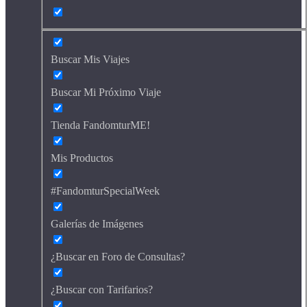
Buscar Mis Viajes
Buscar Mi Próximo Viaje
Tienda FandomturME!
Mis Productos
#FandomturSpecialWeek
Galerías de Imágenes
¿Buscar en Foro de Consultas?
¿Buscar con Tarifarios?