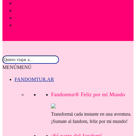
MENÚ
MENÚ
FANDOMTUR.AR
Fandomtur® Feliz por mi Mundo
Transformá cada instante en una aventura.
¡Sumate al fandom, feliz por mi mundo!
¡Sé parte del fandom!