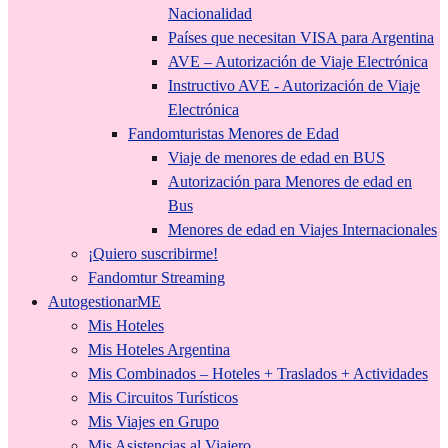
Nacionalidad
Países que necesitan VISA para Argentina
AVE – Autorización de Viaje Electrónica
Instructivo AVE - Autorización de Viaje
Electrónica
Fandomturistas Menores de Edad
Viaje de menores de edad en BUS
Autorización para Menores de edad en
Bus
Menores de edad en Viajes Internacionales
¡Quiero suscribirme!
Fandomtur Streaming
AutogestionarME
Mis Hoteles
Mis Hoteles Argentina
Mis Combinados – Hoteles + Traslados + Actividades
Mis Circuitos Turísticos
Mis Viajes en Grupo
Mis Asistencias al Viajero