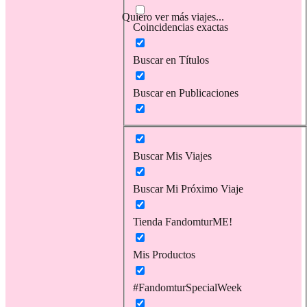
Quiero ver más viajes...
Coincidencias exactas
Buscar en Títulos
Buscar en Publicaciones
Buscar Mis Viajes
Buscar Mi Próximo Viaje
Tienda FandomturME!
Mis Productos
#FandomturSpecialWeek