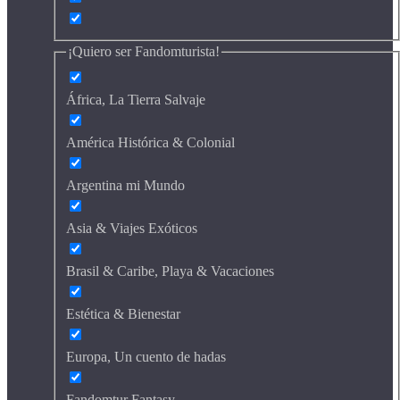
¡Quiero ser Fandomturista!
África, La Tierra Salvaje
América Histórica & Colonial
Argentina mi Mundo
Asia & Viajes Exóticos
Brasil & Caribe, Playa & Vacaciones
Estética & Bienestar
Europa, Un cuento de hadas
Fandomtur Fantasy