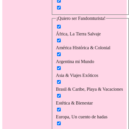
¡Quiero ser Fandomturista!
África, La Tierra Salvaje
América Histórica & Colonial
Argentina mi Mundo
Asia & Viajes Exóticos
Brasil & Caribe, Playa & Vacaciones
Estética & Bienestar
Europa, Un cuento de hadas