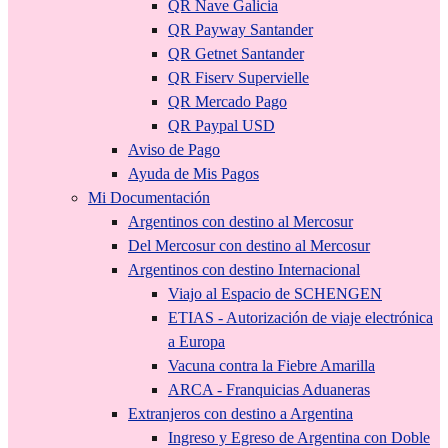
QR Nave Galicia
QR Payway Santander
QR Getnet Santander
QR Fiserv Supervielle
QR Mercado Pago
QR Paypal USD
Aviso de Pago
Ayuda de Mis Pagos
Mi Documentación
Argentinos con destino al Mercosur
Del Mercosur con destino al Mercosur
Argentinos con destino Internacional
Viajo al Espacio de SCHENGEN
ETIAS - Autorización de viaje electrónica
a Europa
Vacuna contra la Fiebre Amarilla
ARCA - Franquicias Aduaneras
Extranjeros con destino a Argentina
Ingreso y Egreso de Argentina con Doble