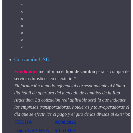
Cotización USD
Fandomtur
me informa el
tipo de cambio
para la compra de
servicios turísticos en el exterior*.
*Información a modo referencial correspondiente al último
día hábil de apertura del mercado de cambios de la Rep.
Argentina. La cotización real aplicable será la que indiquen
las empresas transportadoras, hoteleras y tour-operadoras el
día que se efectivice el pago y el giro de las divisas al exterior.
FECHA
03/08/2026
Dólar USD BNA
$ 1.510,00