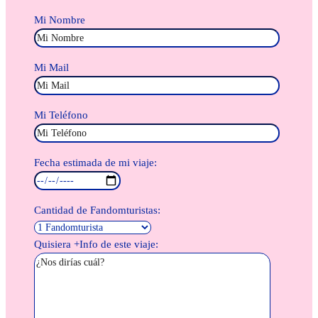
Mi Nombre
Mi Mail
Mi Teléfono
Fecha estimada de mi viaje:
Cantidad de Fandomturistas:
Quisiera +Info de este viaje: