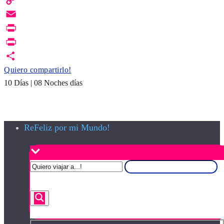
Copy
Link
Email
Print
PrintFriendly
Quiero compartirlo!
10 Días | 08 Noches días
ReFeliz por mi Mundo!