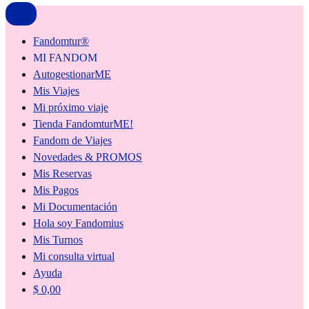
Fandomtur®
MI FANDOM
AutogestionarME
Mis Viajes
Mi próximo viaje
Tienda FandomturME!
Fandom de Viajes
Novedades & PROMOS
Mis Reservas
Mis Pagos
Mi Documentación
Hola soy Fandomius
Mis Turnos
Mi consulta virtual
Ayuda
$
0,00