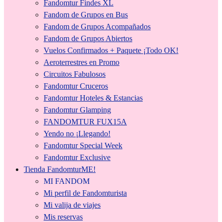
Fandomtur Findes XL
Fandom de Grupos en Bus
Fandom de Grupos Acompañados
Fandom de Grupos Abiertos
Vuelos Confirmados + Paquete ¡Todo OK!
Aeroterrestres en Promo
Circuitos Fabulosos
Fandomtur Cruceros
Fandomtur Hoteles & Estancias
Fandomtur Glamping
FANDOMTUR FUX15A
Yendo no ¡Llegando!
Fandomtur Special Week
Fandomtur Exclusive
Tienda FandomturME!
MI FANDOM
Mi perfil de Fandomturista
Mi valija de viajes
Mis reservas