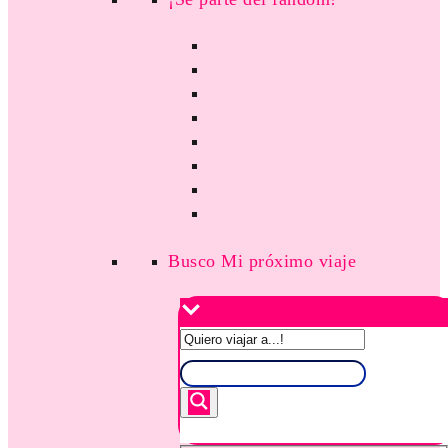
Busco Mi próximo viaje