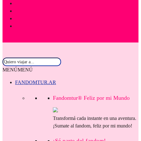
MENÚ
MENÚ
FANDOMTUR.AR
Fandomtur® Feliz por mi Mundo
Transformá cada instante en una aventura.
¡Sumate al fandom, feliz por mi mundo!
¡Sé parte del fandom!