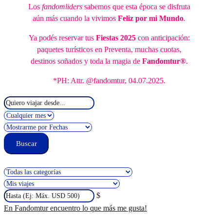
Los
fandomliders
sabemos que esta época se disfruta
aún más cuando la vivimos
Feliz por mi Mundo
.
Ya podés reservar tus
Fiestas 2025
con anticipación:
paquetes turísticos en Preventa, muchas cuotas,
destinos soñados y toda la magia de
Fandomtur®
.
*PH: Attr. @fandomtur, 04.07.2025.
$
En Fandomtur encuentro lo que más me gusta!