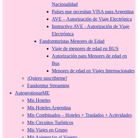
Nacionalidad
Países que necesitan VISA para Argentina
AVE – Autorización de Viaje Electrónica
Instructivo AVE - Autorización de Viaje
Electrónica
Fandomturistas Menores de Edad
Viaje de menores de edad en BUS
Autorización para Menores de edad en
Bus
Menores de edad en Viajes Internacionales
¡Quiero suscribirme!
Fandomtur Streaming
AutogestionarME
Mis Hoteles
Mis Hoteles Argentina
Mis Combinados – Hoteles + Traslados + Actividades
Mis Circuitos Turísticos
Mis Viajes en Grupo
Mis Asistencias al Viajero