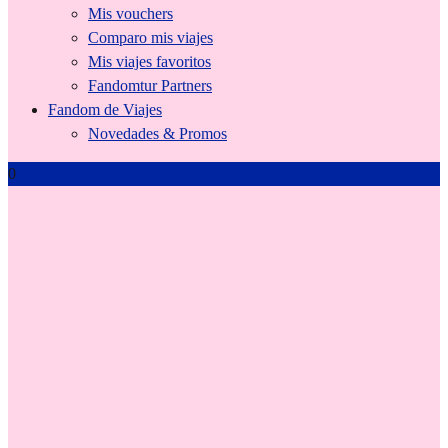
Mis vouchers
Comparo mis viajes
Mis viajes favoritos
Fandomtur Partners
Fandom de Viajes
Novedades & Promos
0
Fandomlidays
Fiestas y destinos soñados para celebrar viajando