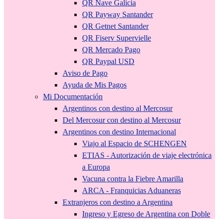
QR Nave Galicia
QR Payway Santander
QR Getnet Santander
QR Fiserv Supervielle
QR Mercado Pago
QR Paypal USD
Aviso de Pago
Ayuda de Mis Pagos
Mi Documentación
Argentinos con destino al Mercosur
Del Mercosur con destino al Mercosur
Argentinos con destino Internacional
Viajo al Espacio de SCHENGEN
ETIAS - Autorización de viaje electrónica
a Europa
Vacuna contra la Fiebre Amarilla
ARCA - Franquicias Aduaneras
Extranjeros con destino a Argentina
Ingreso y Egreso de Argentina con Doble