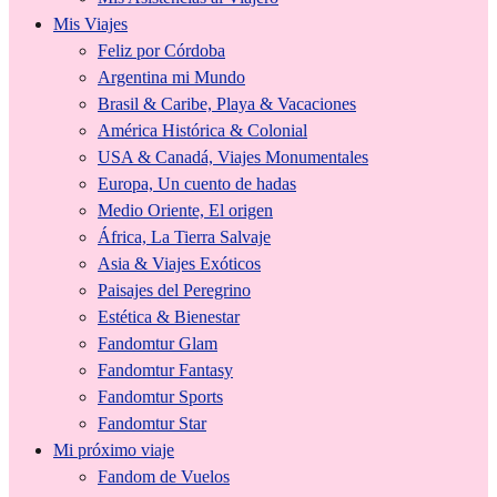
Mis Viajes
Feliz por Córdoba
Argentina mi Mundo
Brasil & Caribe, Playa & Vacaciones
América Histórica & Colonial
USA & Canadá, Viajes Monumentales
Europa, Un cuento de hadas
Medio Oriente, El origen
África, La Tierra Salvaje
Asia & Viajes Exóticos
Paisajes del Peregrino
Estética & Bienestar
Fandomtur Glam
Fandomtur Fantasy
Fandomtur Sports
Fandomtur Star
Mi próximo viaje
Fandom de Vuelos