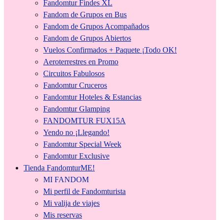
Fandomtur Findes XL
Fandom de Grupos en Bus
Fandom de Grupos Acompañados
Fandom de Grupos Abiertos
Vuelos Confirmados + Paquete ¡Todo OK!
Aeroterrestres en Promo
Circuitos Fabulosos
Fandomtur Cruceros
Fandomtur Hoteles & Estancias
Fandomtur Glamping
FANDOMTUR FUX15A
Yendo no ¡Llegando!
Fandomtur Special Week
Fandomtur Exclusive
Tienda FandomturME!
MI FANDOM
Mi perfil de Fandomturista
Mi valija de viajes
Mis reservas