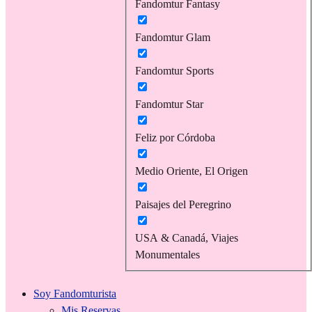
Fandomtur Fantasy
Fandomtur Glam
Fandomtur Sports
Fandomtur Star
Feliz por Córdoba
Medio Oriente, El Origen
Paisajes del Peregrino
USA & Canadá, Viajes
Monumentales
Soy Fandomturista
Mis Reservas