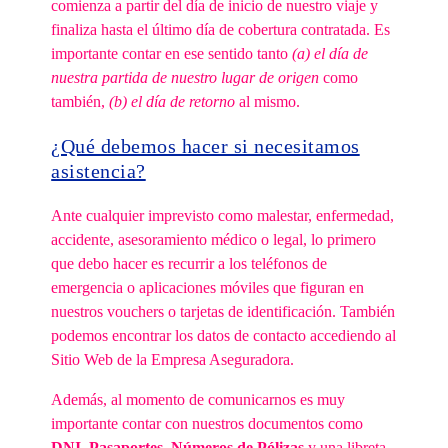
comienza a partir del día de inicio de nuestro viaje y
finaliza hasta el último día de cobertura contratada. Es
importante contar en ese sentido tanto
(a) el día de
nuestra partida de nuestro lugar de origen
como
también,
(b) el día de retorno
al mismo.
¿Qué debemos hacer si necesitamos
asistencia?
Ante cualquier imprevisto como malestar, enfermedad,
accidente, asesoramiento médico o legal, lo primero
que debo hacer es recurrir a los teléfonos de
emergencia o aplicaciones móviles que figuran en
nuestros vouchers o tarjetas de identificación. También
podemos encontrar los datos de contacto accediendo al
Sitio Web de la Empresa Aseguradora.
Además, al momento de comunicarnos es muy
importante contar con nuestros documentos como
DNI, Pasaportes, Números de Pólizas
y una libreta