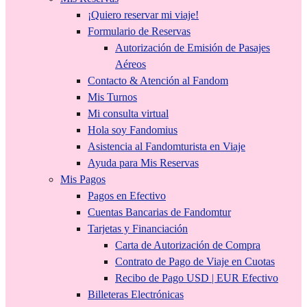
¡Quiero reservar mi viaje!
Formulario de Reservas
Autorización de Emisión de Pasajes
Aéreos
Contacto & Atención al Fandom
Mis Turnos
Mi consulta virtual
Hola soy Fandomius
Asistencia al Fandomturista en Viaje
Ayuda para Mis Reservas
Mis Pagos
Pagos en Efectivo
Cuentas Bancarias de Fandomtur
Tarjetas y Financiación
Carta de Autorización de Compra
Contrato de Pago de Viaje en Cuotas
Recibo de Pago USD | EUR Efectivo
Billeteras Electrónicas