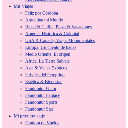
Mis Viajes
Feliz por Córdoba
Argentina mi Mundo
Brasil & Caribe, Playa & Vacaciones
América Histórica & Colonial
USA & Canadá, Viajes Monumentales
Europa, Un cuento de hadas
Medio Oriente, El origen
África, La Tierra Salvaje
Asia & Viajes Exóticos
Paisajes del Peregrino
Estética & Bienestar
Fandomtur Glam
Fandomtur Fantasy
Fandomtur Sports
Fandomtur Star
Mi próximo viaje
Fandom de Vuelos