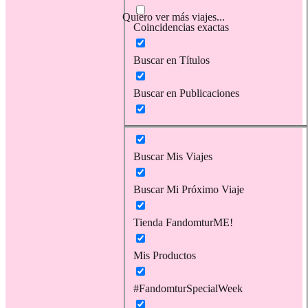
Quiero ver más viajes...
Coincidencias exactas
Buscar en Títulos
Buscar en Publicaciones
Buscar Mis Viajes
Buscar Mi Próximo Viaje
Tienda FandomturME!
Mis Productos
#FandomturSpecialWeek