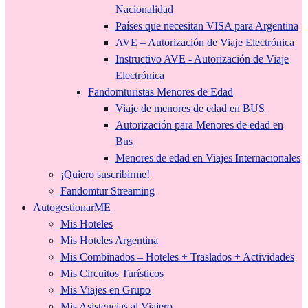
Nacionalidad
Países que necesitan VISA para Argentina
AVE – Autorización de Viaje Electrónica
Instructivo AVE - Autorización de Viaje
Electrónica
Fandomturistas Menores de Edad
Viaje de menores de edad en BUS
Autorización para Menores de edad en
Bus
Menores de edad en Viajes Internacionales
¡Quiero suscribirme!
Fandomtur Streaming
AutogestionarME
Mis Hoteles
Mis Hoteles Argentina
Mis Combinados – Hoteles + Traslados + Actividades
Mis Circuitos Turísticos
Mis Viajes en Grupo
Mis Asistencias al Viajero