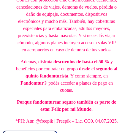
cancelaciones de viajes, demoras de vuelos, pérdida o
daño de equipaje, documentos, dispositivos
electrónicos y mucho más. También, hay coberturas
especiales para embarazadas, adultos mayores,
preexistencias y hasta mascotas. Y si necesitás viajar
cómodo, algunos planes incluyen acceso a salas VIP
en aeropuertos en caso de demora de tus vuelos.
Además, disfrutá
descuentos de hasta el 50 %
y
beneficios por contratar en grupo
desde el segundo al
quinto fandomturista
. Y como siempre, en
Fandomtur®
podés acceder a planes de pago en
cuotas.
Porque fandomturear seguro también es parte de
estar Feliz por mi Mundo.
*PH: Attr. @freepik | Freepik – Lic. CC0, 04.07.2025.