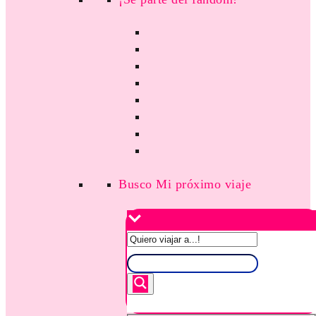
Busco Mi próximo viaje