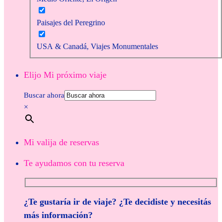
Paisajes del Peregrino
USA & Canadá, Viajes Monumentales
Elijo Mi próximo viaje
Buscar ahora
×
Mi valija de reservas
Te ayudamos con tu reserva
¿Te gustaría ir de viaje? ¿Te decidiste y necesitás
más información?