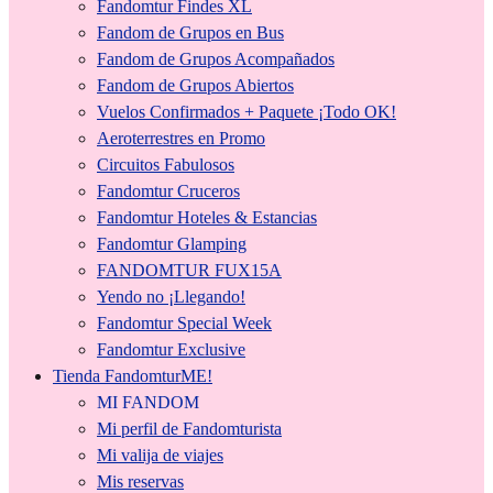
Fandomtur Findes XL
Fandom de Grupos en Bus
Fandom de Grupos Acompañados
Fandom de Grupos Abiertos
Vuelos Confirmados + Paquete ¡Todo OK!
Aeroterrestres en Promo
Circuitos Fabulosos
Fandomtur Cruceros
Fandomtur Hoteles & Estancias
Fandomtur Glamping
FANDOMTUR FUX15A
Yendo no ¡Llegando!
Fandomtur Special Week
Fandomtur Exclusive
Tienda FandomturME!
MI FANDOM
Mi perfil de Fandomturista
Mi valija de viajes
Mis reservas