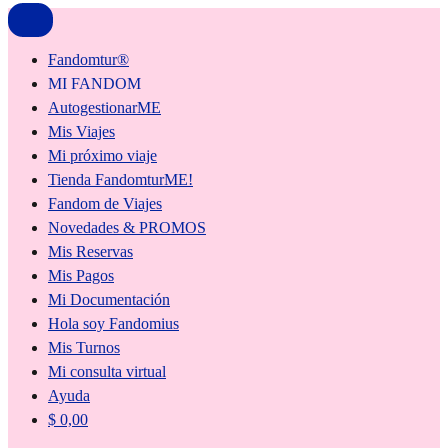
Fandomtur®
MI FANDOM
AutogestionarME
Mis Viajes
Mi próximo viaje
Tienda FandomturME!
Fandom de Viajes
Novedades & PROMOS
Mis Reservas
Mis Pagos
Mi Documentación
Hola soy Fandomius
Mis Turnos
Mi consulta virtual
Ayuda
$
0,00