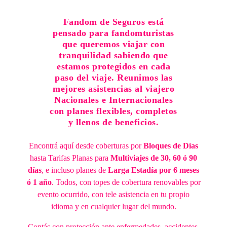
Fandom de Seguros está
pensado para fandomturistas
que queremos viajar con
tranquilidad sabiendo que
estamos protegidos en cada
paso del viaje. Reunimos las
mejores asistencias al viajero
Nacionales e Internacionales
con planes flexibles, completos
y llenos de beneficios.
Encontrá aquí desde coberturas por
Bloques de Días
hasta Tarifas Planas para
Multiviajes de 30, 60 ó 90
días
, e incluso planes de
Larga Estadía por 6 meses
ó 1 año
. Todos, con topes de cobertura renovables por
evento ocurrido, con tele asistencia en tu propio
idioma y en cualquier lugar del mundo.
Contás con protección ante enfermedades, accidentes,