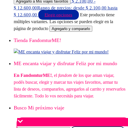
$
2.100,00
-
Agregarlo a Mis viajes favoritos
$
12.600,00
Rango de precios: desde $ 2.100,00 hasta
$ 12.600,00
Este producto tiene
Elegir opciones
múltiples variantes. Las opciones se pueden elegir en la
página de producto
Agregarlo y compararlo
Tienda FandomturME!
ME encanta viajar y disfrutar Feliz por mi mundo
En FandomturME!
, el
fandom
de los que aman viajar,
podés buscar, elegir y marcar tus viajes favoritos, armar tu
lista de deseos, compararlos, agregarlos al carrito y reservarlos
fácilmente. Todo lo vos necesitás para viajar.
Busco Mi próximo viaje