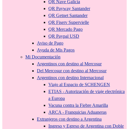
QR Nave Galicia
QR Payway Santander
QR Getnet Santander
QR Fiserv Supervielle
QR Mercado Pago
QR Paypal USD
Aviso de Pago
Ayuda de Mis Pagos
Mi Documentación
Argentinos con destino al Mercosur
Del Mercosur con destino al Mercosur
Argentinos con destino Internacional
Viajo al Espacio de SCHENGEN
ETIAS - Autorización de viaje electrónica
a Europa
Vacuna contra la Fiebre Amarilla
ARCA - Franquicias Aduaneras
Extranjeros con destino a Argentina
Ingreso y Egreso de Argentina con Doble