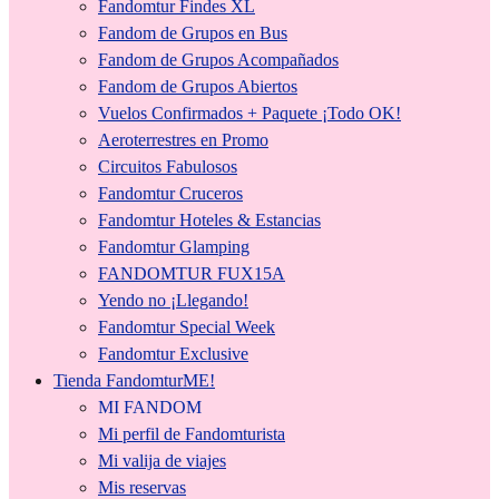
Fandomtur Findes XL
Fandom de Grupos en Bus
Fandom de Grupos Acompañados
Fandom de Grupos Abiertos
Vuelos Confirmados + Paquete ¡Todo OK!
Aeroterrestres en Promo
Circuitos Fabulosos
Fandomtur Cruceros
Fandomtur Hoteles & Estancias
Fandomtur Glamping
FANDOMTUR FUX15A
Yendo no ¡Llegando!
Fandomtur Special Week
Fandomtur Exclusive
Tienda FandomturME!
MI FANDOM
Mi perfil de Fandomturista
Mi valija de viajes
Mis reservas