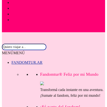
MENÚ
MENÚ
FANDOMTUR.AR
Fandomtur® Feliz por mi Mundo
Transformá cada instante en una aventura.
¡Sumate al fandom, feliz por mi mundo!
¡Sé parte del fandom!