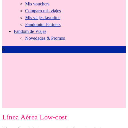
Mis vouchers
Comparo mis viajes
Mis viajes favoritos
Fandomtur Partners
Fandom de Viajes
Novedades & Promos
0
Tienda
Línea Aérea Low-cost