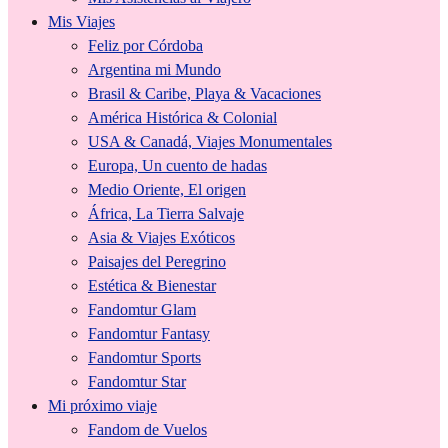
Mis Viajes
Feliz por Córdoba
Argentina mi Mundo
Brasil & Caribe, Playa & Vacaciones
América Histórica & Colonial
USA & Canadá, Viajes Monumentales
Europa, Un cuento de hadas
Medio Oriente, El origen
África, La Tierra Salvaje
Asia & Viajes Exóticos
Paisajes del Peregrino
Estética & Bienestar
Fandomtur Glam
Fandomtur Fantasy
Fandomtur Sports
Fandomtur Star
Mi próximo viaje
Fandom de Vuelos