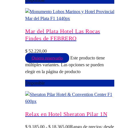
Disponible
Mar del Plata Hotel Las Rocas
Findes de FEBRERO
$
52.220,00
Este producto tiene
Quiero reservarlo
múltiples variantes. Las opciones se pueden
elegir en la página de producto
Disponible
Relax en Hotel Sheraton Pilar 1N
$
9.185,00
-
$
18.365,00
Rango de precios: desde