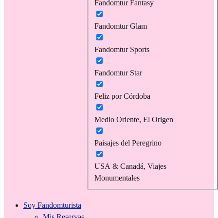
Fandomtur Fantasy
Fandomtur Glam
Fandomtur Sports
Fandomtur Star
Feliz por Córdoba
Medio Oriente, El Origen
Paisajes del Peregrino
USA & Canadá, Viajes
Monumentales
Soy Fandomturista
Mis Reservas