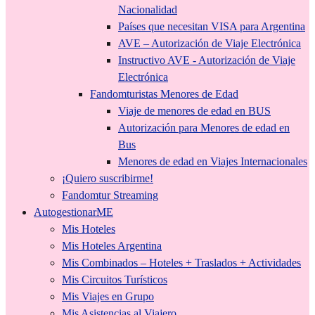
Nacionalidad
Países que necesitan VISA para Argentina
AVE – Autorización de Viaje Electrónica
Instructivo AVE - Autorización de Viaje
Electrónica
Fandomturistas Menores de Edad
Viaje de menores de edad en BUS
Autorización para Menores de edad en
Bus
Menores de edad en Viajes Internacionales
¡Quiero suscribirme!
Fandomtur Streaming
AutogestionarME
Mis Hoteles
Mis Hoteles Argentina
Mis Combinados – Hoteles + Traslados + Actividades
Mis Circuitos Turísticos
Mis Viajes en Grupo
Mis Asistencias al Viajero